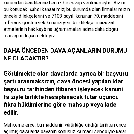
kurumdan kendilerine henüz bir cevap verilmemiştir. Bizim
bu konudaki şahsi kanaatimiz; bu durumda olan firmalarımızın
önceki dilekçelerini ve 7103 sayılı kanunun 70. maddesini
referans göstererek kuruma yeni bir dilekçe müracaat
etmelerinin hak kaybına uğramamaları adına daha doğru
olacağını düşünmekteyiz.
DAHA ÖNCEDEN DAVA AÇANLARIN DURUMU
NE OLACAKTIR?
Görülmekte olan davalarda ayrıca bir başvuru
şartı aranmaksızın, dava öncesi yapılan idari
başvuru tarihinden itibaren işleyecek kanuni
faiziyle birlikte hesaplanacak tutar üçüncü
fıkra hükümlerine göre mahsup veya iade
edilir.
Mahkemelerce, bu maddenin yürürlüğe girdiği tarihten önce
açılmış davalarda davanın konusuz kalması sebebiyle karar