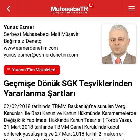
Yunus Esmer
Serbest Muhasebeci Mali Müşavir
Bağımsız Denetçi
www.esmerdenetim.com
yunus.esmer@esmerdenetim.com
Geçmişe Dönük SGK Teşviklerinden
Yararlanma Şartları
02/02/2018 tarihinde TBMM Başkanlığı’na sunulan Vergi
Kanunları ile Bazı Kanun ve Kanun Hükmünde Kararnamelerde
Değişiklik Yapılması Hakkında Kanun Tasarısı ( Torba Yasa),
21 Mart 2018 tarihinde TBMM Genel Kurulu’nda kabul
edilerek yasalaşmış ve 27 Mart 2018 tarihli 2. mükerrer