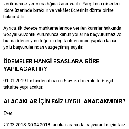
verilmesine yer olmadığına karar verilir. Yargılama giderleri
idare üzerinde bırakılır ve vekâlet ücretinin dörtte birine
hükmedilir.
Ayrıca, ilk derece mahkemelerince verilen kararlar hakkında
Sosyal Güvenlik Kurumunca kanun yollarına başvurulmaz ve
bu maddenin yürürlüğe girdiği tarihten önce yapılan kanun
yolu başvurularından vazgeçilmiş sayılır.
ÖDEMELER HANGİ ESASLARA GÖRE
YAPILACAKTIR?
01.01.2019 tarihinden itibaren 6 aylık dönemlerle 6 eşit
taksitte yapılacaktır.
ALACAKLAR İÇİN FAİZ UYGULANACAKMIDIR?
Evet.
27.03.2018-30.04.2018 tarihleri arasında başvuranlar için faiz