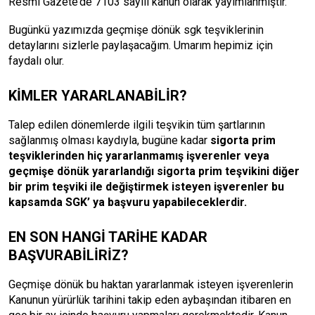
Resmi Gazete’de 7103 sayılı kanun olarak yayımlanmıştır.
Bugünkü yazımızda geçmişe dönük sgk teşviklerinin
detaylarını sizlerle paylaşacağım. Umarım hepimiz için
faydalı olur.
KİMLER YARARLANABİLİR?
Talep edilen dönemlerde ilgili teşvikin tüm şartlarının
sağlanmış olması kaydıyla, bugüne kadar
sigorta prim
teşviklerinden hiç yararlanmamış işverenler veya
geçmişe dönük yararlandığı sigorta prim teşvikini diğer
bir prim teşviki ile değiştirmek isteyen işverenler bu
kapsamda SGK’ ya başvuru yapabileceklerdir.
EN SON HANGİ TARİHE KADAR
BAŞVURABİLİRİZ?
Geçmişe dönük bu haktan yararlanmak isteyen işverenlerin
Kanunun yürürlük tarihini takip eden aybaşından itibaren en