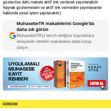
gösterilse dahi, makale aktif link verilerek yayınlanabilir.
Kaynak göstermeden ve aktif link vermeden yayınlayanlar
hakkında yasal işlem yapılacaktır.)
MuhasebeTR makalelerini Google'da
daha sık görün
MuhasebeTR'yi tercih ettiğiniz kaynaklara
ekleyerek nitelikli makalelere daha kolay
ulaşın.
GÜNDEM