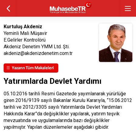
Kurtuluş Akdeniz
Yeminli Mali Müşavir
E.Gelirler Kontrolörü
Akdeniz Denetim YMM Ltd. Şti.
akdeniz@akdenizdenetim.com.tr
Yatırımlarda Devlet Yardımı
05.10.2016 tarihli Resmi Gazetede yayımlanarak yürürlüğe
giren 2016/9139 sayılı Bakanlar Kurulu Kararıyla, “15.06.2012
tarihli ve 2012/3305 sayılı Yatırımlarda Devlet Yardımları
Hakkında Karar”da değişiklikler yapılarak, yatırım teşvik
mevzuatında ve uygulamalarında bazı değişiklikler
yapılmıştır. Yapılan düzenlemeler aşağıdaki gibidir.