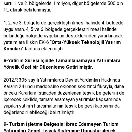
şartı 1. ve 2. bölgelerde 1 milyon, diğer bölgelerde 500 bin
TL olarak belirlenmiştir.
1. 2. ve 3. bölgelerde gerçekleştirilmesi halinde 4. bölgede
uygulanan, 4, 5 ve 6. bölgede gerçekleştirilmesi halinde
bulunduğu bölgede uygulanan desteklerinden yararlanacak
yatırımlara ilişkin EK-6 “
Orta-Yüksek Teknolojili Yatırım
Konuları
” tablosu eklenmiştir.
8-Yatırım Süresi İçinde Tamamlanamayan Yatırımlara
Yönelik Özel bir Düzenleme Getirilmiştir.
2012/3305 sayılı Yatırımlarda Devlet Yardımları Hakkında
Kararın 24 üncü maddesine eklenen sekizinci fıkrayla, daha
önceki Kararlara istinaden düzenlenen teşvik belgelerini de
içerecek şekilde, tamamlanamayan yatırımlar kapsamında
yapılan yatırım harcamalarının teşvik belgesi kapsamında
değerlendirilebileceği belirtilmiştir.
9- Turizm İşletme Belgesini İbraz Edemeyen Turizm
Yatırımları Genel Teşvik Sistemine Dönüştürülerek