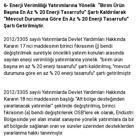
6- Enerji Verimliliği Yatırımlarına Yönelik “Birim Ürün
Başına En Az % 20 Enerji Tasarrufu” Şartı Kaldırılarak
“Mevcut Durumuna Göre En Az % 20 Enerji Tasarrufu”
Şartı Getirilmiştir.
2012/3305 sayılı Yatırımlarda Devlet Yardımları Hakkında
Kararın 17 nci maddesinin birinci fıkrasının (j) bendi
değiştirilmek suretiyle öncelikli yatırım konuları arasında
sayılan enerji verimliliği yatırımlarına yönelik "birim ürün
başına en az % 20 enerji tasarrufu" şartı kaldırılmış, "mevcut
durumuna göre en az % 20 enerji tasarrufu" şartı getirilmiştir.
2012/3305 sayılı Yatırımlarda Devlet Yardımları Hakkında
Kararın 18 nci maddesinin başlığı “Alt bölge desteğinden
yararlanacak yatırımlar” şeklinde değiştirilmiş, birinci
fıkrasının (a) bendi değiştirilerek OSB'lere ek olarak, Endüstri
Bölgesinde yer alan imalat sanayine yönelik yatırımlara da bir
alt bölgede sağlanan oran ve süreler üzerinden desteklerden
yararlanma hakkı tanınmıştır.