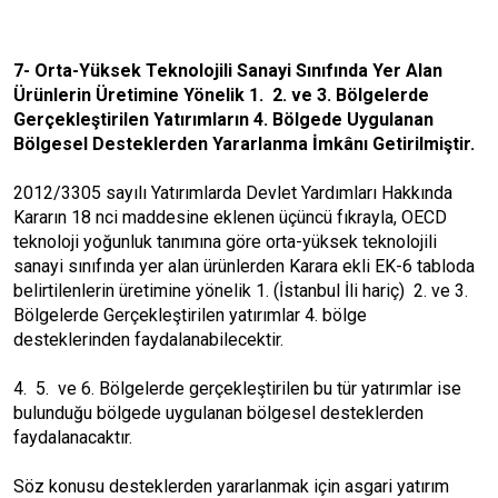
7- Orta-Yüksek Teknolojili Sanayi Sınıfında Yer Alan
Ürünlerin Üretimine Yönelik 1. 2. ve 3. Bölgelerde
Gerçekleştirilen Yatırımların 4. Bölgede Uygulanan
Bölgesel Desteklerden Yararlanma İmkânı Getirilmiştir.
2012/3305 sayılı Yatırımlarda Devlet Yardımları Hakkında
Kararın 18 nci maddesine eklenen üçüncü fıkrayla, OECD
teknoloji yoğunluk tanımına göre orta-yüksek teknolojili
sanayi sınıfında yer alan ürünlerden Karara ekli EK-6 tabloda
belirtilenlerin üretimine yönelik 1. (İstanbul İli hariç) 2. ve 3.
Bölgelerde Gerçekleştirilen yatırımlar 4. bölge
desteklerinden faydalanabilecektir.
4. 5. ve 6. Bölgelerde gerçekleştirilen bu tür yatırımlar ise
bulunduğu bölgede uygulanan bölgesel desteklerden
faydalanacaktır.
Söz konusu desteklerden yararlanmak için asgari yatırım