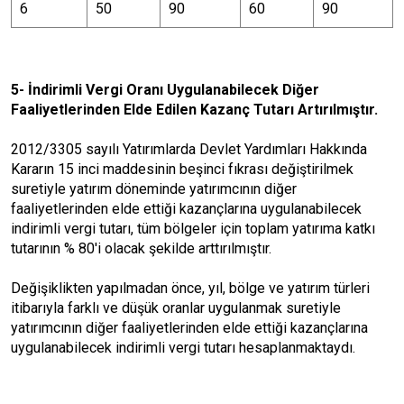
6
50
90
60
90
5- İndirimli Vergi Oranı Uygulanabilecek Diğer
Faaliyetlerinden Elde Edilen Kazanç Tutarı Artırılmıştır.
2012/3305 sayılı Yatırımlarda Devlet Yardımları Hakkında
Kararın 15 inci maddesinin beşinci fıkrası değiştirilmek
suretiyle yatırım döneminde yatırımcının diğer
faaliyetlerinden elde ettiği kazançlarına uygulanabilecek
indirimli vergi tutarı, tüm bölgeler için toplam yatırıma katkı
tutarının % 80'i olacak şekilde arttırılmıştır.
Değişiklikten yapılmadan önce, yıl, bölge ve yatırım türleri
itibarıyla farklı ve düşük oranlar uygulanmak suretiyle
yatırımcının diğer faaliyetlerinden elde ettiği kazançlarına
uygulanabilecek indirimli vergi tutarı hesaplanmaktaydı.