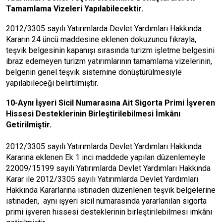
Tamamlama Vizeleri Yapılabilecektir.
2012/3305 sayılı Yatırımlarda Devlet Yardımları Hakkında
Kararın 24 üncü maddesine eklenen dokuzuncu fıkrayla,
teşvik belgesinin kapanışı sırasında turizm işletme belgesini
ibraz edemeyen turizm yatırımlarının tamamlama vizelerinin,
belgenin genel teşvik sistemine dönüştürülmesiyle
yapılabileceği belirtilmiştir.
10-Aynı İşyeri Sicil Numarasına Ait Sigorta Primi İşveren
Hissesi Desteklerinin Birleştirilebilmesi İmkânı
Getirilmiştir.
2012/3305 sayılı Yatırımlarda Devlet Yardımları Hakkında
Kararına eklenen Ek 1 inci maddede yapılan düzenlemeyle
22009/15199 sayılı Yatırımlarda Devlet Yardımları Hakkında
Karar ile 2012/3305 sayılı Yatırımlarda Devlet Yardımları
Hakkında Kararlarına istinaden düzenlenen teşvik belgelerine
istinaden, aynı işyeri sicil numarasında yararlanılan sigorta
primi işveren hissesi desteklerinin birleştirilebilmesi imkânı