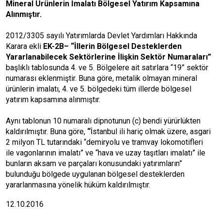
Mineral Ürünlerin İmalatı Bölgesel Yatırım Kapsamına
Alınmıştır.
2012/3305 sayılı Yatırımlarda Devlet Yardımları Hakkında
Karara ekli
EK-2B– “İllerin Bölgesel Desteklerden
Yararlanabilecek Sektörlerine İlişkin Sektör Numaraları”
başlıklı tablosunda 4. ve 5. Bölgelere ait satırlara “19” sektör
numarası eklenmiştir. Buna göre, metalik olmayan mineral
ürünlerin imalatı, 4. ve 5. bölgedeki tüm illerde bölgesel
yatırım kapsamına alınmıştır.
Aynı tablonun 10 numaralı dipnotunun (c) bendi yürürlükten
kaldırılmıştır. Buna göre,
“
İstanbul ili hariç olmak üzere, asgari
2 milyon TL tutarındaki “demiryolu ve tramvay lokomotifleri
ile vagonlarının imalatı” ve “hava ve uzay taşıtları imalatı” ile
bunların aksam ve parçaları konusundaki yatırımların”
bulunduğu bölgede uygulanan bölgesel desteklerden
yararlanmasına yönelik hüküm kaldırılmıştır.
12.10.2016