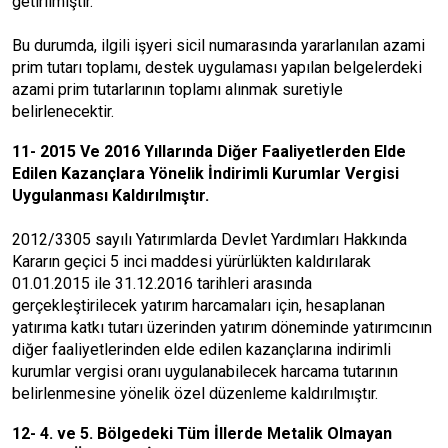
getirilmiştir.
Bu durumda, ilgili işyeri sicil numarasında yararlanılan azami
prim tutarı toplamı, destek uygulaması yapılan belgelerdeki
azami prim tutarlarının toplamı alınmak suretiyle
belirlenecektir.
11- 2015 Ve 2016 Yıllarında Diğer Faaliyetlerden Elde
Edilen Kazançlara Yönelik İndirimli Kurumlar Vergisi
Uygulanması Kaldırılmıştır.
2012/3305 sayılı Yatırımlarda Devlet Yardımları Hakkında
Kararın geçici 5 inci maddesi yürürlükten kaldırılarak
01.01.2015 ile 31.12.2016 tarihleri arasında
gerçekleştirilecek yatırım harcamaları için, hesaplanan
yatırıma katkı tutarı üzerinden yatırım döneminde yatırımcının
diğer faaliyetlerinden elde edilen kazançlarına indirimli
kurumlar vergisi oranı uygulanabilecek harcama tutarının
belirlenmesine yönelik özel düzenleme kaldırılmıştır.
12-
4. ve 5. Bölgedeki Tüm İllerde Metalik Olmayan