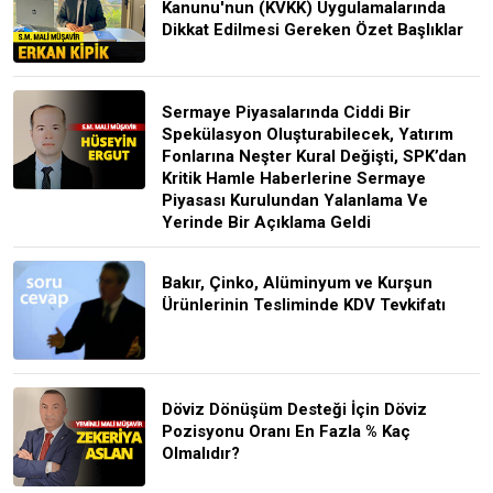
Kanunu'nun (KVKK) Uygulamalarında
Dikkat Edilmesi Gereken Özet Başlıklar
Sermaye Piyasalarında Ciddi Bir
Spekülasyon Oluşturabilecek, Yatırım
Fonlarına Neşter Kural Değişti, SPK’dan
Kritik Hamle Haberlerine Sermaye
Piyasası Kurulundan Yalanlama Ve
Yerinde Bir Açıklama Geldi
Bakır, Çinko, Alüminyum ve Kurşun
Ürünlerinin Tesliminde KDV Tevkifatı
Döviz Dönüşüm Desteği İçin Döviz
Pozisyonu Oranı En Fazla % Kaç
Olmalıdır?