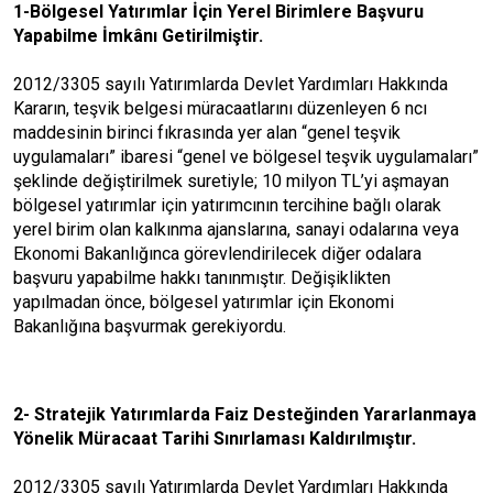
1-Bölgesel Yatırımlar İçin Yerel Birimlere Başvuru
Yapabilme İmkânı Getirilmiştir.
2012/3305 sayılı Yatırımlarda Devlet Yardımları Hakkında
Kararın, teşvik belgesi müracaatlarını düzenleyen 6 ncı
maddesinin birinci fıkrasında yer alan “genel teşvik
uygulamaları” ibaresi “genel ve bölgesel teşvik uygulamaları”
şeklinde değiştirilmek suretiyle; 10 milyon TL’yi aşmayan
bölgesel yatırımlar için yatırımcının tercihine bağlı olarak
yerel birim olan kalkınma ajanslarına, sanayi odalarına veya
Ekonomi Bakanlığınca görevlendirilecek diğer odalara
başvuru yapabilme hakkı tanınmıştır. Değişiklikten
yapılmadan önce, bölgesel yatırımlar için Ekonomi
Bakanlığına başvurmak gerekiyordu.
2- Stratejik Yatırımlarda Faiz Desteğinden Yararlanmaya
Yönelik Müracaat Tarihi Sınırlaması Kaldırılmıştır.
2012/3305 sayılı Yatırımlarda Devlet Yardımları Hakkında