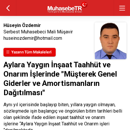
Hüseyin Özdemir
Serbest Muhasebeci Mali Müşavir
huseinozdemir@hotmail.com
Aylara Yaygın İnşaat Taahhüt ve
Onarım İşlerinde "Müşterek Genel
Giderler ve Amortismanların
Dağıtılması"
Aynı yıl içerisinde başlayıp biten, yıllara yaygın olmayan,
sözleşmede işin başlangıç ve öngörülen bitim tarihleri belli
olan şeklinde ifade edilen inşaat taahhüt ve onarım
işlerine “Aylara Yaygın İnşaat Taahhüt ve Onarım işleri