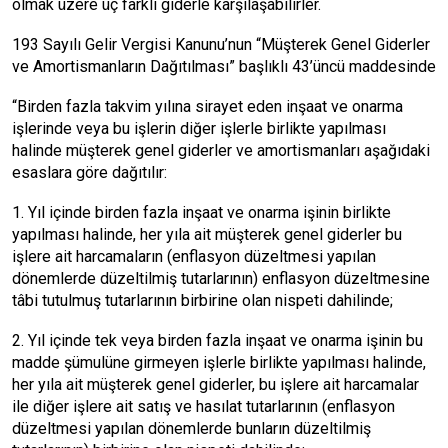
olmak üzere üç farklı giderle karşılaşabilirler.
193 Sayılı Gelir Vergisi Kanunu’nun “Müşterek Genel Giderler
ve Amortismanların Dağıtılması” başlıklı 43’üncü maddesinde
“Birden fazla takvim yılına sirayet eden inşaat ve onarma
işlerinde veya bu işlerin diğer işlerle birlikte yapılması
halinde müşterek genel giderler ve amortismanları aşağıdaki
esaslara göre dağıtılır:
1. Yıl içinde birden fazla inşaat ve onarma işinin birlikte
yapılması halinde, her yıla ait müşterek genel giderler bu
işlere ait harcamaların (enflasyon düzeltmesi yapılan
dönemlerde düzeltilmiş tutarlarının) enflasyon düzeltmesine
tâbi tutulmuş tutarlarının birbirine olan nispeti dahilinde;
2. Yıl içinde tek veya birden fazla inşaat ve onarma işinin bu
madde şümulüne girmeyen işlerle birlikte yapılması halinde,
her yıla ait müşterek genel giderler, bu işlere ait harcamalar
ile diğer işlere ait satış ve hasılat tutarlarının (enflasyon
düzeltmesi yapılan dönemlerde bunların düzeltilmiş