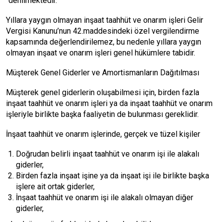
“denilmektedir.
Yıllara yaygın olmayan inşaat taahhüt ve onarım işleri Gelir
Vergisi Kanunu’nun 42.maddesindeki özel vergilendirme
kapsamında değerlendirilemez, bu nedenle yıllara yaygın
olmayan inşaat ve onarım işleri genel hükümlere tabidir.
Müşterek Genel Giderler ve Amortismanların Dağıtılması
Müşterek genel giderlerin oluşabilmesi için, birden fazla
inşaat taahhüt ve onarım işleri ya da inşaat taahhüt ve onarım
işleriyle birlikte başka faaliyetin de bulunması gereklidir.
İnşaat taahhüt ve onarım işlerinde, gerçek ve tüzel kişiler
Doğrudan belirli inşaat taahhüt ve onarım işi ile alakalı
giderler,
Birden fazla inşaat işine ya da inşaat işi ile birlikte başka
işlere ait ortak giderler,
İnşaat taahhüt ve onarım işi ile alakalı olmayan diğer
giderler,