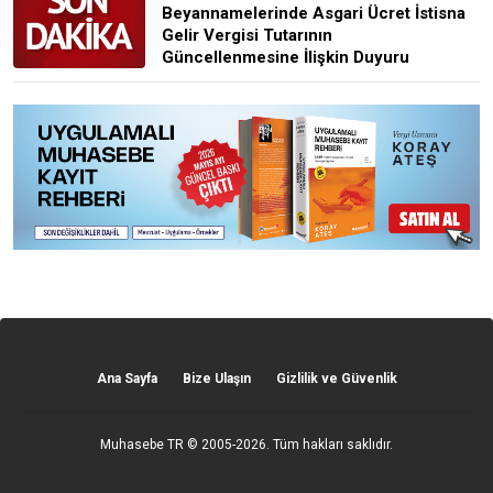
Beyannamelerinde Asgari Ücret İstisna
Gelir Vergisi Tutarının
Güncellenmesine İlişkin Duyuru
Ana Sayfa
Bize Ulaşın
Gizlilik ve Güvenlik
Muhasebe TR
© 2005-2026. Tüm hakları saklıdır.