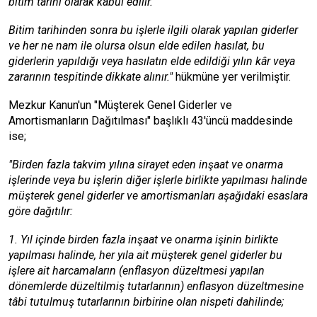
bitim tarihi olarak kabul edilir.
Bitim tarihinden sonra bu işlerle ilgili olarak yapılan giderler
ve her ne nam ile olursa olsun elde edilen hasılat, bu
giderlerin yapıldığı veya hasılatın elde edildiği yılın kâr veya
zararının tespitinde dikkate alınır."
hükmüne yer verilmiştir.
Mezkur Kanun'un "Müşterek Genel Giderler ve
Amortismanların Dağıtılması" başlıklı 43'üncü maddesinde
ise;
"Birden fazla takvim yılına sirayet eden inşaat ve onarma
işlerinde veya bu işlerin diğer işlerle birlikte yapılması halinde
müşterek genel giderler ve amortismanları aşağıdaki esaslara
göre dağıtılır:
1. Yıl içinde birden fazla inşaat ve onarma işinin birlikte
yapılması halinde, her yıla ait müşterek genel giderler bu
işlere ait harcamaların (enflasyon düzeltmesi yapılan
dönemlerde düzeltilmiş tutarlarının) enflasyon düzeltmesine
tâbi tutulmuş tutarlarının birbirine olan nispeti dahilinde;