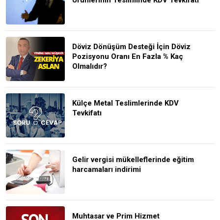
Döviz Dönüşüm Desteği İçin Döviz
Pozisyonu Oranı En Fazla % Kaç
Olmalıdır?
Külçe Metal Teslimlerinde KDV
Tevkifatı
Gelir vergisi mükelleflerinde eğitim
harcamaları indirimi
Muhtasar ve Prim Hizmet