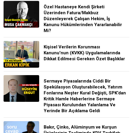
Özel Hastaneye Kendi Şirketi
Üzerinden Fatura/Makbuz
Düzenleyerek Çalışan Hekim, İş
Kanunu Hükümlerinden Yararlanabilir
Mi?
Kişisel Verilerin Korunması
Kanunu'nun (KVKK) Uygulamalarında
Dikkat Edilmesi Gereken Özet Başlıklar
Sermaye Piyasalarında Ciddi Bir
Spekülasyon Oluşturabilecek, Yatırım
Fonlarına Neşter Kural Değişti, SPK’dan
Kritik Hamle Haberlerine Sermaye
Piyasası Kurulundan Yalanlama Ve
Yerinde Bir Açıklama Geldi
Bakır, Çinko, Alüminyum ve Kurşun
Ürünlerinin Tesliminde KDV Tevkifatı