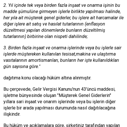
2. Yıl içinde tek veya birden fazla inşaat ve onarma işinin bu
madde şümulüne girmeyen işlerle birlikte yapılması halinde,
her yıla ait müşterek genel giderler, bu işlere ait harcamalar ile
diğer işlere ait satış ve hasılat tutarlarının (enflasyon
düzeltmesi yapılan dönemlerde bunların düzeltilmiş
tutarlarının) birbirine olan nispeti dahilinde;
3. Birden fazla inşaat ve onarma işlerinde veya bu işlerle sair
işlerde müştereken kullanılan tesisat,makina ve ulaştırma
vasıtalarının amortismanları, bunların her işte kullanıldıkları
gün sayısına göre."
dağıtıma konu olacağı hüküm altına alınmıştır.
Bu çerçevede, Gelir Vergisi Kanunu'nun 43'üncü maddesi,
işletme bünyesinde oluşan "Müşterek Genel Giderlerin"
yıllara sari inşaat ve onarım işlerinde veya bu işlerin diğer
işlerle bir arada yapılması durumunda nasıl dağıtılacağına
ilişkindir.
Bu hüküm ve açıklamalara göre, şirketiniz tarafından yapılan