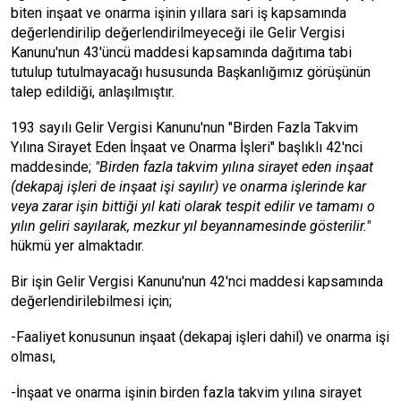
biten inşaat ve onarma işinin yıllara sari iş kapsamında
değerlendirilip değerlendirilmeyeceği ile Gelir Vergisi
Kanunu'nun 43'üncü maddesi kapsamında dağıtıma tabi
tutulup tutulmayacağı hususunda Başkanlığımız görüşünün
talep edildiği, anlaşılmıştır.
193 sayılı Gelir Vergisi Kanunu'nun "Birden Fazla Takvim
Yılına Sirayet Eden İnşaat ve Onarma İşleri" başlıklı 42'nci
maddesinde;
"Birden fazla takvim yılına sirayet eden inşaat
(dekapaj işleri de inşaat işi sayılır) ve onarma işlerinde kar
veya zarar işin bittiği yıl kati olarak tespit edilir ve tamamı o
yılın geliri sayılarak, mezkur yıl beyannamesinde gösterilir."
hükmü yer almaktadır.
Bir işin Gelir Vergisi Kanunu'nun 42'nci maddesi kapsamında
değerlendirilebilmesi için;
-Faaliyet konusunun inşaat (dekapaj işleri dahil) ve onarma işi
olması,
-İnşaat ve onarma işinin birden fazla takvim yılına sirayet