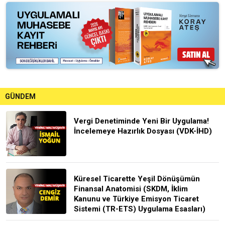
GÜNDEM
Vergi Denetiminde Yeni Bir Uygulama!
İncelemeye Hazırlık Dosyası (VDK-İHD)
Küresel Ticarette Yeşil Dönüşümün
Finansal Anatomisi (SKDM, İklim
Kanunu ve Türkiye Emisyon Ticaret
Sistemi (TR-ETS) Uygulama Esasları)