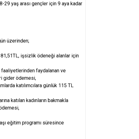
8-29 yaş arası gençler için 9 aya kadar
 gün üzerinden;
81,51TL, işsizlik ödeneği alanlar için
 faaliyetlerinden faydalanan ve
ri gider ödemesi,
mlarda katılımcılara günlük 115 TL
rına katılan kadınların bakmakla
 ödemesi,
başı eğitim programı süresince