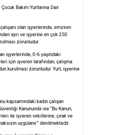
 Çocuk Bakım Yurtlarına Dair
çalışanı olan işyerlerinde, emziren
rinden ayrı ve işyerine en çok 250
urulması zorunludur.
lan işyerlerinde, 0-6 yaşındaki
eri için işveren tarafından, çalışma
rdun kurulması zorunludur. Yurt, işyerine
nunu kapsamındaki kadın çalışan
e Güvenliği Kanununda ise “Bu Kanun;
leri ile işveren vekillerine, çırak ve
maksızın uygulanır.” denilmektedir.