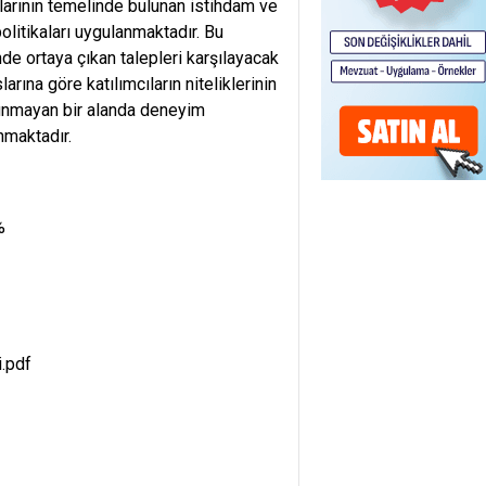
alarının temelinde bulunan istihdam ve
olitikaları uygulanmaktadır. Bu
de ortaya çıkan talepleri karşılayacak
rına göre katılımcıların niteliklerinin
lunmayan bir alanda deneyim
nmaktadır.
%
i.pdf