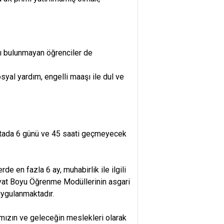
rı bulunmayan öğrenciler de
sosyal yardım, engelli maaşı ile dul ve
aftada 6 günü ve 45 saati geçmeyecek
de en fazla 6 ay, muhabirlik ile ilgili
ayat Boyu Öğrenme Modüllerinin asgari
uygulanmaktadır.
ımızın ve geleceğin meslekleri olarak