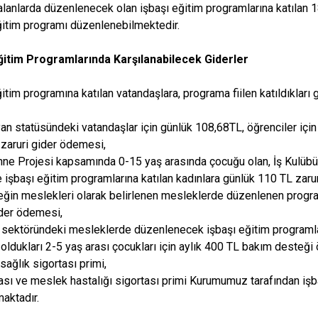
alanlarda düzenlenecek olan işbaşı eğitim programlarına katılan 1
ğitim programı düzenlenebilmektedir.
Eğitim Programlarında Karşılanabilecek Giderler
ğitim programına katılan vatandaşlara, programa fiilen katıldıkları
ayan statüsündeki vatandaşlar için günlük 108,68TL, öğrenciler için 
zaruri gider ödemesi,
Anne Projesi kapsamında 0-15 yaş arasında çocuğu olan, İş Kulübü
 işbaşı eğitim programlarına katılan kadınlara günlük 110 TL zaru
eğin meslekleri olarak belirlenen mesleklerde düzenlenen progra
ider ödemesi,
t sektöründeki mesleklerde düzenlenecek işbaşı eğitim programla
oldukları 2-5 yaş arası çocukları için aylık 400 TL bakım desteği
sağlık sigortası primi,
zası ve meslek hastalığı sigortası primi Kurumumuz tarafından iş
maktadır.