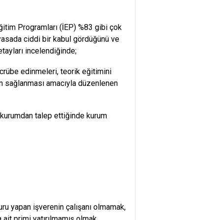
Eğitim Programları (İEP) %83 gibi çok
iyasada ciddi bir kabul gördüğünü ve
tayları incelendiğinde;
crübe edinmeleri, teorik eğitimini
un sağlanması amacıyla düzenlenen
bi kurumdan talep ettiğinde kurum
ru yapan işverenin çalışanı olmamak,
 ait primi yatırılmamış olmak,