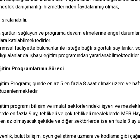
 meslek danışmanlığı hizmetlerinden faydalanmış olmak,
sıralanabilir.
en şartları sağlayan ve programa devam etmelerine engel durumla
ara katılabilmektedirler.
rımsal faaliyette bulunanlar ile isteğe bağlı sigortalı sayılanlar, 
lığı alanlar da işbaşı eğitim programından yararlanabilmektedirler.
Eğitim Programlarının Süresi
ğitim Programı; günde en az 5 en fazla 8 saat olmak üzere ve h
düzenlenmektedir.
itim programı bilişim ve imalat sektörlerindeki işyeri ve meslekler
rde en fazla 9 ay, tehlikeli ve çok tehlikeli mesleklerde MEB H
en az olmayacak şekilde ve diğer sektörlerde ise en fazla 3 ay 
venlik, bulut bilişim, oyun geliştirme uzmanı ve kodlama gibi çağ