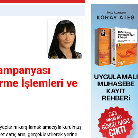
 Kampanyası
rme İşlemleri ve
tiyaçlarını karşılamak amacıyla kurulmuş
zmet satışlarını gerçekleştirerek yerine