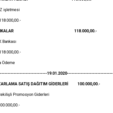
Z işletmesi
00,00.-
.BANKALAR 118.000,00.-
K Bankası
00,00.-
ra Ödeme
--------------------------------19.01.2020------------------------------
ZARLAMA SATIŞ DAĞITIM GİDERLERİ 100.000,00.-
ekilişli Promosyon Giderleri
00,00.-