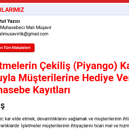
LARIMIZ
tut Yazıcı
 Muhasebeci Mali Müşavir
limusavirlik@gmail.com
etmelerin Çekiliş (Piyango)
uyla Müşterilerine Hediye Ve
asebe Kayıtları
İŞ
er; kar elde etmek, devamlılıklarını sağlamak ve müşterilerinin ih
varlıklardır. İşletmeler müşterilerinin ihtiyaçlarını ticari mal ve hi