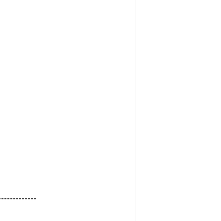
------------