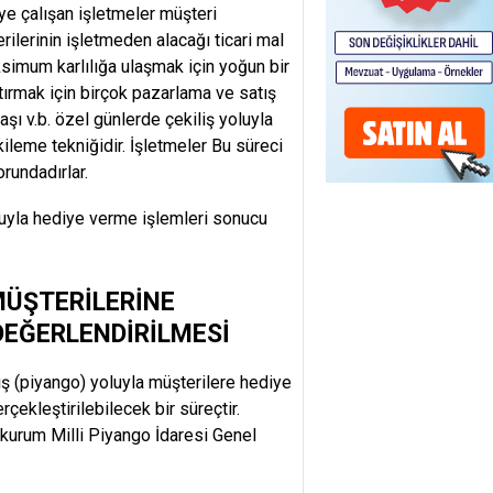
ye çalışan işletmeler müşteri
rilerinin işletmeden alacağı ticari mal
aksimum karlılığa ulaşmak için yoğun bir
rttırmak için birçok pazarlama ve satış
aşı v.b. özel günlerde çekiliş yoluyla
kileme tekniğidir. İşletmeler Bu süreci
rundadırlar.
luyla hediye verme işlemleri sonucu
MÜŞTERİLERİNE
DEĞERLENDİRİLMESİ
iliş (piyango) yoluyla müşterilere hediye
çekleştirilebilecek bir süreçtir.
i kurum Milli Piyango İdaresi Genel