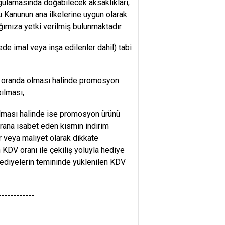
gulamasında doğabilecek aksaklıkları,
 Kanunun ana ilkelerine uygun olarak
ğımıza yetki verilmiş bulunmaktadır.
de imal veya inşa edilenler dahil) tabi
ük oranda olması halinde promosyon
ılması,
olması halinde ise promosyon ürünü
orana isabet eden kısmın indirim
r veya maliyet olarak dikkate
 KDV oranı ile çekiliş yoluyla hediye
 hediyelerin temininde yüklenilen KDV
-----------