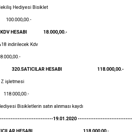
ekiliş Hediyesi Bisiklet
000,00.-
D.KDV HESABI 18.000,00.-
18 indirilecek Kdv
0,00.-
SATICILAR HESABI 118.000,00.-
Z işletmesi
000,00.-
Hediyesi Bisikletlerin satın alınması kaydı
-------------------------------19.01.2020 -------------------------------
SATICILAR HESABI 118.000
,
00
.-