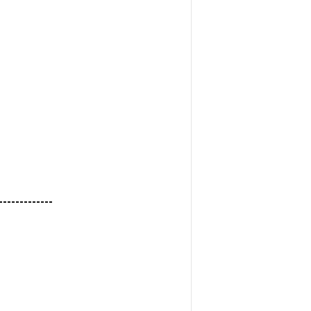
-------------