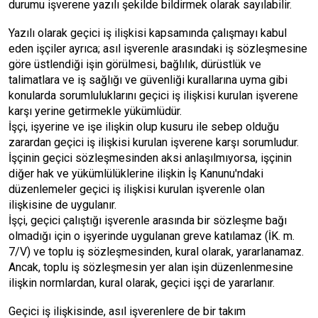
durumu işverene yazılı şekilde bildirmek olarak sayılabilir.
Yazılı olarak geçici iş ilişkisi kapsamında çalışmayı kabul
eden işçiler ayrıca; asıl işverenle arasındaki iş sözleşmesine
göre üstlendiği işin görülmesi, bağlılık, dürüstlük ve
talimatlara ve iş sağlığı ve güvenliği kurallarına uyma gibi
konularda sorumluluklarını geçici iş ilişkisi kurulan işverene
karşı yerine getirmekle yükümlüdür.
İşçi, işyerine ve işe ilişkin olup kusuru ile sebep olduğu
zarardan geçici iş ilişkisi kurulan işverene karşı sorumludur.
İşçinin geçici sözleşmesinden aksi anlaşılmıyorsa, işçinin
diğer hak ve yükümlülüklerine ilişkin İş Kanunu'ndaki
düzenlemeler geçici iş ilişkisi kurulan işverenle olan
ilişkisine de uygulanır.
İşçi, geçici çalıştığı işverenle arasında bir sözleşme bağı
olmadığı için o işyerinde uygulanan greve katılamaz (İK. m.
7/V) ve toplu iş sözleşmesinden, kural olarak, yararlanamaz.
Ancak, toplu iş sözleşmesin yer alan işin düzenlenmesine
ilişkin normlardan, kural olarak, geçici işçi de yararlanır.
Geçici iş ilişkisinde, asıl işverenlere de bir takım