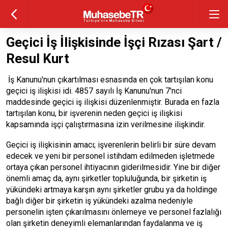
Geçici İş İlişkisinde İşçi Rızası Şart /
Resul Kurt
İş Kanunu'nun çıkartılması esnasında en çok tartışılan konu
geçici iş ilişkisi idi. 4857 sayılı İş Kanunu'nun 7'nci
maddesinde geçici iş ilişkisi düzenlenmiştir. Burada en fazla
tartışılan konu, bir işverenin neden geçici iş ilişkisi
kapsamında işçi çalıştırmasına izin verilmesine ilişkindir.
Geçici iş ilişkisinin amacı; işverenlerin belirli bir süre devam
edecek ve yeni bir personel istihdam edilmeden işletmede
ortaya çıkan personel ihtiyacının giderilmesidir. Yine bir diğer
önemli amaç da, aynı şirketler topluluğunda, bir şirketin iş
yükündeki artmaya karşın aynı şirketler grubu ya da holdinge
bağlı diğer bir şirketin iş yükündeki azalma nedeniyle
personelin işten çıkarılmasını önlemeye ve personel fazlalığı
olan şirketin deneyimli elemanlarından faydalanma ve iş