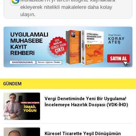
ekleyerek nitelikli makalelere daha kolay
ulaşın.
GÜNDEM
Vergi Denetiminde Yeni Bir Uygulama!
İncelemeye Hazırlık Dosyası (VDK-İHD)
Küresel Ticarette Yeşil Dönüşümün