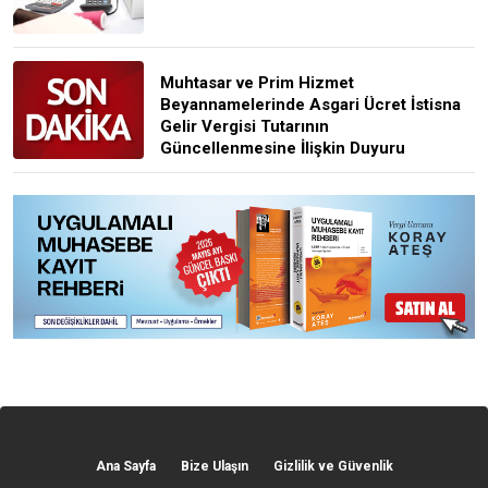
Muhtasar ve Prim Hizmet
Beyannamelerinde Asgari Ücret İstisna
Gelir Vergisi Tutarının
Güncellenmesine İlişkin Duyuru
Ana Sayfa
Bize Ulaşın
Gizlilik ve Güvenlik