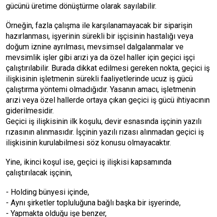
gücünü üretime dönüştürme olarak sayılabilir.
Örneğin, fazla çalışma ile karşılanamayacak bir siparişin
hazırlanması, işyerinin sürekli bir işçisinin hastalığı veya
doğum iznine ayrılması, mevsimsel dalgalanmalar ve
mevsimlik işler gibi arızi ya da özel haller için geçici işçi
çalıştırılabilir. Burada dikkat edilmesi gereken nokta, geçici iş
ilişkisinin işletmenin sürekli faaliyetlerinde ucuz iş gücü
çalıştırma yöntemi olmadığıdır. Yasanın amacı, işletmenin
arızi veya özel hallerde ortaya çıkan geçici iş gücü ihtiyacının
giderilmesidir.
Geçici iş ilişkisinin ilk koşulu, devir esnasında işçinin yazılı
rızasının alınmasıdır. İşçinin yazılı rızası alınmadan geçici iş
ilişkisinin kurulabilmesi söz konusu olmayacaktır.
Yine, ikinci koşul ise, geçici iş ilişkisi kapsamında
çalıştırılacak işçinin,
- Holding bünyesi içinde,
- Aynı şirketler topluluğuna bağlı başka bir işyerinde,
- Yapmakta olduğu işe benzer,