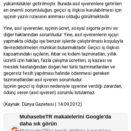
yükümlülükler getirilmiştir. Burada asıl işverenlere getirilen
en önemli sorumluluğun, geçici iş ilişkisi kurulabilmesi için
işçinin yazılı rızasının alınması olduğu görülmektedir.
Yine, asıl işverenler, işçinin ücret, sosyal sigorta primi ve
diğer haklarından sorumludur. Yine, asıl işverenlerin işçiyi
yapmakta olduğu işe benzer işlerde çalıştırılması koşuluyla
devredebilmeleri mümkün bulunmaktadır. Geçici iş ilişkisi
kapsamındaki işçilerin, ihbar ve kıdem tazminatları, yıllık
ücretli izin hakları, fazla çalışma ücretleri, iş kazası ve
meslek hastalığından doğan her türlü tazminatlardan ve
geçersiz fesih yapılması halinde ödenmesi gereken
tazminatlardan asıl işveren sorumludur.
İşçinin geçici iş ilişkisi nedeniyle işyerine verdiği zarardan,
ödünç veren (asıl işveren) sorumlu tutulamaz.
(Kaynak: Dünya Gazetesi | 14.09.2012)
MuhasebeTR makalelerini Google'da
daha sık görün
MuhasebeTR'yi tercih ettiğiniz kaynaklara