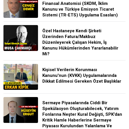
Finansal Anatomisi (SKDM, İklim
Kanunu ve Türkiye Emisyon Ticaret
Sistemi (TR-ETS) Uygulama Esasları)
Özel Hastaneye Kendi Şirketi
Üzerinden Fatura/Makbuz
Düzenleyerek Çalışan Hekim, İş
Kanunu Hükümlerinden Yararlanabilir
Mi?
Kişisel Verilerin Korunması
Kanunu'nun (KVKK) Uygulamalarında
Dikkat Edilmesi Gereken Özet Başlıklar
Sermaye Piyasalarında Ciddi Bir
Spekülasyon Oluşturabilecek, Yatırım
Fonlarına Neşter Kural Değişti, SPK’dan
Kritik Hamle Haberlerine Sermaye
Piyasası Kurulundan Yalanlama Ve