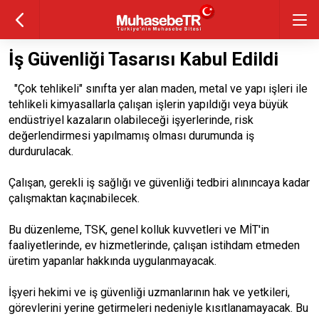
İş Güvenliği Tasarısı Kabul Edildi
"Çok tehlikeli" sınıfta yer alan maden, metal ve yapı işleri ile
tehlikeli kimyasallarla çalışan işlerin yapıldığı veya büyük
endüstriyel kazaların olabileceği işyerlerinde, risk
değerlendirmesi yapılmamış olması durumunda iş
durdurulacak.
Çalışan, gerekli iş sağlığı ve güvenliği tedbiri alınıncaya kadar
çalışmaktan kaçınabilecek.
Bu düzenleme, TSK, genel kolluk kuvvetleri ve MİT'in
faaliyetlerinde, ev hizmetlerinde, çalışan istihdam etmeden
üretim yapanlar hakkında uygulanmayacak.
İşyeri hekimi ve iş güvenliği uzmanlarının hak ve yetkileri,
görevlerini yerine getirmeleri nedeniyle kısıtlanamayacak. Bu