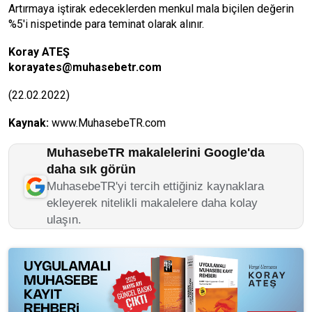
Artırmaya iştirak edeceklerden menkul mala biçilen değerin
%5'i nispetinde para teminat olarak alınır.
Koray ATEŞ
korayates@muhasebetr.com
(22.02.2022)
Kaynak:
www.MuhasebeTR.com
MuhasebeTR makalelerini Google'da
daha sık görün
MuhasebeTR'yi tercih ettiğiniz kaynaklara
ekleyerek nitelikli makalelere daha kolay
ulaşın.