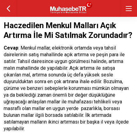
Haczedilen Menkul Malları Açık
Artırma İle Mi Satılmak Zorundadır?
Cevap
: Menkul mallar, elektronik ortamda veya tahsil
dairelerinin satış mahallinde açık artırma ve peşin para ile
satılır. Tahsil dairesince uygun görülmesi halinde, artırma
malın mahallinde de yapılabilir. Açık artırma ile satışa
çıkarılan mal, artırma sonunda üç defa yüksek sesle
duyurulduktan sonra en çok artırana ihale edilir. Bozulma,
çürüme ve benzeri sebeplerle korunması mümkün olmayan
ya da beklediği zaman önemli bir değer düşüklüğüne
uğrayacağı anlaşılan mallar ile muhafazası tehlikeli veya
masraflı olan mallar en uygun yerde pazarlıkla, borsası
bulunan mallar ilgili borsada satılabilir. İlk artırmada
satılamayan malların ikinci artırması bir başka il veya ilçede
yapılabilir.