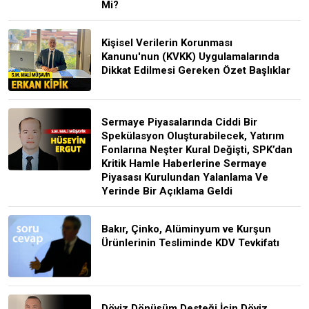
Mi?
Kişisel Verilerin Korunması
Kanunu'nun (KVKK) Uygulamalarında
Dikkat Edilmesi Gereken Özet Başlıklar
Sermaye Piyasalarında Ciddi Bir
Spekülasyon Oluşturabilecek, Yatırım
Fonlarına Neşter Kural Değişti, SPK’dan
Kritik Hamle Haberlerine Sermaye
Piyasası Kurulundan Yalanlama Ve
Yerinde Bir Açıklama Geldi
Bakır, Çinko, Alüminyum ve Kurşun
Ürünlerinin Tesliminde KDV Tevkifatı
Döviz Dönüşüm Desteği İçin Döviz