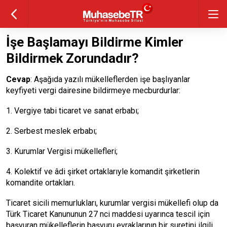
İşe Başlamayı Bildirme Kimler
Bildirmek Zorundadır?
Cevap
: Aşağıda yazılı mükelleflerden işe başlıyanlar
keyfiyeti vergi dairesine bildirmeye mecburdurlar:
1. Vergiye tabi ticaret ve sanat erbabı;
2. Serbest meslek erbabı;
3. Kurumlar Vergisi mükellefleri;
4. Kolektif ve âdi şirket ortaklarıyle komandit şirketlerin
komandite ortakları.
Ticaret sicili memurlukları, kurumlar vergisi mükellefi olup da
Türk Ticaret Kanununun 27 nci maddesi uyarınca tescil için
başvuran mükelleflerin başvuru evraklarının bir suretini ilgili