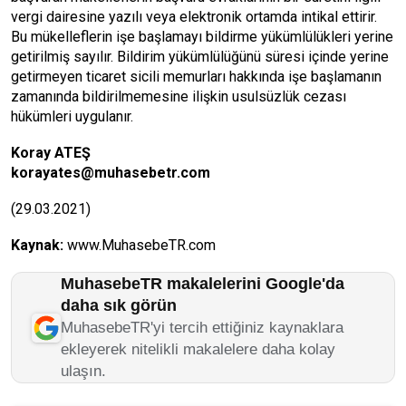
vergi dairesine yazılı veya elektronik ortamda intikal ettirir.
Bu mükelleflerin işe başlamayı bildirme yükümlülükleri yerine
getirilmiş sayılır. Bildirim yükümlülüğünü süresi içinde yerine
getirmeyen ticaret sicili memurları hakkında işe başlamanın
zamanında bildirilmemesine ilişkin usulsüzlük cezası
hükümleri uygulanır.
Koray ATEŞ
korayates@muhasebetr.com
(29.03.2021)
Kaynak:
www.MuhasebeTR.com
MuhasebeTR makalelerini Google'da
daha sık görün
MuhasebeTR'yi tercih ettiğiniz kaynaklara
ekleyerek nitelikli makalelere daha kolay
ulaşın.