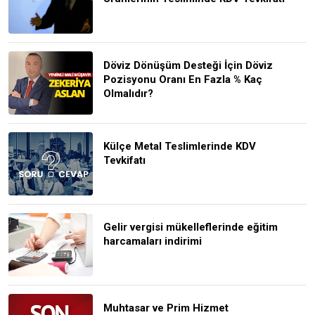
Döviz Dönüşüm Desteği İçin Döviz
Pozisyonu Oranı En Fazla % Kaç
Olmalıdır?
Külçe Metal Teslimlerinde KDV
Tevkifatı
Gelir vergisi mükelleflerinde eğitim
harcamaları indirimi
Muhtasar ve Prim Hizmet