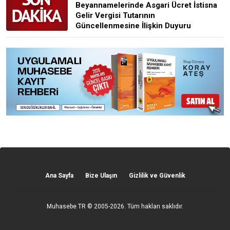
Beyannamelerinde Asgari Ücret İstisna
Gelir Vergisi Tutarının
Güncellenmesine İlişkin Duyuru
Ana Sayfa
Bize Ulaşın
Gizlilik ve Güvenlik
Muhasebe TR
© 2005-2026. Tüm hakları saklıdır.