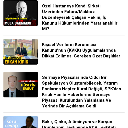
Özel Hastaneye Kendi Şirketi
Üzerinden Fatura/Makbuz
Düzenleyerek Çalışan Hekim, İş
Kanunu Hükümlerinden Yararlanabilir
Mi?
Kişisel Verilerin Korunması
Kanunu'nun (KVKK) Uygulamalarında
Dikkat Edilmesi Gereken Özet Başlıklar
Sermaye Piyasalarında Ciddi Bir
Spekülasyon Oluşturabilecek, Yatırım
Fonlarına Neşter Kural Değişti, SPK’dan
Kritik Hamle Haberlerine Sermaye
Piyasası Kurulundan Yalanlama Ve
Yerinde Bir Açıklama Geldi
Bakır, Çinko, Alüminyum ve Kurşun
Ürünlerinin Tesliminde KDV Tevkifatı