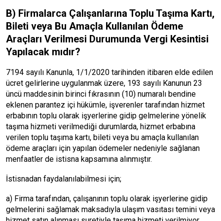
B) Firmalarca Çalışanlarına Toplu Taşıma Kartı,
Bileti veya Bu Amaçla Kullanılan Ödeme
Araçları Verilmesi Durumunda Vergi Kesintisi
Yapılacak mıdır?
7194 sayılı Kanunla, 1/1/2020 tarihinden itibaren elde edilen
ücret gelirlerine uygulanmak üzere, 193 sayılı Kanunun 23
üncü maddesinin birinci fıkrasının (10) numaralı bendine
eklenen parantez içi hükümle, işverenler tarafından hizmet
erbabının toplu olarak işyerlerine gidip gelmelerine yönelik
taşıma hizmeti verilmediği durumlarda, hizmet erbabına
verilen toplu taşıma kartı, bileti veya bu amaçla kullanılan
ödeme araçları için yapılan ödemeler nedeniyle sağlanan
menfaatler de istisna kapsamına alınmıştır.
İstisnadan faydalanılabilmesi için;
a) Firma tarafından, çalışanının toplu olarak işyerlerine gidip
gelmelerini sağlamak maksadıyla ulaşım vasıtası temini veya
hizmet satın alınması suretiyle taşıma hizmeti verilmiyor