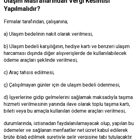
Ulaşım Masraflarından Vergi Kesintisi
Yapılmalıdır?
Firmalar tarafından, çalışanına;
a) Ulaşım bedelinin nakit olarak verilmesi,
b) Ulaşım bedeli karşılığının, hediye kartı ve benzeri ulaşım
harcaması dışında diğer alışverişlerde de kullanılabilecek
ödeme araçları şeklinde verilmesi,
c) Araç tahsis edilmesi,
ç) Çalışılmayan günler için de ulaşım bedeli ödenmesi,
d) İşyerlerine gidip gelmelerini sağlamak maksadıyla taşıma
hizmeti verilmesinin yanında ilave olarak toplu taşıma kartı,
bileti veya bu amaçla kullanılan ödeme araçları verilmesi,
durumlarında, istisnadan faydalanılamayacak olup, yapılan bu
ödemeler ve sağlanan menfaatler net ücret kabul edilerek
brüte iblağ edilmek suretiyle gelir vergisine tabi tutulacaktır.