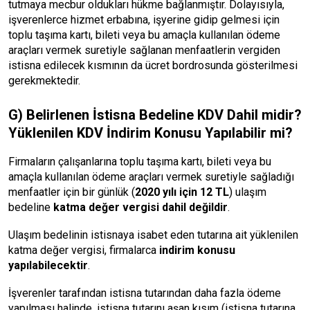
tutmaya mecbur oldukları hükme bağlanmıştır. Dolayısıyla,
işverenlerce hizmet erbabına, işyerine gidip gelmesi için
toplu taşıma kartı, bileti veya bu amaçla kullanılan ödeme
araçları vermek suretiyle sağlanan menfaatlerin vergiden
istisna edilecek kısmının da ücret bordrosunda gösterilmesi
gerekmektedir.
G) Belirlenen İstisna Bedeline KDV Dahil midir?
Yüklenilen KDV İndirim Konusu Yapılabilir mi?
Firmaların çalışanlarına toplu taşıma kartı, bileti veya bu
amaçla kullanılan ödeme araçları vermek suretiyle sağladığı
menfaatler için bir günlük (
2020 yılı için 12 TL
) ulaşım
bedeline
katma değer vergisi dahil değildir
.
Ulaşım bedelinin istisnaya isabet eden tutarına ait yüklenilen
katma değer vergisi, firmalarca
indirim konusu
yapılabilecektir
.
İşverenler tarafından istisna tutarından daha fazla ödeme
yapılması halinde, istisna tutarını aşan kısım (istisna tutarına