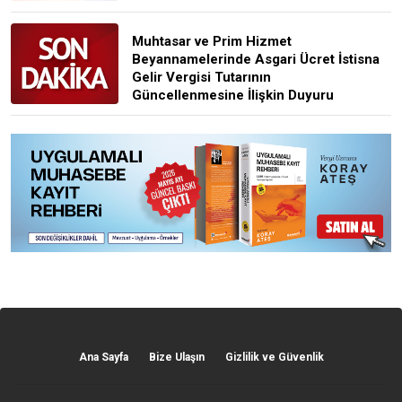
Muhtasar ve Prim Hizmet
Beyannamelerinde Asgari Ücret İstisna
Gelir Vergisi Tutarının
Güncellenmesine İlişkin Duyuru
Ana Sayfa
Bize Ulaşın
Gizlilik ve Güvenlik