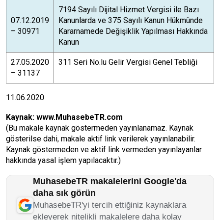
7194 Sayılı Dijital Hizmet Vergisi ile Bazı
07.12.2019
Kanunlarda ve 375 Sayılı Kanun Hükmünde
– 30971
Kararnamede Değişiklik Yapılması Hakkında
Kanun
27.05.2020
311 Seri No.lu Gelir Vergisi Genel Tebliği
– 31137
11.06.2020
Kaynak:
www.MuhasebeTR.com
(Bu makale kaynak göstermeden yayınlanamaz. Kaynak
gösterilse dahi, makale aktif link verilerek yayınlanabilir.
Kaynak göstermeden ve aktif link vermeden yayınlayanlar
hakkında yasal işlem yapılacaktır.)
MuhasebeTR makalelerini Google'da
daha sık görün
MuhasebeTR'yi tercih ettiğiniz kaynaklara
ekleyerek nitelikli makalelere daha kolay