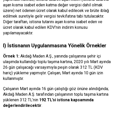
aşan kısma isabet eden katma değer vergisi dahil olmak
üzere) net ödenen ücret olarak kabul edilecek ve brüte iblağ
edilmek suretiyle gelir vergisi tevkifatına tabi tutulacaktır.
Diğer taraftan, istisna tutarını aşan kısma isabet eden ve
ücret olarak kabul edilen KDV’nin indirim konusu
yapılamayacaktır.
I) İstisnanın Uygulanmasına Yönelik Örnekler
Örnek 1:
Akdağ Maden A.Ş., yanında çalışanına şehir içi
ulaşımda kullandığı toplu taşıma kartına, 2020 yılı Mart ayında
26 gün çalışacağı varsayımıyla peşin olarak 312 TL (KDV
hariç) yükleme yapmıştır. Çalışan, Mart ayında 10 gün izin
kullanmıştır.
Çalışanın Mart ayında 16 gün çalıştığı göz önüne alındığında;
Akdağ Maden A.Ş. tarafından çalışanının toplu taşıma kartına
yüklenen 312 TL’nin
192 TL’si istisna kapsamında
değerlendirilecektir
.