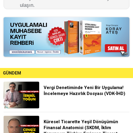
ulaşın.
GÜNDEM
Vergi Denetiminde Yeni Bir Uygulama!
İncelemeye Hazırlık Dosyası (VDK-İHD)
Küresel Ticarette Yeşil Dönüşümün
Finansal Anatomisi (SKDM, İklim