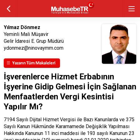
Yılmaz Dönmez
Yeminli Mali Müşavir
Gelir İdaresi E. Grup Müdürü
ydonmez@ninovaymm.com
İşverenlerce Hizmet Erbabının
İşyerine Gidip Gelmesi İçin Sağlanan
Menfaatlerden Vergi Kesintisi
Yapılır Mı?
7194 Sayılı Dijital Hizmet Vergisi ile Bazı Kanunlarda ve 375
Sayılı Kanun Hükmünde Kararnamede Değişiklik Yapılması
Hakkında Kanunun 11 inci maddesi ile 193 sayılı Kanunun 23