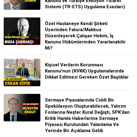
Kanunu ve Türkiye Emisyon Ticaret
Sistemi (TR-ETS) Uygulama Esasları)
Özel Hastaneye Kendi Şirketi
Üzerinden Fatura/Makbuz
Düzenleyerek Çalışan Hekim, İş
Kanunu Hükümlerinden Yararlanabilir
Mi?
Kişisel Verilerin Korunması
Kanunu'nun (KVKK) Uygulamalarında
Dikkat Edilmesi Gereken Özet Başlıklar
Sermaye Piyasalarında Ciddi Bir
Spekülasyon Oluşturabilecek, Yatırım
Fonlarına Neşter Kural Değişti, SPK’dan
Kritik Hamle Haberlerine Sermaye
Piyasası Kurulundan Yalanlama Ve
Yerinde Bir Açıklama Geldi