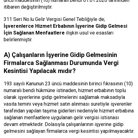
üncü maddesinin (10) numaralı bendi 01.01.2020 tarihinden
itibaren değiştirilmiştir.
311 Seri No.lu Gelir Vergisi Genel Tebliğiyle de;
İşverenlerce Hizmet Erbabının İşyerine Gidip Gelmesi
İçin Sağlanan Menfaatlere
ilişkin usul ve esasları
belirlenmiştir.
A) Çalışanların İşyerine Gidip Gelmesinin
Firmalarca Sağlanması Durumunda Vergi
Kesintisi Yapılacak mıdır?
193 sayılı Kanunun 23 üncü maddesinin birinci fıkrasının (10)
numaralı bendi hükmüne istinaden, hizmet erbabının toplu
olarak işyerlerine gidip gelmelerini sağlamak maksadıyla
vasıta temini veya hizmet satın alınması suretiyle işverenler
tarafından yapılan taşıma giderleri nedeniyle hizmet erbabına
sağlanan menfaatlere uygulanan gelir vergisi istisnası
devam etmektedir. Dolasıyla çalışanlarının işyerine gidip
gelmesini sağlayan firmalarca vergi kesintisi yapılmayacaktır.