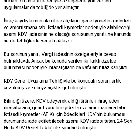
hüküm olmaması nedeniyle özelgelerle yön verilen
uygulamalar da tebliğde yer almıştır.
İhraç kaydıyla ürün alan ihracatçıların, genel yönetim giderleri
ve amortismana tabi iktisadi kıymetler nedeniyle alabileceği
azami KDV iadesinin ne olacağı sorusunun yanıtı, ne kanunda
ne de tebliğlerde yer almaktaydı.
Bu sorunun yanıtı, Vergi İadesinin özelgeleriyle cevap
bulmaktaydı. Ancak bu konuda verilen iki farklı özelge
bulunması nedeniyle ihracatçıların da kafaları biraz karışıktı.
KDV Genel Uygulama Tebliğiyle bu konudaki sorun, artık
çözülmüş ve konuya açıklık getirilmiştir.
Bilindiği üzere; KDV ödeyerek aldığı ürünleri ihraç eden
ihracatçıların, genel yönetim giderleri ve amortismana tabi
iktisadi kıymetler (ATİK) için ödedikleri KDV’nin bulunması
durumunda iade edilebilecek azami KDV iadesi tutarı, 24 Seri
No.lu KDV Genel Tebliği ile sınırlandırılmıştır.