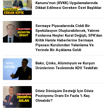
Kanunu'nun (KVKK) Uygulamalarında
Dikkat Edilmesi Gereken Özet Başlıklar
Sermaye Piyasalarında Ciddi Bir
Spekülasyon Oluşturabilecek, Yatırım
Fonlarına Neşter Kural Değişti, SPK’dan
Kritik Hamle Haberlerine Sermaye
Piyasası Kurulundan Yalanlama Ve
Yerinde Bir Açıklama Geldi
Bakır, Çinko, Alüminyum ve Kurşun
Ürünlerinin Tesliminde KDV Tevkifatı
Döviz Dönüşüm Desteği İçin Döviz
Pozisyonu Oranı En Fazla % Kaç
Olmalıdır?