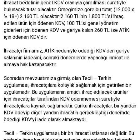
ihracat bedelinin genel KDV oranıyla çarpılması suretiyle
bulunacak tutar olacaktır. Örneğimize göre bu tutar, (12.000 x
% 18=) 2.160 TL olacaktır. 2.160 TL’nin 1.800 TL’si ihraç
edilen ürün için ödenen KDV, 100 TL’si genel yönetim
giderleri için ödenen KDV ve geriye kalan 260 TL ise ATİK
için ödenen KDV’dir.
İhracatçı firmamız, ATİK nedeniyle ödediği KDV’den geriye
kalanının iadesini, sonraki dönemlerde yapacağı ihracat ile
almaya hak kazanacaktır.
Sonradan mevzuatımıza girmiş olan Tecil – Terkin
uygulaması, ihracatçılara kolaylık sağlamak için getirilen bir
uygulamadır. Bu uygulamanın amacı, ihraç edilecek ürünler
için ihracatçılar tarafından KDV ödenmemesi suretiyle
ihracatçılara kaynak sağlamaktır. Çünkü ihracatçılar, bir yandan
KDV ödeyip diğer yandan ihracatın gerçekleştiği dönemde
ödediği KDV’yi iade olarak almaktaydı.
Tecil – Terkin uygulaması, bir ön ihracat istisnası değildir. Bu