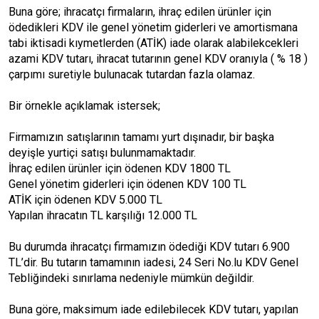
Buna göre; ihracatçı firmaların, ihraç edilen ürünler için
ödedikleri KDV ile genel yönetim giderleri ve amortismana
tabi iktisadi kıymetlerden (ATİK) iade olarak alabilekcekleri
azami KDV tutarı, ihracat tutarının genel KDV oranıyla ( % 18 )
çarpımı suretiyle bulunacak tutardan fazla olamaz.
Bir örnekle açıklamak istersek;
Firmamızın satışlarının tamamı yurt dışınadır, bir başka
deyişle yurtiçi satışı bulunmamaktadır.
İhraç edilen ürünler için ödenen KDV 1800 TL
Genel yönetim giderleri için ödenen KDV 100 TL
ATİK için ödenen KDV 5.000 TL
Yapılan ihracatın TL karşılığı 12.000 TL
Bu durumda ihracatçı firmamızın ödediği KDV tutarı 6.900
TL’dir. Bu tutarın tamamının iadesi, 24 Seri No.lu KDV Genel
Tebliğindeki sınırlama nedeniyle mümkün değildir.
Buna göre, maksimum iade edilebilecek KDV tutarı, yapılan