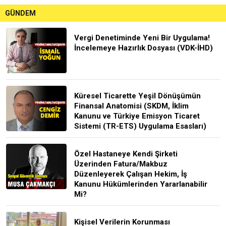
GÜNDEM
Vergi Denetiminde Yeni Bir Uygulama!
İncelemeye Hazırlık Dosyası (VDK-İHD)
Küresel Ticarette Yeşil Dönüşümün
Finansal Anatomisi (SKDM, İklim
Kanunu ve Türkiye Emisyon Ticaret
Sistemi (TR-ETS) Uygulama Esasları)
Özel Hastaneye Kendi Şirketi
Üzerinden Fatura/Makbuz
Düzenleyerek Çalışan Hekim, İş
Kanunu Hükümlerinden Yararlanabilir
Mi?
Kişisel Verilerin Korunması