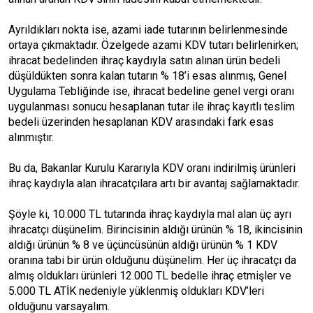
Ayrıldıkları nokta ise, azami iade tutarının belirlenmesinde
ortaya çıkmaktadır. Özelgede azami KDV tutarı belirlenirken;
ihracat bedelinden ihraç kaydıyla satın alınan ürün bedeli
düşüldükten sonra kalan tutarın % 18’i esas alınmış, Genel
Uygulama Tebliğinde ise, ihracat bedeline genel vergi oranı
uygulanması sonucu hesaplanan tutar ile ihraç kayıtlı teslim
bedeli üzerinden hesaplanan KDV arasındaki fark esas
alınmıştır.
Bu da, Bakanlar Kurulu Kararıyla KDV oranı indirilmiş ürünleri
ihraç kaydıyla alan ihracatçılara artı bir avantaj sağlamaktadır.
Şöyle ki, 10.000 TL tutarında ihraç kaydıyla mal alan üç ayrı
ihracatçı düşünelim. Birincisinin aldığı ürünün % 18, ikincisinin
aldığı ürünün % 8 ve üçüncüsünün aldığı ürünün % 1 KDV
oranına tabi bir ürün olduğunu düşünelim. Her üç ihracatçı da
almış oldukları ürünleri 12.000 TL bedelle ihraç etmişler ve
5.000 TL ATİK nedeniyle yüklenmiş oldukları KDV’leri
olduğunu varsayalım.