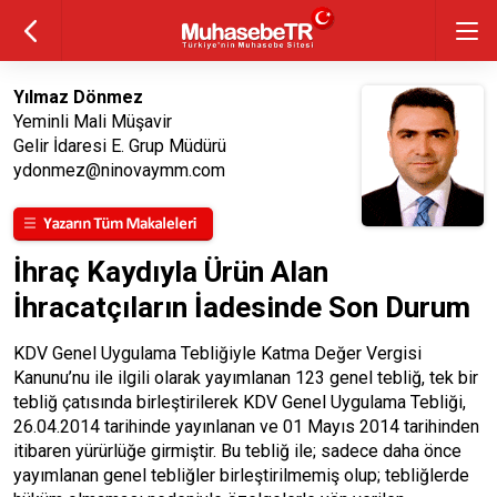
Yılmaz Dönmez
Yeminli Mali Müşavir
Gelir İdaresi E. Grup Müdürü
ydonmez@ninovaymm.com
İhraç Kaydıyla Ürün Alan
İhracatçıların İadesinde Son Durum
KDV Genel Uygulama Tebliğiyle Katma Değer Vergisi
Kanunu’nu ile ilgili olarak yayımlanan 123 genel tebliğ, tek bir
tebliğ çatısında birleştirilerek KDV Genel Uygulama Tebliği,
26.04.2014 tarihinde yayınlanan ve 01 Mayıs 2014 tarihinden
itibaren yürürlüğe girmiştir. Bu tebliğ ile; sadece daha önce
yayımlanan genel tebliğler birleştirilmemiş olup; tebliğlerde