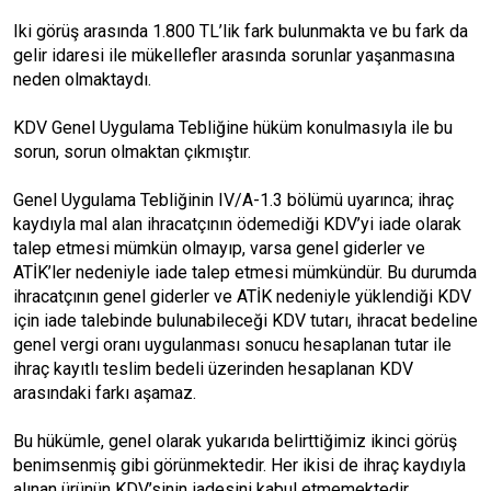
Iki görüş arasında 1.800 TL’lik fark bulunmakta ve bu fark da
gelir idaresi ile mükellefler arasında sorunlar yaşanmasına
neden olmaktaydı.
KDV Genel Uygulama Tebliğine hüküm konulmasıyla ile bu
sorun, sorun olmaktan çıkmıştır.
Genel Uygulama Tebliğinin IV/A-1.3 bölümü uyarınca; ihraç
kaydıyla mal alan ihracatçının ödemediği KDV’yi iade olarak
talep etmesi mümkün olmayıp, varsa genel giderler ve
ATİK’ler nedeniyle iade talep etmesi mümkündür. Bu durumda
ihracatçının genel giderler ve ATİK nedeniyle yüklendiği KDV
için iade talebinde bulunabileceği KDV tutarı, ihracat bedeline
genel vergi oranı uygulanması sonucu hesaplanan tutar ile
ihraç kayıtlı teslim bedeli üzerinden hesaplanan KDV
arasındaki farkı aşamaz.
Bu hükümle, genel olarak yukarıda belirttiğimiz ikinci görüş
benimsenmiş gibi görünmektedir. Her ikisi de ihraç kaydıyla
alınan ürünün KDV’sinin iadesini kabul etmemektedir.