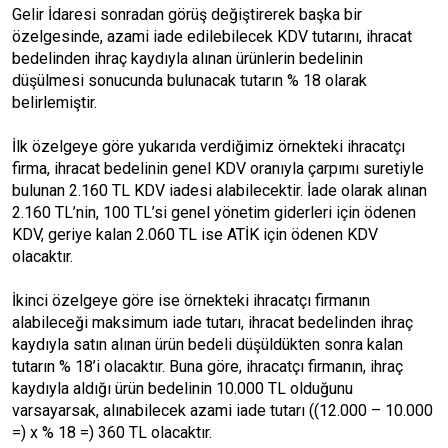
Gelir İdaresi sonradan görüş değiştirerek başka bir
özelgesinde, azami iade edilebilecek KDV tutarını, ihracat
bedelinden ihraç kaydıyla alınan ürünlerin bedelinin
düşülmesi sonucunda bulunacak tutarın % 18 olarak
belirlemiştir.
İlk özelgeye göre yukarıda verdiğimiz örnekteki ihracatçı
firma, ihracat bedelinin genel KDV oranıyla çarpımı suretiyle
bulunan 2.160 TL KDV iadesi alabilecektir. İade olarak alınan
2.160 TL’nin, 100 TL’si genel yönetim giderleri için ödenen
KDV, geriye kalan 2.060 TL ise ATİK için ödenen KDV
olacaktır.
İkinci özelgeye göre ise örnekteki ihracatçı firmanın
alabileceği maksimum iade tutarı, ihracat bedelinden ihraç
kaydıyla satın alınan ürün bedeli düşüldükten sonra kalan
tutarın % 18’i olacaktır. Buna göre, ihracatçı firmanın, ihraç
kaydıyla aldığı ürün bedelinin 10.000 TL olduğunu
varsayarsak, alınabilecek azami iade tutarı ((12.000 – 10.000
=) x % 18 =) 360 TL olacaktır.