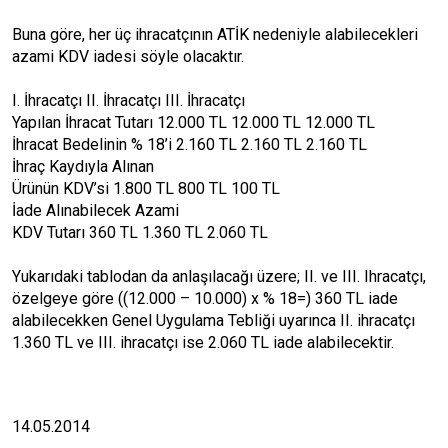
Buna göre, her üç ihracatçının ATİK nedeniyle alabilecekleri
azami KDV iadesi söyle olacaktır.
I. İhracatçı II. İhracatçı III. İhracatçı
Yapılan İhracat Tutarı 12.000 TL 12.000 TL 12.000 TL
İhracat Bedelinin % 18’i 2.160 TL 2.160 TL 2.160 TL
İhraç Kaydıyla Alınan
Ürünün KDV’si 1.800 TL 800 TL 100 TL
İade Alınabilecek Azami
KDV Tutarı 360 TL 1.360 TL 2.060 TL
Yukarıdaki tablodan da anlaşılacağı üzere; II. ve III. Ihracatçı,
özelgeye göre ((12.000 – 10.000) x % 18=) 360 TL iade
alabilecekken Genel Uygulama Tebliği uyarınca II. ihracatçı
1.360 TL ve III. ihracatçı ise 2.060 TL iade alabilecektir.
14.05.2014