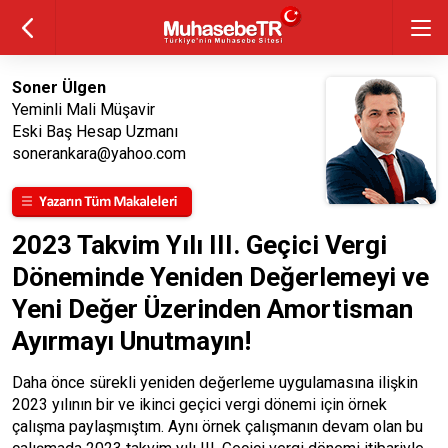
Soner Ülgen
Yeminli Mali Müşavir
Eski Baş Hesap Uzmanı
sonerankara@yahoo.com
2023 Takvim Yılı III. Geçici Vergi
Döneminde Yeniden Değerlemeyi ve
Yeni Değer Üzerinden Amortisman
Ayırmayı Unutmayın!
Daha önce sürekli yeniden değerleme uygulamasına ilişkin
2023 yılının bir ve ikinci geçici vergi dönemi için örnek
çalışma paylaşmıştım. Aynı örnek çalışmanın devam olan bu