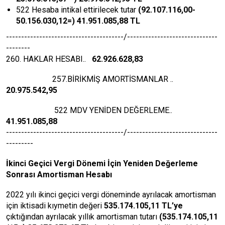
522 Hesaba intikal ettirilecek tutar
(92.107.116,00-
50.156.030,12=) 41.951.085,88 TL
---------------------------------------/------------------------------
--------
260. HAKLAR HESABI..
62.926.628,83
257.BİRİKMİŞ AMORTİSMANLAR ..
20.975.542,95
522 MDV YENİDEN DEĞERLEME..
41.951.085,88
---------------------------------------/------------------------------
---------
İkinci Geçici Vergi Dönemi İçin Yeniden Değerleme
Sonrası Amortisman Hesabı
2022 yılı ikinci geçici vergi döneminde ayrılacak amortisman
için iktisadi kıymetin değeri
535.174.105,11 TL’ye
çıktığından ayrılacak yıllık amortisman tutarı
(535.174.105,11