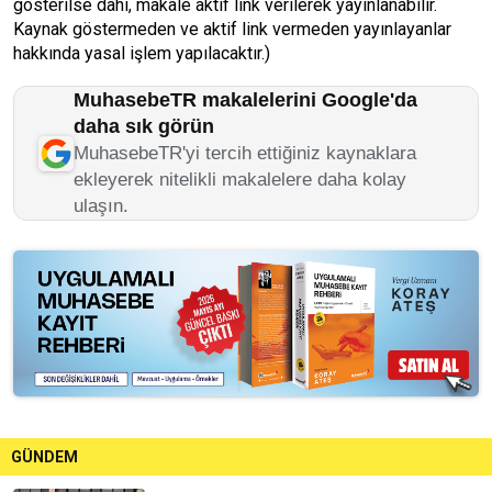
gösterilse dahi, makale aktif link verilerek yayınlanabilir.
Kaynak göstermeden ve aktif link vermeden yayınlayanlar
hakkında yasal işlem yapılacaktır.)
MuhasebeTR makalelerini Google'da
daha sık görün
MuhasebeTR'yi tercih ettiğiniz kaynaklara
ekleyerek nitelikli makalelere daha kolay
ulaşın.
GÜNDEM