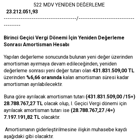
522 MDV YENİDEN DEĞERLEME
23.212.051,93
---------------------------------------/------------------------------
---------
Birinci
Geçici Vergi Dönemi İçin Yeniden Değerleme
Sonrası Amortisman Hesabı
Yapılan değerleme sonucunda bulunan yeni değer üzerinden
amortisman ayırmaya devam edileceğinden, yeniden
değerleme sonrası yeni değer tutarı olan
431.831.509,00 TL
üzerinden
%6,66 oranında
kalan amortisman süresi kadar
amortisman ayrılabilecektir.
Buna göre ayrılacak amortisman tutarı
(431.831.509,00 /15=)
28.788.767,27 TL
olacak olup, I. Geçici Vergi dönemi için
ayrılacak amortisman tutarı ise
(28.788.767,27 /4=)
7.197.191,82 TL
olacaktır.
Amortismanın giderleştirilmesine ilişkin muhasebe kaydı
aşağıdaki gibi olacaktır.