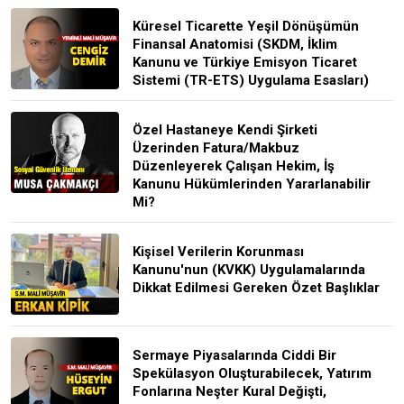
Küresel Ticarette Yeşil Dönüşümün
Finansal Anatomisi (SKDM, İklim
Kanunu ve Türkiye Emisyon Ticaret
Sistemi (TR-ETS) Uygulama Esasları)
Özel Hastaneye Kendi Şirketi
Üzerinden Fatura/Makbuz
Düzenleyerek Çalışan Hekim, İş
Kanunu Hükümlerinden Yararlanabilir
Mi?
Kişisel Verilerin Korunması
Kanunu'nun (KVKK) Uygulamalarında
Dikkat Edilmesi Gereken Özet Başlıklar
Sermaye Piyasalarında Ciddi Bir
Spekülasyon Oluşturabilecek, Yatırım
Fonlarına Neşter Kural Değişti,