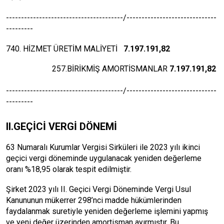
---------------------------------------/------------------------------
---------
740. HİZMET ÜRETİM MALİYETİ
7.197.191,82
257.BİRİKMİŞ AMORTİSMANLAR
7.197.191
,82
---------------------------------------/------------------------------
---------
II.GEÇİCİ VERGİ DÖNEMİ
63 Numaralı Kurumlar Vergisi Sirküleri ile 2023 yılı ikinci
geçici vergi döneminde uygulanacak yeniden değerleme
oranı %18,95 olarak tespit edilmiştir.
Şirket 2023 yılı II. Geçici Vergi Döneminde Vergi Usul
Kanununun mükerrer 298’nci madde hükümlerinden
faydalanmak suretiyle yeniden değerleme işlemini yapmış
ve yeni değer üzerinden amortisman ayırmıştır. Bu