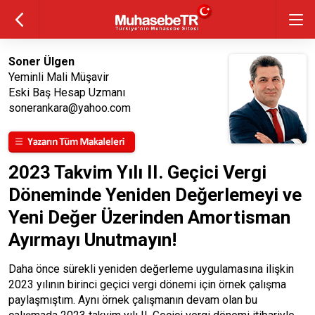
Soner Ülgen
Yeminli Mali Müşavir
Eski Baş Hesap Uzmanı
sonerankara@yahoo.com
2023 Takvim Yılı II. Geçici Vergi
Döneminde Yeniden Değerlemeyi ve
Yeni Değer Üzerinden Amortisman
Ayırmayı Unutmayın!
Daha önce sürekli yeniden değerleme uygulamasına ilişkin
2023 yılının birinci geçici vergi dönemi için örnek çalışma
paylaşmıştım. Aynı örnek çalışmanın devam olan bu