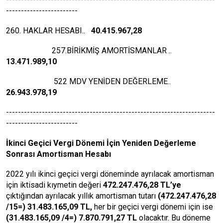
------------------------
260. HAKLAR HESABI..
40.415.967,28
257.BİRİKMİŞ AMORTİSMANLAR ..
13.471.989,10
522 MDV YENİDEN DEĞERLEME..
26.943.978,19
----------------------------------------------------------------------
------------------------
İkinci Geçici Vergi Dönemi İçin Yeniden Değerleme
Sonrası Amortisman Hesabı
2022 yılı ikinci geçici vergi döneminde ayrılacak amortisman
için iktisadi kıymetin değeri
472.247.476,28 TL’ye
çıktığından ayrılacak yıllık amortisman tutarı
(472.247.476,28
/15=) 31.483.165,09 TL,
her bir geçici vergi dönemi için ise
(31.483.165,09 /4=) 7.870.791,27 TL
olacaktır.
Bu döneme