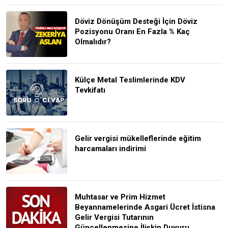
Döviz Dönüşüm Desteği İçin Döviz
Pozisyonu Oranı En Fazla % Kaç
Olmalıdır?
Külçe Metal Teslimlerinde KDV
Tevkifatı
Gelir vergisi mükelleflerinde eğitim
harcamaları indirimi
Muhtasar ve Prim Hizmet
Beyannamelerinde Asgari Ücret İstisna
Gelir Vergisi Tutarının
Güncellenmesine İlişkin Duyuru