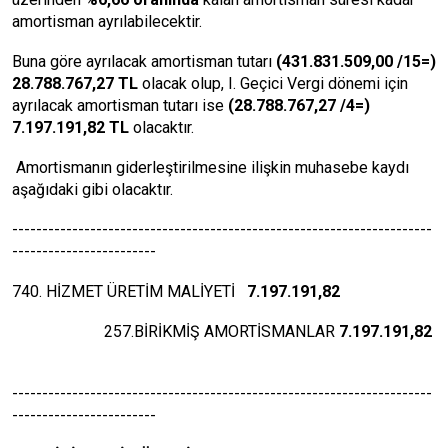
amortisman ayrılabilecektir.
Buna göre ayrılacak amortisman tutarı
(431.831.509,00 /15=)
28.788.767,27 TL
olacak olup, I. Geçici Vergi dönemi için
ayrılacak amortisman tutarı ise
(28.788.767,27 /4=)
7.197.191,82 TL
olacaktır.
Amortismanın giderleştirilmesine ilişkin muhasebe kaydı
aşağıdaki gibi olacaktır.
----------------------------------------------------------------------
------------------------
740. HİZMET ÜRETİM MALİYETİ
7.197.191,82
257.BİRİKMİŞ AMORTİSMANLAR
7.197.191
,82
----------------------------------------------------------------------
------------------------