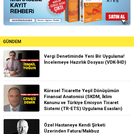
GÜNDEM
Vergi Denetiminde Yeni Bir Uygulama!
İncelemeye Hazırlık Dosyası (VDK-İHD)
Küresel Ticarette Yeşil Dönüşümün
Finansal Anatomisi (SKDM, İklim
Kanunu ve Türkiye Emisyon Ticaret
Sistemi (TR-ETS) Uygulama Esasları)
Özel Hastaneye Kendi Şirketi
Üzerinden Fatura/Makbuz