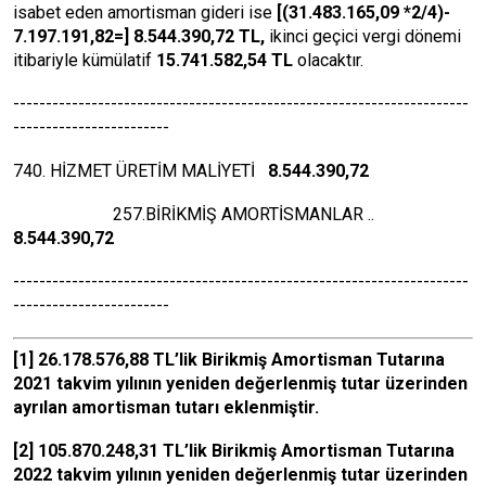
isabet eden amortisman gideri ise
[(31.483.165,09 *2/4)-
7.197.191,82=] 8.544.390,72 TL,
ikinci geçici vergi dönemi
itibariyle kümülatif
15.741.582,54 TL
olacaktır.
----------------------------------------------------------------------
------------------------
740. HİZMET ÜRETİM MALİYETİ
8.544.390,72
257.BİRİKMİŞ AMORTİSMANLAR ..
8.544.390,72
----------------------------------------------------------------------
------------------------
[1]
26.178.576,88 TL’lik Birikmiş Amortisman Tutarına
2021 takvim yılının yeniden değerlenmiş tutar üzerinden
ayrılan amortisman tutarı eklenmiştir.
[2]
105.870.248,31 TL’lik
Birikmiş Amortisman Tutarına
2022 takvim yılının yeniden değerlenmiş tutar üzerinden