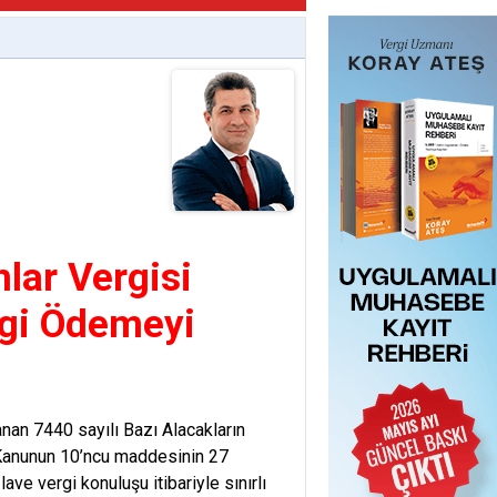
lar Vergisi
rgi Ödemeyi
nan 7440 sayılı Bazı Alacakların
r Kanunun 10’ncu maddesinin 27
lave vergi konuluşu itibariyle sınırlı