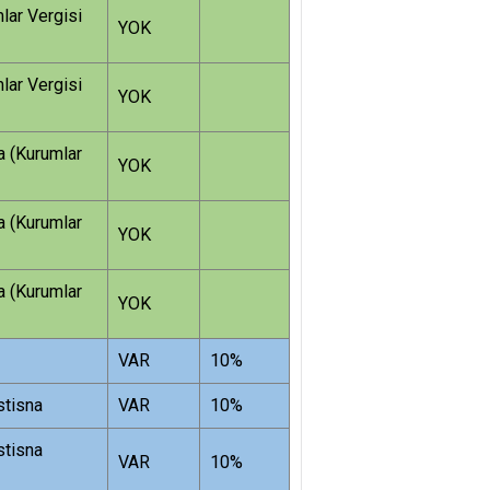
lar Vergisi
YOK
lar Vergisi
YOK
na (Kurumlar
YOK
na (Kurumlar
YOK
na (Kurumlar
YOK
VAR
10%
stisna
VAR
10%
stisna
VAR
10%