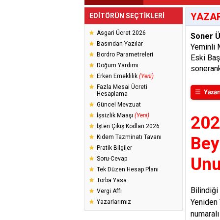
YAZAR
EDİTÖRÜN SEÇTİKLERİ
Asgari Ücret 2026
Soner Ü
Basından Yazılar
Yeminli 
Bordro Parametreleri
Eski Ba
Doğum Yardımı
soneran
Erken Emeklilik
(Yeni)
Fazla Mesai Ücreti
Hesaplama
Güncel Mevzuat
İşsizlik Maaşı
(Yeni)
202
İşten Çıkış Kodları 2026
Kıdem Tazminatı Tavanı
Bey
Pratik Bilgiler
Unu
Soru-Cevap
Tek Düzen Hesap Planı
Torba Yasa
Bilindiğ
Vergi Affı
Yeniden 
Yazarlarımız
numaralı 