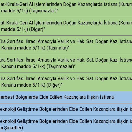
at-Kirala-Geri Al İşlemlerinden Doğan Kazançlarda İstisna (Kurum
 madde 5/1-j) (Taşınmazlar)”
at-Kirala-Geri Al İşlemlerinden Doğan Kazançlarda İstisna (Kurum
 madde 5/1-j) (Diğer)”
ira Sertifası İhracı Amacıyla Varlık ve Hak. Sat. Doğan Kaz. İstis
 Kanunu madde 5/1-k) (Taşınırlar)”
ira Sertifası İhracı Amacıyla Varlık ve Hak. Sat. Doğan Kaz. İstis
i Kanunu madde 5/1-k) (Taşınmazlar)”
ira Sertifası İhracı Amacıyla Varlık ve Hak. Sat. Doğan Kaz. İstis
i Kanunu madde 5/1-k) (Diğer)”
erbest Bölgelerde Elde Edilen Kazançlara İlişkin İstisna
eknoloji Geliştirme Bölgelerinden Elde Edilen Kazançlara İlişkin İ
eknoloji Geliştirme Bölgelerinden Elde Edilen Kazançlara İlişkin İ
ci Şirketler)