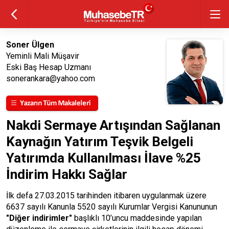
Soner Ülgen
Yeminli Mali Müşavir
Eski Baş Hesap Uzmanı
sonerankara@yahoo.com
Nakdi Sermaye Artışından Sağlanan
Kaynağın Yatırım Teşvik Belgeli
Yatırımda Kullanılması İlave %25
İndirim Hakkı Sağlar
İlk defa 27.03.2015 tarihinden itibaren uygulanmak üzere
6637 sayılı Kanunla 5520 sayılı Kurumlar Vergisi Kanununun
"Diğer indirimler"
başlıklı 10’uncu maddesinde yapılan