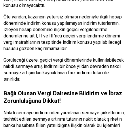
konusu olmayacaktır.
Öte yandan, kazancın yetersiz olması nedeniyle ilgili hesap
döneminde indirim konusu yapılamayan indirim tutarlarının,
izleyen hesap dönemine ilişkin geçici vergilendirme
dönemlerine ait I, II ve III.’ncü geçici vergilendirme dönemi
vergi matrahlarının tespitinde indirim konusu yapılabileceği
hususu gözden kaçırılmamalıdır.
Görüleceği üzere, geçici vergi dönemlerinde kullanılabilecek
nakdi sermaye artış indirimi bir önce yıldan devreden nakdi
sermaye artışından kaynaklanan faiz indirimi tutarı ile
sınırlıdır.
Bağlı Olunan Vergi Dairesine Bildirim ve İbraz
Zorunluluğuna Dikkat!
Nakdi sermaye indiriminden yararlanan sermaye şirketlerinin,
taahhüt edilen sermaye artırımı tutarının nakit olarak şirketin
banka hesabına fiilen yatırıldığına ilişkin olarak bu işlemleri