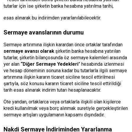
tutarlar için ise şirketin banka hesabına yatırılma tarihi,
esas alınarak bu indirimden yararlanılabilecektir.
Sermaye avanslarının durumu
Sermaye artırımına ilişkin karardan önce ortaklar tarafından
sermaye avansı olarak
şirketin banka hesabına yatırılan
tutarlar, şirketin bilançosunda öz sermaye kalemleri arasında
yer alan
“Diğer Sermaye Yedekleri
” hesabında izlenmesi
ve hesap döneminin sonuna kadar bu tutarlarla ilgili sermaye
artırımına ilişkin kararın ticaret siciline tescil ettirilmesi
şartıyla, söz konusu kararın ticaret siciline tescil ettirildiği
tarih esas alınarak indirim tutarı hesaplanacaktır.
Öte yandan, ortaklarca veya ortaklarla ilişkili olan kişilerce
kredi kullanılmak veya borç alınmak suretiyle gerçekleştirilen
sermaye artışları uygulamanın kapsamı dışındadır.
Nakdi Sermaye İndiriminden Yararlanma