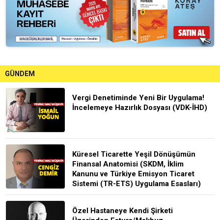
GÜNDEM
Vergi Denetiminde Yeni Bir Uygulama!
İncelemeye Hazırlık Dosyası (VDK-İHD)
Küresel Ticarette Yeşil Dönüşümün
Finansal Anatomisi (SKDM, İklim
Kanunu ve Türkiye Emisyon Ticaret
Sistemi (TR-ETS) Uygulama Esasları)
Özel Hastaneye Kendi Şirketi