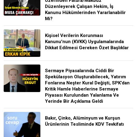
Üzerinden Fatura/Makbuz
Düzenleyerek Çalışan Hekim, İş
Kanunu Hükümlerinden Yararlanabilir
Mi?
Kişisel Verilerin Korunması
Kanunu'nun (KVKK) Uygulamalarında
Dikkat Edilmesi Gereken Özet Başlıklar
Sermaye Piyasalarında Ciddi Bir
Spekülasyon Oluşturabilecek, Yatırım
Fonlarına Neşter Kural Değişti, SPK’dan
Kritik Hamle Haberlerine Sermaye
Piyasası Kurulundan Yalanlama Ve
Yerinde Bir Açıklama Geldi
Bakır, Çinko, Alüminyum ve Kurşun
Ürünlerinin Tesliminde KDV Tevkifatı