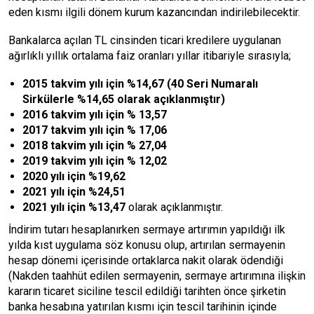
eden kısmı ilgili dönem kurum kazancından indirilebilecektir.
Bankalarca açılan TL cinsinden ticari kredilere uygulanan
ağırlıklı yıllık ortalama faiz oranları yıllar itibariyle sırasıyla;
2015 takvim yılı için %14,67 (40 Seri Numaralı
Sirkülerle %14,65 olarak açıklanmıştır)
2016 takvim yılı için % 13,57
2017 takvim yılı için % 17,06
2018 takvim yılı için % 27,04
2019 takvim yılı için % 12,02
2020 yılı için %19,62
2021 yılı için %24,51
2021 yılı için %13,47
olarak açıklanmıştır.
İndirim tutarı hesaplanırken sermaye artırımın yapıldığı ilk
yılda kıst uygulama söz konusu olup, artırılan sermayenin
hesap dönemi içerisinde ortaklarca nakit olarak ödendiği
(Nakden taahhüt edilen sermayenin, sermaye artırımına ilişkin
kararın ticaret siciline tescil edildiği tarihten önce şirketin
banka hesabına yatırılan kısmı için tescil tarihinin içinde