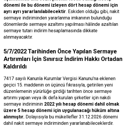
dönemi ile bu dönemi izleyen dört hesap dönemi için
ayrı ayrı yararlanılabilecektir
. Eskiden olduğu gibi, nakit
sermaye indiriminden yararlanma imkanının bulunduğu
dönemlerde sermaye azaltımı yapılması hâlinde azaltılan
sermaye tutarı indirim hesaplamasında dikkate
alınmayacaktır.
5/7/2022 Tarihinden Önce Yapılan Sermaye
Artırımları İçin Sınırsız İndirim Hakkı Ortadan
Kaldırıldı
7417 sayılı Kanunla Kurumlar Vergisi Kanunu’na eklenen
geçici 15. maddenin on üçüncü fıkrasıyla, getirilen yeni
düzenlemenin yürürlüğe girdiği tarihten önce sermaye
artırımı yapan veya ilk defa kurulan şirketler için nakdi
sermaye indiriminin
2022 yılı hesap dönemi dahil olmak
üzere 5 hesap dönemi için uygulanacağı hüküm altına
alınmıştır.
Dolayısıyla bu mükellefler 31.12.2026 dönemi
dahil nakit sermaye indiriminden yararlanabileceklerdir.