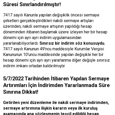
Süresi Sınırlandırılmıştır!
7417 sayılı Kanunla yapılan değişiklik öncesi sermaye
şirketleri gerçekleştirdikleri nakdi sermaye artışları
üzerinden, nakdi sermaye artışının yapıldığı hesap
döneminden itibaren başlamak üzere izleyen her bir hesap
dönemi için ayrı ayrı indirim uygulamasından
yararlanabiliyorlardı.
Sınırsız bir indirim söz konusuydu.
7417 sayılı Kanunun 49’ncu maddesiyle Kurumlar Vergisi
Kanununun 10’uncu maddesinde yapılan değişikle her bir
hesap dönemi için ayrı ayrı yararlanma diğer değişle sınırsız
indirim imkanı ortadan kaldırılmıştır.
5/7/2022 Tarihinden İtibaren Yapılan Sermaye
Artırımları İçin İndirimden Yararlanmada Süre
Sınırına Dikkat!
Getirilen yeni düzenleme ile nakdi sermaye indirimden,
sermaye artırımına ilişkin kararın veya ilk kuruluş
aşamasında ana sözleşmenin tescil edildiği hesap