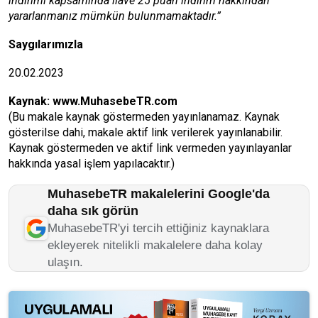
indirimi kapsamında ilave 25 puan indirim hakkından
yararlanmanız mümkün bulunmamaktadır.”
Saygılarımızla
20.02.2023
Kaynak:
www.MuhasebeTR.com
(Bu makale kaynak göstermeden yayınlanamaz. Kaynak
gösterilse dahi, makale aktif link verilerek yayınlanabilir.
Kaynak göstermeden ve aktif link vermeden yayınlayanlar
hakkında yasal işlem yapılacaktır.)
MuhasebeTR makalelerini Google'da
daha sık görün
MuhasebeTR'yi tercih ettiğiniz kaynaklara
ekleyerek nitelikli makalelere daha kolay
ulaşın.