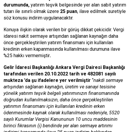
durumunda,
yatırım teşvik belgesinde yer alan sabit yatırım
tutarı ile sınırlı olmak üzere
25 puan
, ilave edilmek suretiyle
söz konusu indirim uygulanacaktır.
Konuya ilişkin olarak verilen bir görüş dikkat çekicidir. Vergi
idaresi nakit sermaye artışından sağlanan kaynağın daha
önce gerçekleştirilen yatırım finansmanı için kullanılan
kredinin erken kapanmasında kullanılması durumuna ilave
%25 hakkı vermemiştir
.
Gelir İdaresi Başkanlığı Ankara Vergi Dairesi Başkanlığı
tarafından verilen 20.10.2022 tarih ve 482081 sayılı
mukteza ’da şu ifadelere yer verilmiştir
“
nakdi sermaye
artışından sağlanan kaynağın, üretim ve sanayi tesisine
yönelik yatırım teşvik belgeli yatırımınızın finansmanında
doğrudan kullanılmaksızın, daha önce gerçekleştirilen
yatırımın finansmanı için kullanılan kredinin erken
ödenmesinde kaynak olarak kullanılması nedeniyle, 5520
sayılı Kurumlar Vergisi Kanununun 10 uncu maddesinin
birinci fıkrasının (ı) bendinde yer alan sermaye artırımı