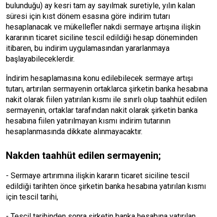
bulunduğu) ay kesri tam ay sayılmak suretiyle, yılın kalan
süresi için kıst dönem esasına göre indirim tutarı
hesaplanacak ve mükellefler nakdi sermaye artışına ilişkin
kararının ticaret siciline tescil edildiği hesap döneminden
itibaren, bu indirim uygulamasından yararlanmaya
başlayabileceklerdir.
İndirim hesaplamasına konu edilebilecek sermaye artışı
tutarı, artırılan sermayenin ortaklarca şirketin banka hesabına
nakit olarak fiilen yatırılan kısmı ile sınırlı olup taahhüt edilen
sermayenin, ortaklar tarafından nakit olarak şirketin banka
hesabına fiilen yatırılmayan kısmı indirim tutarının
hesaplanmasında dikkate alınmayacaktır.
Nakden taahhüt edilen sermayenin;
- Sermaye artırımına ilişkin kararın ticaret siciline tescil
edildiği tarihten önce şirketin banka hesabına yatırılan kısmı
için tescil tarihi,
- Tescil tarihinden sonra şirketin banka hesabına yatırılan