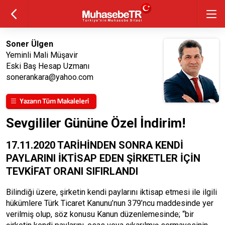
Soner Ülgen
Yeminli Mali Müşavir
Eski Baş Hesap Uzmanı
sonerankara@yahoo.com
Sevgililer Gününe Özel İndirim!
17.11.2020 TARİHİNDEN SONRA KENDİ
PAYLARINI İKTİSAP EDEN ŞİRKETLER İÇİN
TEVKİFAT ORANI SIFIRLANDI
Bilindiği üzere, şirketin kendi paylarını iktisap etmesi ile ilgili
hükümlere Türk Ticaret Kanunu’nun 379’ncu maddesinde yer
verilmiş olup, söz konusu Kanun düzenlemesinde; “bir