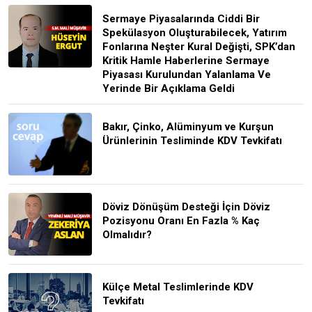
Sermaye Piyasalarında Ciddi Bir
Spekülasyon Oluşturabilecek, Yatırım
Fonlarına Neşter Kural Değişti, SPK’dan
Kritik Hamle Haberlerine Sermaye
Piyasası Kurulundan Yalanlama Ve
Yerinde Bir Açıklama Geldi
Bakır, Çinko, Alüminyum ve Kurşun
Ürünlerinin Tesliminde KDV Tevkifatı
Döviz Dönüşüm Desteği İçin Döviz
Pozisyonu Oranı En Fazla % Kaç
Olmalıdır?
Külçe Metal Teslimlerinde KDV
Tevkifatı