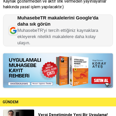
Kaynak göstermeden ve aktif link vermeden yayınlayanlar
hakkında yasal işlem yapılacaktır.)
MuhasebeTR makalelerini Google'da
daha sık görün
MuhasebeTR'yi tercih ettiğiniz kaynaklara
ekleyerek nitelikli makalelere daha kolay
ulaşın.
GÜNDEM
Vergi Denetiminde Yeni Bir Uygulama!