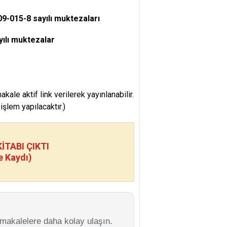
09-015-8 sayılı muktezaları
yılı muktezalar
e aktif link verilerek yayınlanabilir.
şlem yapılacaktır.)
TABI ÇIKTI
e Kaydı)
 makalelere daha kolay ulaşın.