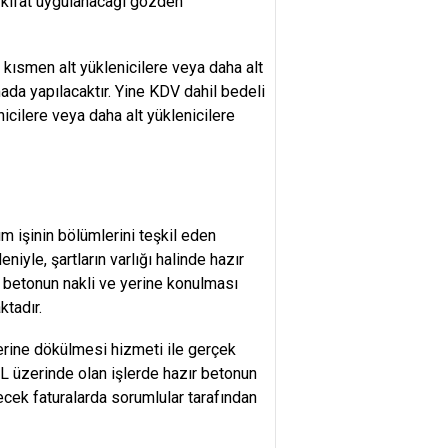
evkifat uygulanacağı gözden
 kısmen alt yüklenicilere veya daha alt
ada yapılacaktır. Yine KDV dahil bedeli
cilere veya daha alt yüklenicilere
ım işinin bölümlerini teşkil eden
iyle, şartların varlığı halinde hazır
 betonun nakli ve yerine konulması
ktadır.
 yerine dökülmesi hizmeti ile gerçek
L üzerinde olan işlerde hazır betonun
ecek faturalarda sorumlular tarafından