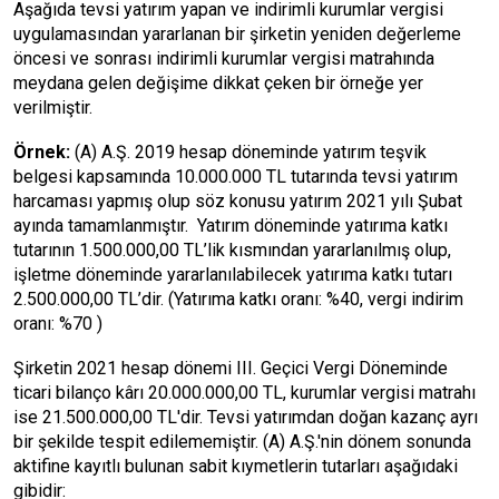
Aşağıda tevsi yatırım yapan ve indirimli kurumlar vergisi
uygulamasından yararlanan bir şirketin yeniden değerleme
öncesi ve sonrası indirimli kurumlar vergisi matrahında
meydana gelen değişime dikkat çeken bir örneğe yer
verilmiştir.
Örnek:
(A) A.Ş. 2019 hesap döneminde yatırım teşvik
belgesi kapsamında 10.000.000 TL tutarında tevsi yatırım
harcaması yapmış olup söz konusu yatırım 2021 yılı Şubat
ayında tamamlanmıştır. Yatırım döneminde yatırıma katkı
tutarının 1.500.000,00 TL’lik kısmından yararlanılmış olup,
işletme döneminde yararlanılabilecek yatırıma katkı tutarı
2.500.000,00 TL’dir. (Yatırıma katkı oranı: %40, vergi indirim
oranı: %70 )
Şirketin 2021 hesap dönemi III. Geçici Vergi Döneminde
ticari bilanço kârı 20.000.000,00 TL, kurumlar vergisi matrahı
ise 21.500.000,00 TL'dir. Tevsi yatırımdan doğan kazanç ayrı
bir şekilde tespit edilememiştir. (A) A.Ş.'nin dönem sonunda
aktifine kayıtlı bulunan sabit kıymetlerin tutarları aşağıdaki
gibidir: