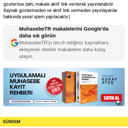
gösterilse dahi, makale aktif link verilerek yayınlanabilir.
Kaynak göstermeden ve aktif link vermeden yayınlayanlar
hakkında yasal işlem yapılacaktır.)
MuhasebeTR makalelerini Google'da
daha sık görün
MuhasebeTR'yi tercih ettiğiniz kaynaklara
ekleyerek nitelikli makalelere daha kolay
ulaşın.
GÜNDEM