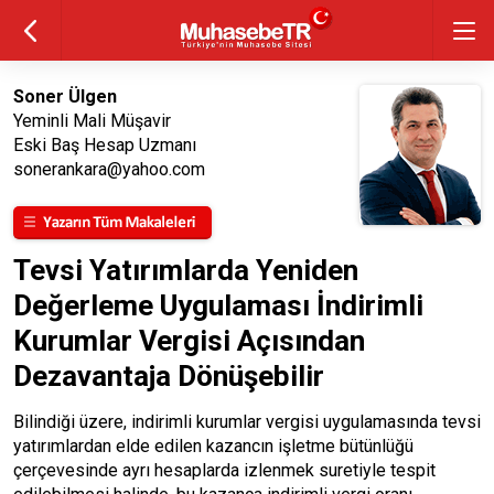
Soner Ülgen
Yeminli Mali Müşavir
Eski Baş Hesap Uzmanı
sonerankara@yahoo.com
Tevsi Yatırımlarda Yeniden
Değerleme Uygulaması İndirimli
Kurumlar Vergisi Açısından
Dezavantaja Dönüşebilir
Bilindiği üzere, indirimli kurumlar vergisi uygulamasında tevsi
yatırımlardan elde edilen kazancın işletme bütünlüğü
çerçevesinde ayrı hesaplarda izlenmek suretiyle tespit