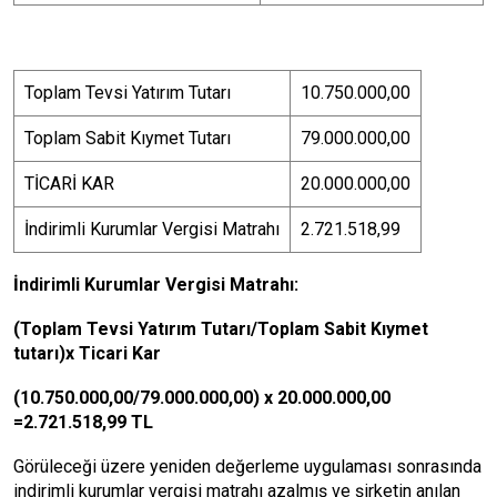
Toplam Tevsi Yatırım Tutarı
10.750.000,00
Toplam Sabit Kıymet Tutarı
79.000.000,00
TİCARİ KAR
20.000.000,00
İndirimli Kurumlar Vergisi Matrahı
2.721.518,99
İndirimli Kurumlar Vergisi Matrahı:
(Toplam Tevsi Yatırım Tutarı/Toplam Sabit Kıymet
tutarı)x Ticari Kar
(10.750.000,00/79.000.000,00) x 20.000.000,00
=2.721.518,99 TL
Görüleceği üzere yeniden değerleme uygulaması sonrasında
indirimli kurumlar vergisi matrahı azalmış ve şirketin anılan