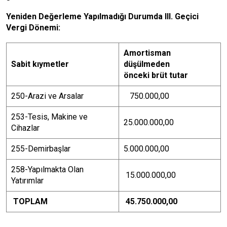
Yeniden Değerleme Yapılmadığı Durumda III. Geçici
Vergi Dönemi:
Amortisman
Sabit kıymetler
düşülmeden
önceki brüt tutar
250-Arazi ve Arsalar
750.000,00
253-Tesis, Makine ve
25.000.000,00
Cihazlar
255-Demirbaşlar
5.000.000,00
258-Yapılmakta Olan
15.000.000,00
Yatırımlar
TOPLAM
45.750.000,00