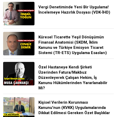
Vergi Denetiminde Yeni Bir Uygulama!
İncelemeye Hazırlık Dosyası (VDK-İHD)
Küresel Ticarette Yeşil Dönüşümün
Finansal Anatomisi (SKDM, İklim
Kanunu ve Türkiye Emisyon Ticaret
Sistemi (TR-ETS) Uygulama Esasları)
Özel Hastaneye Kendi Şirketi
Üzerinden Fatura/Makbuz
Düzenleyerek Çalışan Hekim, İş
Kanunu Hükümlerinden Yararlanabilir
Mi?
Kişisel Verilerin Korunması
Kanunu'nun (KVKK) Uygulamalarında
Dikkat Edilmesi Gereken Özet Başlıklar