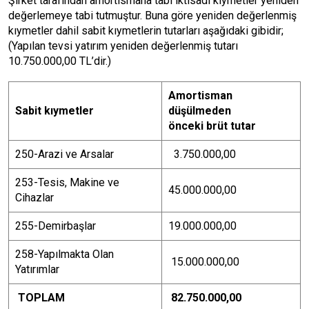
Şirket tarafından amortismana tabi iktisadi kıymetler yeniden
değerlemeye tabi tutmuştur. Buna göre yeniden değerlenmiş
kıymetler dahil sabit kıymetlerin tutarları aşağıdaki gibidir;
(Yapılan tevsi yatırım yeniden değerlenmiş tutarı
10.750.000,00 TL’dir.)
Amortisman
Sabit kıymetler
düşülmeden
önceki brüt tutar
250-Arazi ve Arsalar
3.750.000,00
253-Tesis, Makine ve
45.000.000,00
Cihazlar
255-Demirbaşlar
19.000.000,00
258-Yapılmakta Olan
15.000.000,00
Yatırımlar
TOPLAM
82.750.000,00