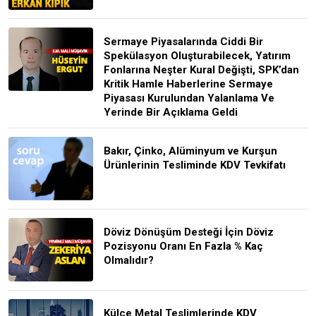
Sermaye Piyasalarında Ciddi Bir
Spekülasyon Oluşturabilecek, Yatırım
Fonlarına Neşter Kural Değişti, SPK’dan
Kritik Hamle Haberlerine Sermaye
Piyasası Kurulundan Yalanlama Ve
Yerinde Bir Açıklama Geldi
Bakır, Çinko, Alüminyum ve Kurşun
Ürünlerinin Tesliminde KDV Tevkifatı
Döviz Dönüşüm Desteği İçin Döviz
Pozisyonu Oranı En Fazla % Kaç
Olmalıdır?
Külçe Metal Teslimlerinde KDV