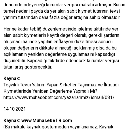
dönemde ödeyeceği kurumlar vergisi matrahı artmıştır. Bunun
temel nedeni payda da yer alan sabit kıymet tutarının tevsi
yatırım tutarından daha fazla değer artışına sahip olmasıdır.
Her ne kadar tebliğ düzenlemesinde işletme aktifinde yer
alan sabit kıymetlerin kayıtlı değeri olarak, gerekli şartların
oluşması halinde yapılan enflasyon düzeltmesi sonucu
oluşan değerlerin dikkate alınacağı açıklanmış olsa da bu
açıklamanın yeniden değerleme uygulamasını kapsadığı
düşünebilir. Kapsadığı takdirde ödenecek kurumlar vergisi
tutarı artış gösterecektir.
Kaynak:
Teşvikli Tevsi Yatırım Yapan Şirketler Taşınmaz ve İktisadi
Kıymetlerinde Yeniden Değerleme Yapmalı Mı?
https://www.muhasebetr.com/yazarlarimiz/ismail/081/
14.10.2021
Kaynak:
www.MuhasebeTR.com
(Bu makale kaynak göstermeden yayınlanamaz. Kaynak