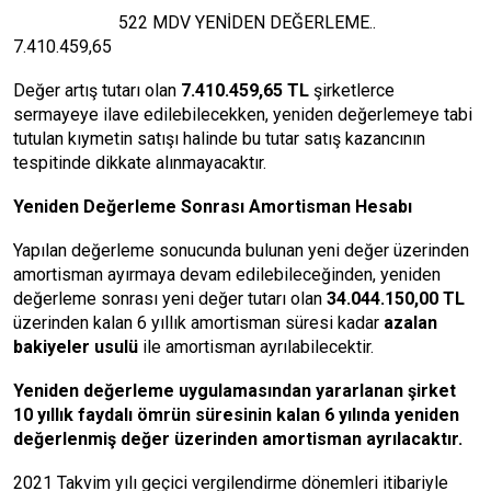
522 MDV YENİDEN DEĞERLEME..
7.410.459,65
Değer artış tutarı olan
7.410.459,65 TL
şirketlerce
sermayeye ilave edilebilecekken, yeniden değerlemeye tabi
tutulan kıymetin satışı halinde bu tutar satış kazancının
tespitinde dikkate alınmayacaktır.
Yeniden Değerleme Sonrası Amortisman Hesabı
Yapılan değerleme sonucunda bulunan yeni değer üzerinden
amortisman ayırmaya devam edilebileceğinden, yeniden
değerleme sonrası yeni değer tutarı olan
34.044.150,00 TL
üzerinden kalan 6 yıllık amortisman süresi kadar
azalan
bakiyeler usulü
ile amortisman ayrılabilecektir.
Yeniden değerleme uygulamasından yararlanan şirket
10 yıllık faydalı ömrün süresinin kalan 6 yılında yeniden
değerlenmiş değer üzerinden amortisman ayrılacaktır.
2021 Takvim yılı geçici vergilendirme dönemleri itibariyle