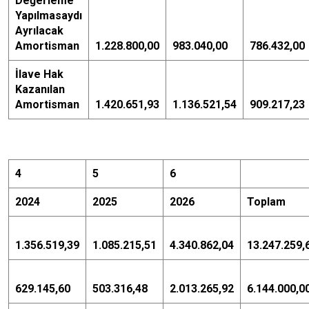
Değerleme
Yapılmasaydı
Ayrılacak
Amortisman
1.228.800,00
983.040,00
786.432,00
İlave Hak
Kazanılan
Amortisman
1.420.651,93
1.136.521,54
909.217,23
4
5
6
2024
2025
2026
Toplam
1.356.519,39
1.085.215,51
4.340.862,04
13.247.259,
629.145,60
503.316,48
2.013.265,92
6.144.000,0