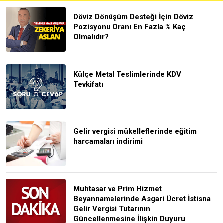
Döviz Dönüşüm Desteği İçin Döviz
Pozisyonu Oranı En Fazla % Kaç
Olmalıdır?
Külçe Metal Teslimlerinde KDV
Tevkifatı
Gelir vergisi mükelleflerinde eğitim
harcamaları indirimi
Muhtasar ve Prim Hizmet
Beyannamelerinde Asgari Ücret İstisna
Gelir Vergisi Tutarının
Güncellenmesine İlişkin Duyuru