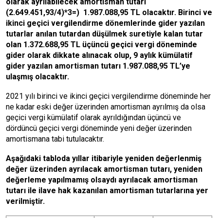
olarak ayrılabilecek amortisman tutarı
(2.649.451,93/4)*3=) 1.987.088,95 TL olacaktır. Birinci ve
ikinci geçici vergilendirme dönemlerinde gider yazılan
tutarlar anılan tutardan düşülmek suretiyle kalan tutar
olan 1.372.688,95 TL üçüncü geçici vergi döneminde
gider olarak dikkate alınacak olup, 9 aylık kümülatif
gider yazılan amortisman tutarı 1.987.088,95 TL’ye
ulaşmış olacaktır.
2021 yılı birinci ve ikinci geçici vergilendirme döneminde her
ne kadar eski değer üzerinden amortisman ayrılmış da olsa
geçici vergi kümülatif olarak ayrıldığından üçüncü ve
dördüncü geçici vergi döneminde yeni değer üzerinden
amortismana tabi tutulacaktır.
Aşağıdaki tabloda yıllar itibariyle yeniden değerlenmiş
değer üzerinden ayrılacak amortisman tutarı, yeniden
değerleme yapılmamış olsaydı ayrılacak amortisman
tutarı ile ilave hak kazanılan amortisman tutarlarına yer
verilmiştir.