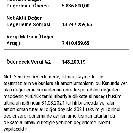
Değerleme Öncesi
5.836.800,00
Net Aktif Değer
Değerleme Sonrası
13.247.259,65
Vergi Matrahı (Değer
Artışı)
7.410.459,65
Ödenecek Vergi %2
148.209,19
Not:
Yeniden değerlemede, iktisadi kıymetler ile
taşınmazların ve bunlara ait amortismanların, bu Kanunda yer
alan değerleme hükümlerine göre tespit edilen değerleri
maddenin yürürlük tarihi itibariyle dikkate alınacağı hüküm
altına alındığından 31.03.2021 tarihli bilançoda yer alan
amortisman tutarları diğer deyişle 2021 takvim yılı birinci
geçici vergi döneminde ayrılan amortisman tutarları da
dikkate alınmak suretiyle yeniden değerleme işlemi
yapılacaktır.