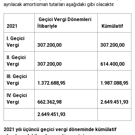
ayrılacak amortisman tutarları aşağıdaki gibi olacaktır.
Geçici Vergi Dönemleri
2021
İtibariyle
Kümülatif
I. Geçici
Vergi
307.200,00
307.200,00
II. Geçici
Vergi
307.200,00
614.400,00
III. Geçici
Vergi
1.372.688,95
1.987.088,95
IV. Geçici
Vergi
662.362,98
2.649.451,93
2.649.451,93
2021 yılı üçüncü geçici vergi döneminde kümülatif