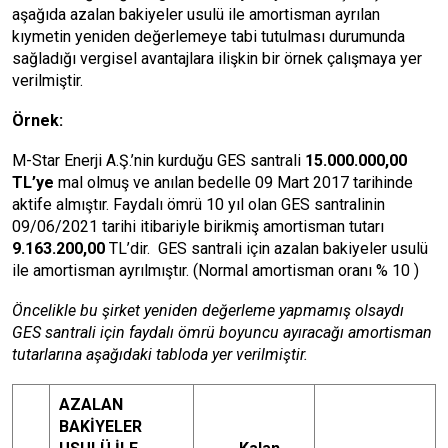
aşağıda azalan bakiyeler usulü ile amortisman ayrılan
kıymetin yeniden değerlemeye tabi tutulması durumunda
sağladığı vergisel avantajlara ilişkin bir örnek çalışmaya yer
verilmiştir.
Örnek:
M-Star Enerji A.Ş.’nin kurduğu GES santrali
15.000.000,00
TL’ye
mal olmuş ve anılan bedelle 09 Mart 2017 tarihinde
aktife almıştır. Faydalı ömrü 10 yıl olan GES santralinin
09/06/2021 tarihi itibariyle birikmiş amortisman tutarı
9.163.200,00
TL’dir. GES santrali için azalan bakiyeler usulü
ile amortisman ayrılmıştır. (Normal amortisman oranı % 10 )
Öncelikle bu şirket yeniden değerleme yapmamış olsaydı
GES santrali için faydalı ömrü boyuncu ayıracağı amortisman
tutarlarına aşağıdaki tabloda yer verilmiştir.
AZALAN
BAKİYELER