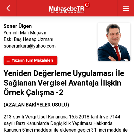
Soner Ülgen
Yeminli Mali Müşavir
Eski Baş Hesap Uzmanı
sonerankara@yahoo.com
Yeniden Değerleme Uygulaması İle
Sağlanan Vergisel Avantaja İlişkin
Örnek Çalışma -2
(AZALAN BAKİYELER USULÜ)
213 sayılı Vergi Usul Kanununa 16.5.2018 tarihli ve 7144
sayılı Bazı Kanunlarda Değişiklik Yapılması Hakkında
Kanunun 5’inci maddesi ile eklenen geçici 31’ inci madde ile