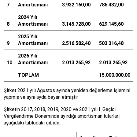
7
Amortismanı
3.932.160,00
786.432,00
2024 Yılı
8
Amortismanı
3.145.728,00
629.145,60
2025 Yılı
9
Amortismanı
2.516.582,40
503.316,48
2026 Yılı
10
Amortismanı
2.013.265,92
2.013.265,92
TOPLAM
15.000.000,00
Şirket 2021 yılı Ağustos ayında yeniden değerleme işlemini
yapmış ve aynı ayda beyan etmiştir.
Şirketin 2017, 2018, 2019, 2020 ve 2021 yılı I. Geçici
Vergilendirme Döneminde ayırdığı amortisman tutarları
aşağıdaki tablodaki gibidir: