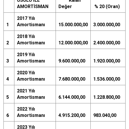
USULÜ İLE
Kalan
AMORTİSMAN
Değer
% 20 (Oran)
2017 Yılı
1
Amortismanı
15.000.000,00
3.000.000,00
2018 Yılı
2
Amortismanı
12.000.000,00
2.400.000,00
2019 Yılı
3
Amortismanı
9.600.000,00
1.920.000,00
2020 Yılı
4
Amortismanı
7.680.000,00
1.536.000,00
2021 Yılı
5
Amortismanı
6.144.000,00
1.228.800,00
2022 Yılı
6
Amortismanı
4.915.200,00
983.040,00
2023 Yılı