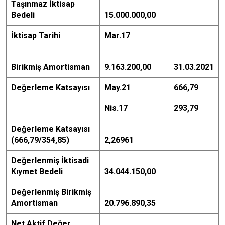
Taşınmaz İktisap
Bedeli
15.000.000,00
İktisap Tarihi
Mar.17
Birikmiş Amortisman
9.163.200,00
31.03.2021
Değerleme Katsayısı
May.21
666,79
Nis.17
293,79
Değerleme Katsayısı
(666,79/354,85)
2,26961
Değerlenmiş İktisadi
Kıymet Bedeli
34.044.150,00
Değerlenmiş Birikmiş
Amortisman
20.796.890,35
Net Aktif Değer