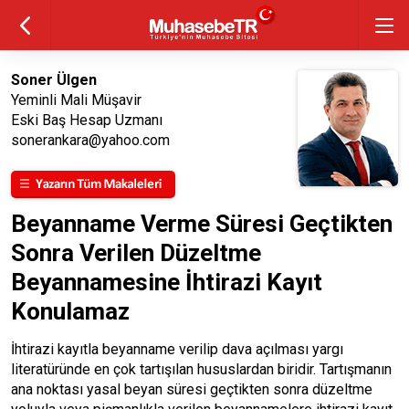
Soner Ülgen
Yeminli Mali Müşavir
Eski Baş Hesap Uzmanı
sonerankara@yahoo.com
Beyanname Verme Süresi Geçtikten
Sonra Verilen Düzeltme
Beyannamesine İhtirazi Kayıt
Konulamaz
İhtirazi kayıtla beyanname verilip dava açılması yargı
literatüründe en çok tartışılan hususlardan biridir. Tartışmanın
ana noktası yasal beyan süresi geçtikten sonra düzeltme