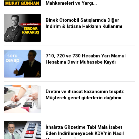
Mahkemeleri ve Yargı...
Binek Otomobil Satışlarında Diğer
İndirim & İstisna Hakkının Kullanımı
710, 720 ve 730 Hesabın Yarı Mamul
Hesabına Devir Muhasebe Kaydı
Üretim ve ihracat kazancının tespiti:
Müşterek genel giderlerin dağıtımı
İthalatta Gözetime Tabi Mala İsabet
Eden İndirilemeyecek KDV'nin Nasıl