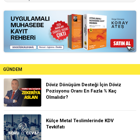
GÜNDEM
Döviz Dönüşüm Desteği İçin Döviz
Pozisyonu Oranı En Fazla % Kaç
Olmalıdır?
Külçe Metal Teslimlerinde KDV
Tevkifatı