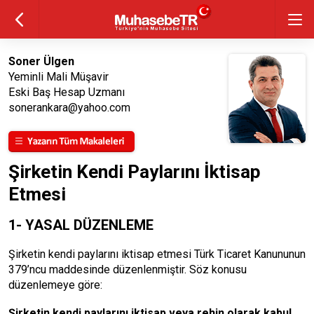
Soner Ülgen
Yeminli Mali Müşavir
Eski Baş Hesap Uzmanı
sonerankara@yahoo.com
Şirketin Kendi Paylarını İktisap
Etmesi
1- YASAL DÜZENLEME
Şirketin kendi paylarını iktisap etmesi Türk Ticaret Kanununun
379’ncu maddesinde düzenlenmiştir. Söz konusu
düzenlemeye göre:
Şirketin kendi paylarını iktisap veya rehin olarak kabul