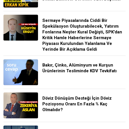
Sermaye Piyasalarında Ciddi Bir
Spekülasyon Oluşturabilecek, Yatırım
Fonlarına Neşter Kural Değişti, SPK’dan
Kritik Hamle Haberlerine Sermaye
Piyasası Kurulundan Yalanlama Ve
Yerinde Bir Açıklama Geldi
Bakır, Çinko, Alüminyum ve Kurşun
Ürünlerinin Tesliminde KDV Tevkifatı
Döviz Dönüşüm Desteği İçin Döviz
Pozisyonu Oranı En Fazla % Kaç
Olmalıdır?