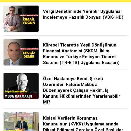
Vergi Denetiminde Yeni Bir Uygulama!
İncelemeye Hazırlık Dosyası (VDK-İHD)
Küresel Ticarette Yeşil Dönüşümün
Finansal Anatomisi (SKDM, İklim
Kanunu ve Türkiye Emisyon Ticaret
Sistemi (TR-ETS) Uygulama Esasları)
Özel Hastaneye Kendi Şirketi
Üzerinden Fatura/Makbuz
Düzenleyerek Çalışan Hekim, İş
Kanunu Hükümlerinden Yararlanabilir
Mi?
Kişisel Verilerin Korunması
Kanunu'nun (KVKK) Uygulamalarında
Dikkat Edilmesi Gereken Özet Başlıklar