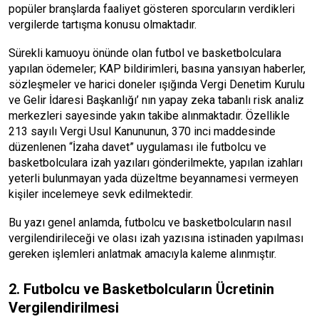
popüler branşlarda faaliyet gösteren sporcuların verdikleri
vergilerde tartışma konusu olmaktadır.
Sürekli kamuoyu önünde olan futbol ve basketbolculara
yapılan ödemeler; KAP bildirimleri, basına yansıyan haberler,
sözleşmeler ve harici doneler ışığında Vergi Denetim Kurulu
ve Gelir İdaresi Başkanlığı’ nın yapay zeka tabanlı risk analiz
merkezleri sayesinde yakın takibe alınmaktadır. Özellikle
213 sayılı Vergi Usul Kanununun, 370 inci maddesinde
düzenlenen “İzaha davet” uygulaması ile futbolcu ve
basketbolculara izah yazıları gönderilmekte, yapılan izahları
yeterli bulunmayan yada düzeltme beyannamesi vermeyen
kişiler incelemeye sevk edilmektedir.
Bu yazı genel anlamda, futbolcu ve basketbolcuların nasıl
vergilendirileceği ve olası izah yazısına istinaden yapılması
gereken işlemleri anlatmak amacıyla kaleme alınmıştır.
2. Futbolcu ve Basketbolcuların Ücretinin
Vergilendirilmesi