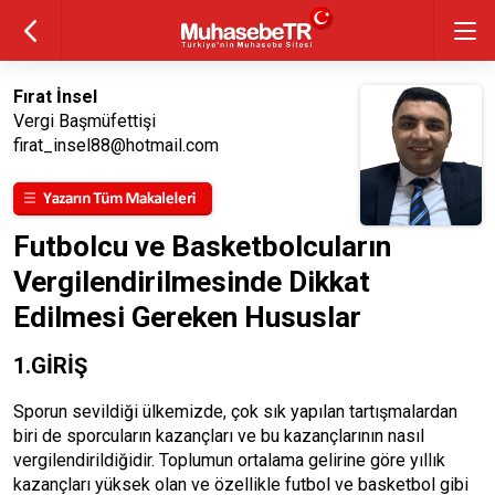
Fırat İnsel
Vergi Başmüfettişi
firat_insel88@hotmail.com
Futbolcu ve Basketbolcuların
Vergilendirilmesinde Dikkat
Edilmesi Gereken Hususlar
1.GİRİŞ
Sporun sevildiği ülkemizde, çok sık yapılan tartışmalardan
biri de sporcuların kazançları ve bu kazançlarının nasıl
vergilendirildiğidir. Toplumun ortalama gelirine göre yıllık
kazançları yüksek olan ve özellikle futbol ve basketbol gibi