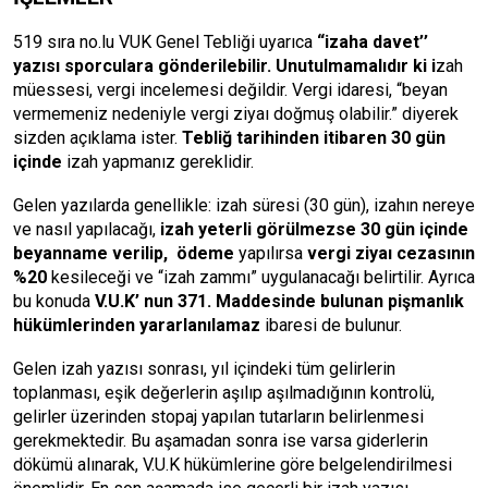
519 sıra no.lu VUK Genel Tebliği uyarıca
“
izaha davet’’
yazısı sporculara gönderilebilir.
Unutulmamalıdır ki i
zah
müessesi, vergi incelemesi değildir. Vergi idaresi, “beyan
vermemeniz nedeniyle vergi ziyaı doğmuş olabilir.” diyerek
sizden açıklama ister.
Tebliğ tarihinden itibaren 30 gün
içinde
izah yapmanız gereklidir.
Gelen yazılarda genellikle: izah süresi (30 gün), izahın nereye
ve nasıl yapılacağı,
izah yeterli görülmezse 30 gün içinde
beyanname verilip, ödeme
yapılırsa
vergi ziyaı cezasının
%20
kesileceği ve “izah zammı” uygulanacağı belirtilir. Ayrıca
bu konuda
V.U.K’ nun 371. Maddesinde bulunan pişmanlık
hükümlerinden yararlanılamaz
ibaresi de bulunur.
Gelen izah yazısı sonrası, yıl içindeki tüm gelirlerin
toplanması, eşik değerlerin aşılıp aşılmadığının kontrolü,
gelirler üzerinden stopaj yapılan tutarların belirlenmesi
gerekmektedir. Bu aşamadan sonra ise varsa giderlerin
dökümü alınarak, V.U.K hükümlerine göre belgelendirilmesi