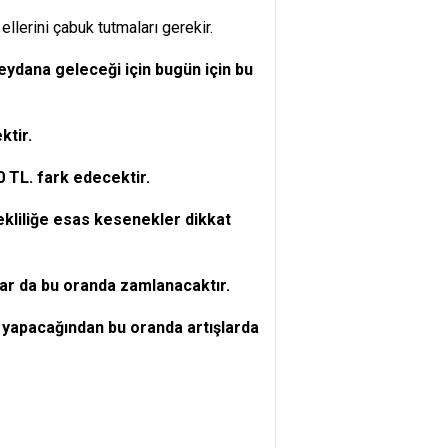
llerini çabuk tutmaları gerekir.
ydana geleceği için bugün için bu
ktir.
0 TL. fark edecektir.
ekliliğe esas kesenekler dikkat
r da bu oranda zamlanacaktır.
yapacağından bu oranda artışlarda