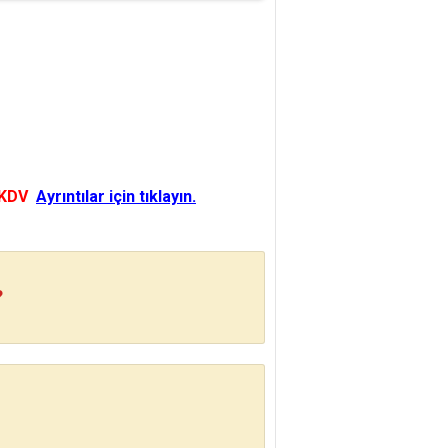
 KDV
Ayrıntılar için tıklayın.
?