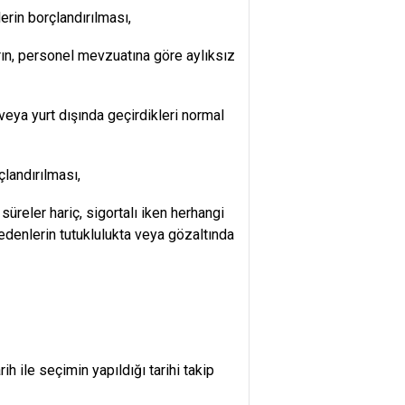
rin borçlandırılması,
rın, personel mevzuatına göre aylıksız
veya yurt dışında geçirdikleri normal
çlandırılması,
üreler hariç, sigortalı iken herhangi
 edenlerin tutuklulukta veya gözaltında
ih ile seçimin yapıldığı tarihi takip