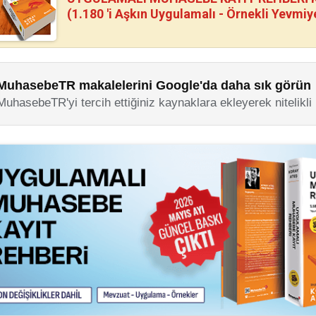
(1.180 'i Aşkın Uygulamalı - Örnekli Yevmiy
MuhasebeTR makalelerini Google'da daha sık görün
MuhasebeTR'yi tercih ettiğiniz kaynaklara ekleyerek nitelikli