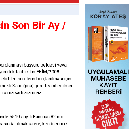
n Son Bir Ay /
 borçlanması başvuru belgesi veya
 yürürlük tarihi olan EKİM/2008
irtilen sürelerin borçlanılması için
mekli Sandığına) göre tescil edilmiş
alı olma şartı aranmaz.
ihinde 5510 sayılı Kanunun 82 nci
arasında olmak üzere, kendilerince