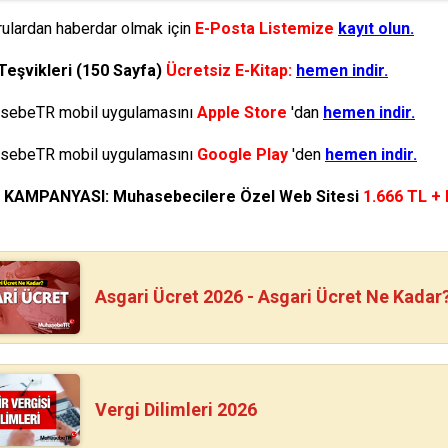
ulardan haberdar olmak için
E-Posta Listemize
kayıt olun.
Teşvikleri (150 Sayfa)
Ücretsiz E-Kitap:
hemen indir.
ebeTR mobil uygulamasını
Apple Store
'dan
hemen indir.
ebeTR mobil uygulamasını
Google Play
'den
hemen indir.
N KAMPANYASI: Muhasebecilere Özel Web Sitesi
1.666 TL +
Asgari Ücret 2026 - Asgari Ücret Ne Kadar
Vergi Dilimleri 2026