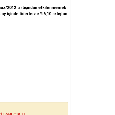
muz/2012 artışından etkilenmemek
 ay içinde öderlerse %6,10 artıştan
TABI ÇIKTI