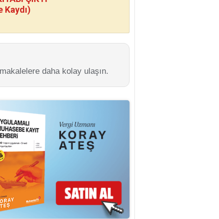
e Kaydı)
 makalelere daha kolay ulaşın.