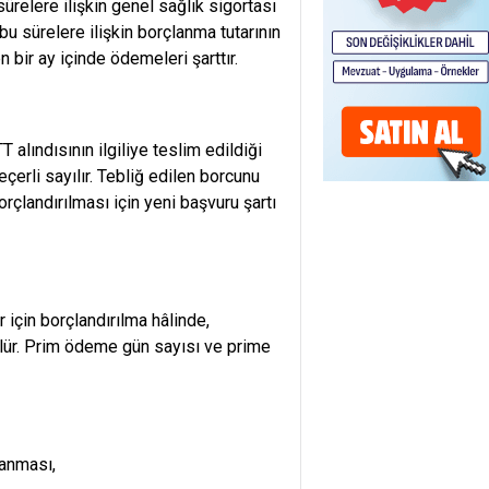
ürelere ilişkin genel sağlık sigortası
u sürelere ilişkin borçlanma tutarının
 bir ay içinde ödemeleri şarttır.
TT alındısının ilgiliye teslim edildiği
eçerli sayılır. Tebliğ edilen borcunu
çlandırılması için yeni başvuru şartı
 için borçlandırılma hâlinde,
ürülür. Prim ödeme gün sayısı ve prime
lanması,