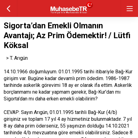
Sigorta’dan Emekli Olmanın
Avantajı; Az Prim Ödemektir! / Lütfi
Köksal
> T. Arıgün
14.10.1966 doğumluyum. 01.01.1995 tarihi itibariyle Bağ-Kur
girişim var. Bugüne kadar devamlı prim ödedim. 1986-1987
tarihinde askerlik görevimi 18 ay er olarak ifa ettim. Askerlik
borçlanmamı ne kadar yapmam gerekir, Bağ-Kur’dan mı
Sigorta’dan mı daha erken emekli olabilirim?
CEVAP: Sayın Arıgün, 01.01.1995 tarihli Bağ-Kur (4/b)
girişiniz ve toplam 17 yıl 4 ay hizmetiniz bulunmaktadır. 7 yıl
8 ay daha prim öderseniz, 55 yaşınızın dolduğu 14.10.2021
tarihinde 4/b mevzuatına göre emekli olabilirsiniz. Sadece 8