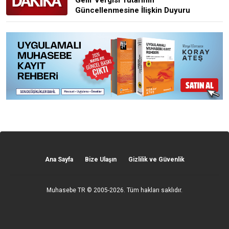
Güncellenmesine İlişkin Duyuru
Ana Sayfa
Bize Ulaşın
Gizlilik ve Güvenlik
Muhasebe TR
© 2005-2026. Tüm hakları saklıdır.