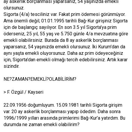
ay askerlik borçlanması yaparsanız, 54 yaşınızda emekli
olursunuz.
Sigorta (4/a) tesciliniz var. Fakat prim ödemesi görünmüyor.
Ama önemli değil; 01.01.1995 tarihli Bağ-Kur girişiniz Sigorta
için de başlangıç sayılıyor. En son 3.5 yıl Sigorta’ya prim
öderseniz, 25 yıl, 55 yaş ve 5.750 günle 4/a mevzuatına göre
emekli olabilirsiniz. Burada da 8 ay askerlik borçlanması
yaparsanız, 54 yaşınızda emekli olursunuz. İki Kurum’dan da
aynı yaşta emekli oluyorsunuz. Daha az prim ödeyeceğiniz
için, Sigorta’dan emekli olmağı tercih edebilirsiniz. Artık karar
sizindir.
NE?ZAMAN?EMEKLİ?OLABİLİRİM?
> F. Özgül / Kayseri
22.09.1956 doğumluyum. 15.09.1981 tarihli Sigorta girişim
var. 20 ay askerlik borçlanması yapıp ödedim. Daha sonra
1996/1999 yılları arasında primlerimi Bağ-Kur’a yatırdım. Bu
durumda ne zaman emekli olabilirim?