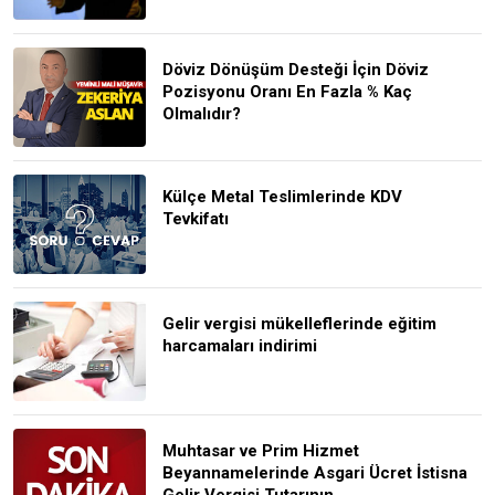
Döviz Dönüşüm Desteği İçin Döviz
Pozisyonu Oranı En Fazla % Kaç
Olmalıdır?
Külçe Metal Teslimlerinde KDV
Tevkifatı
Gelir vergisi mükelleflerinde eğitim
harcamaları indirimi
Muhtasar ve Prim Hizmet
Beyannamelerinde Asgari Ücret İstisna
Gelir Vergisi Tutarının