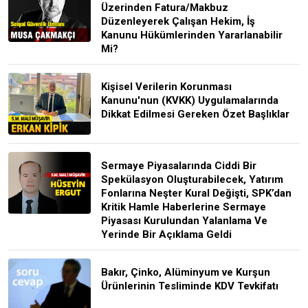
Üzerinden Fatura/Makbuz
Düzenleyerek Çalışan Hekim, İş
Kanunu Hükümlerinden Yararlanabilir
Mi?
Kişisel Verilerin Korunması
Kanunu'nun (KVKK) Uygulamalarında
Dikkat Edilmesi Gereken Özet Başlıklar
Sermaye Piyasalarında Ciddi Bir
Spekülasyon Oluşturabilecek, Yatırım
Fonlarına Neşter Kural Değişti, SPK’dan
Kritik Hamle Haberlerine Sermaye
Piyasası Kurulundan Yalanlama Ve
Yerinde Bir Açıklama Geldi
Bakır, Çinko, Alüminyum ve Kurşun
Ürünlerinin Tesliminde KDV Tevkifatı