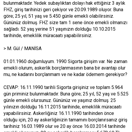
bulunmaktadır. Yedek subaylıktan dolayı hak ettiğiniz 3 aylık
FHZ, giriş tarihinizi geri çekiyor ve 20.09.1989 oluyor. Buna
göre; 25 yıl, 51 yaş ve 5.450 günle emekli olabilirsiniz.
Gününüz dolmuş. FHZ size tam 1 sene önce emekli olmanızı
sağladı. 52 yaş yerine 51 yaşınızın dolduğu 10.10.2015
tarihinde, emeklilik müracaatı yapabilirsiniz.
> M. Gül / MANİSA
01.01.1960 doğumluyum. 1990 Sigorta girişim var. Ne zaman
emekli olurum, askerlik borçlanmasının bana bir avantajı olur
mu, ne kadarını borçlanmam ve ne kadar ödemem gerekiyor?
CEVAP: 16.11.1990 tarihli Sigorta girişiniz ve toplam 5.964
gün priminiz bulunmaktadır. Buna göre; 25 yıl, 52 yaş ve 5.525
günle emekli olursunuz. Gününüz ve yaşınız dolmuş. 25
yılınızın dolduğu 16.11.2015 tarihinde, emeklilik müracaatı
yapabilirsiniz. Askerliğiniz 16.11.1990 tarihinden önce
olduğu için, 20 ay askerliğinizin tamamını borçlanırsanız giriş
tarihiniz 16.03.1989 olur ve 20 ay önce 16.03.2014 tarihinde