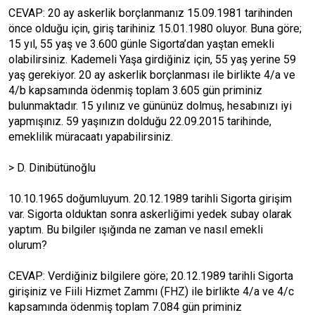
CEVAP: 20 ay askerlik borçlanmanız 15.09.1981 tarihinden
önce olduğu için, giriş tarihiniz 15.01.1980 oluyor. Buna göre;
15 yıl, 55 yaş ve 3.600 günle Sigorta’dan yaştan emekli
olabilirsiniz. Kademeli Yaşa girdiğiniz için, 55 yaş yerine 59
yaş gerekiyor. 20 ay askerlik borçlanması ile birlikte 4/a ve
4/b kapsamında ödenmiş toplam 3.605 gün priminiz
bulunmaktadır. 15 yılınız ve gününüz dolmuş, hesabınızı iyi
yapmışınız. 59 yaşınızın dolduğu 22.09.2015 tarihinde,
emeklilik müracaatı yapabilirsiniz.
> D. Dinibütünoğlu
10.10.1965 doğumluyum. 20.12.1989 tarihli Sigorta girişim
var. Sigorta olduktan sonra askerliğimi yedek subay olarak
yaptım. Bu bilgiler ışığında ne zaman ve nasıl emekli
olurum?
CEVAP: Verdiğiniz bilgilere göre; 20.12.1989 tarihli Sigorta
girişiniz ve Fiili Hizmet Zammı (FHZ) ile birlikte 4/a ve 4/c
kapsamında ödenmiş toplam 7.084 gün priminiz