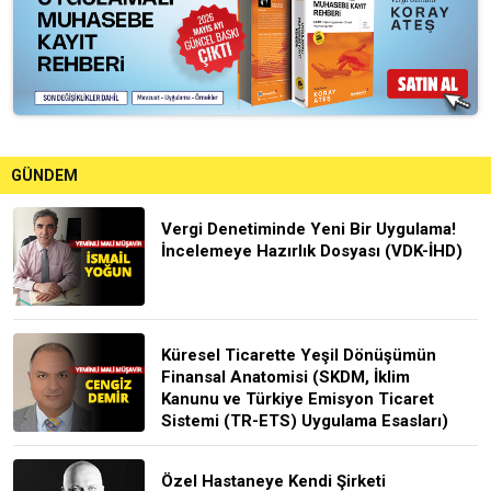
GÜNDEM
Vergi Denetiminde Yeni Bir Uygulama!
İncelemeye Hazırlık Dosyası (VDK-İHD)
Küresel Ticarette Yeşil Dönüşümün
Finansal Anatomisi (SKDM, İklim
Kanunu ve Türkiye Emisyon Ticaret
Sistemi (TR-ETS) Uygulama Esasları)
Özel Hastaneye Kendi Şirketi