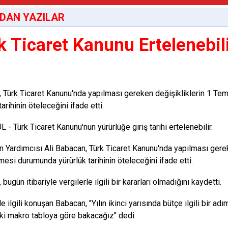
DAN YAZILAR
k Ticaret Kanunu Ertelenebil
 Türk Ticaret Kanunu'nda yapılması gereken değişikliklerin 1 
tarihinin öteleceğini ifade etti.
- Türk Ticaret Kanunu'nun yürürlüğe giriş tarihi ertelenebilir.
 Yardımcısı Ali Babacan, Türk Ticaret Kanunu'nda yapılması gere
esi durumunda yürürlük tarihinin öteleceğini ifade etti.
bugün itibariyle vergilerle ilgili bir kararları olmadığını kaydetti.
le ilgili konuşan Babacan, "Yılın ikinci yarısında bütçe ilgili bir 
i makro tabloya göre bakacağız" dedi.