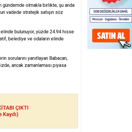
ın gündemde olmakla birlikte, şu anda
zun vadede stratejik satışın söz
 elinde bulunuyor, yüzde 24.94 hisse
ratif, belediye ve odaların elinde
erin sorularını yanıtlayan Babacan,
imizde, ancak zamanlaması piyasa
TABI ÇIKTI
e Kaydı)