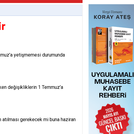
ir
Temmuz'a yetişmemesi durumunda
ken değişikliklerin 1 Temmuz'a
adım atılması gerekecek mi buna haziran