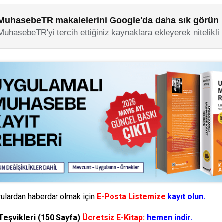
MuhasebeTR makalelerini Google'da daha sık görün
MuhasebeTR'yi tercih ettiğiniz kaynaklara ekleyerek nitelikli
ulardan haberdar olmak için
E-Posta Listemize
kayıt olun.
Teşvikleri (150 Sayfa)
Ücretsiz E-Kitap:
hemen indir.