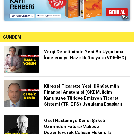
GÜNDEM
Vergi Denetiminde Yeni Bir Uygulama!
İncelemeye Hazırlık Dosyası (VDK-İHD)
Küresel Ticarette Yeşil Dönüşümün
Finansal Anatomisi (SKDM, İklim
Kanunu ve Türkiye Emisyon Ticaret
Sistemi (TR-ETS) Uygulama Esasları)
Özel Hastaneye Kendi Şirketi
Üzerinden Fatura/Makbuz
Düzenleyerek Çalışan Hekim, İş