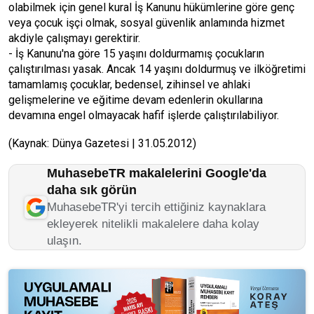
olabilmek için genel kural İş Kanunu hükümlerine göre genç
veya çocuk işçi olmak, sosyal güvenlik anlamında hizmet
akdiyle çalışmayı gerektirir.
- İş Kanunu'na göre 15 yaşını doldurmamış çocukların
çalıştırılması yasak. Ancak 14 yaşını doldurmuş ve ilköğretimi
tamamlamış çocuklar, bedensel, zihinsel ve ahlaki
gelişmelerine ve eğitime devam edenlerin okullarına
devamına engel olmayacak hafif işlerde çalıştırılabiliyor.
(Kaynak: Dünya Gazetesi | 31.05.2012)
MuhasebeTR makalelerini Google'da
daha sık görün
MuhasebeTR'yi tercih ettiğiniz kaynaklara
ekleyerek nitelikli makalelere daha kolay
ulaşın.