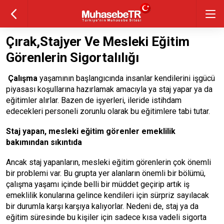
Çırak,Stajyer Ve Mesleki Eğitim
Görenlerin Sigortalılığı
Çalışma
yaşamının başlangıcında insanlar kendilerini işgücü
piyasası koşullarına hazırlamak amacıyla ya staj yapar ya da
eğitimler alırlar. Bazen de işyerleri, ileride istihdam
edecekleri personeli zorunlu olarak bu eğitimlere tabi tutar.
Staj yapan, mesleki eğitim görenler emeklilik
bakımından sıkıntıda
Ancak staj yapanların, mesleki eğitim görenlerin çok önemli
bir problemi var. Bu grupta yer alanların önemli bir bölümü,
çalışma yaşamı içinde belli bir müddet geçirip artık iş
emeklilik konularına gelince kendileri için sürpriz sayılacak
bir durumla karşı karşıya kalıyorlar. Nedeni de, staj ya da
eğitim süresinde bu kişiler için sadece kısa vadeli sigorta