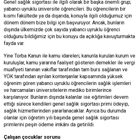
Genel sağlık sigortası ile ilgili olarak bir başka önemli grup;
yabancı uyruklu üniversite öğrencileri. Bu öğrencilerin bir
kısmı fakültede ya da dışarıda, konuyla ilgili olduğumuz için
dönem dönem bize bilgi için başvuruyor. Ancak, bunların
dışında ülkemizde çok sayıda yabancı uyruklu öğrenci
olduğunu bildiğimiz için bu konuyu da açıklığa kavuşturmakta
fayda var.
Yine Torba Kanun ile kamu idareleri, kanunla kurulan kurum ve
kuruluşlar, kamu yararına faaliyet gösteren dernekler ile vergi
muafiyeti tanınan vakıflar tarafından tam burs sağlanan ve
YÖK tarafından ayrılan kontenjanlar kapsamında yüksek
öğrenim gören yabancı uyruklu öğrencilerin sağlık işlemleri
ve harcamaları üniversitelerin mediko birimlerince
karşılanıyor. Bunların dışında kalanlar ise eğitimleri devem
ettiği sürece kendileri genel sağlık sigortası primi ödeyip,
sağlık hizmetlerinden yararlanacaklar. Ayrıca bu durumda
olanlar için öğretim yılı başında genel sağlık sigortası
primlerini peşin ödeme imkânı da getirildi.
Çalışan çocuklar sorunu