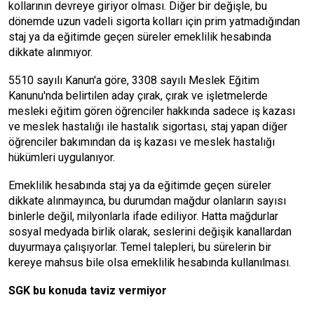
kollarının devreye giriyor olması. Diğer bir değişle, bu
dönemde uzun vadeli sigorta kolları için prim yatmadığından
staj ya da eğitimde geçen süreler emeklilik hesabında
dikkate alınmıyor.
5510 sayılı Kanun'a göre, 3308 sayılı Meslek Eğitim
Kanunu'nda belirtilen aday çırak, çırak ve işletmelerde
mesleki eğitim gören öğrenciler hakkında sadece iş kazası
ve meslek hastalığı ile hastalık sigortası, staj yapan diğer
öğrenciler bakımından da iş kazası ve meslek hastalığı
hükümleri uygulanıyor.
Emeklilik hesabında staj ya da eğitimde geçen süreler
dikkate alınmayınca, bu durumdan mağdur olanların sayısı
binlerle değil, milyonlarla ifade ediliyor. Hatta mağdurlar
sosyal medyada birlik olarak, seslerini değişik kanallardan
duyurmaya çalışıyorlar. Temel talepleri, bu sürelerin bir
kereye mahsus bile olsa emeklilik hesabında kullanılması.
SGK bu konuda taviz vermiyor