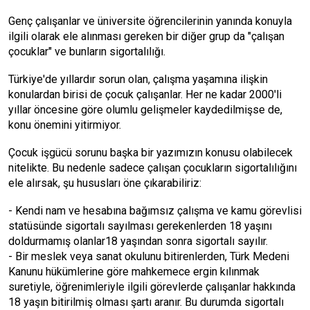
Genç çalışanlar ve üniversite öğrencilerinin yanında konuyla
ilgili olarak ele alınması gereken bir diğer grup da "çalışan
çocuklar" ve bunların sigortalılığı.
Türkiye'de yıllardır sorun olan, çalışma yaşamına ilişkin
konulardan birisi de çocuk çalışanlar. Her ne kadar 2000'li
yıllar öncesine göre olumlu gelişmeler kaydedilmişse de,
konu önemini yitirmiyor.
Çocuk işgücü sorunu başka bir yazımızın konusu olabilecek
nitelikte. Bu nedenle sadece çalışan çocukların sigortalılığını
ele alırsak, şu hususları öne çıkarabiliriz:
- Kendi nam ve hesabına bağımsız çalışma ve kamu görevlisi
statüsünde sigortalı sayılması gerekenlerden 18 yaşını
doldurmamış olanlar18 yaşından sonra sigortalı sayılır.
- Bir meslek veya sanat okulunu bitirenlerden, Türk Medeni
Kanunu hükümlerine göre mahkemece ergin kılınmak
suretiyle, öğrenimleriyle ilgili görevlerde çalışanlar hakkında
18 yaşın bitirilmiş olması şartı aranır. Bu durumda sigortalı