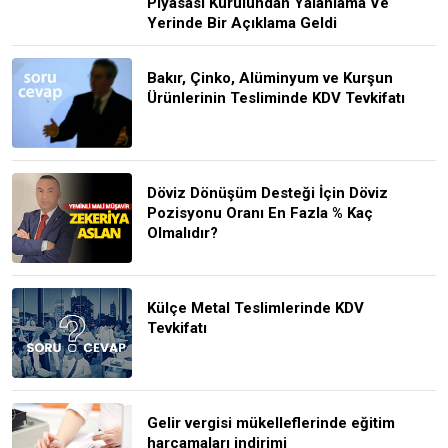
Piyasası Kurulundan Yalanlama Ve
Yerinde Bir Açıklama Geldi
Bakır, Çinko, Alüminyum ve Kurşun
Ürünlerinin Tesliminde KDV Tevkifatı
Döviz Dönüşüm Desteği İçin Döviz
Pozisyonu Oranı En Fazla % Kaç
Olmalıdır?
Külçe Metal Teslimlerinde KDV
Tevkifatı
Gelir vergisi mükelleflerinde eğitim
harcamaları indirimi