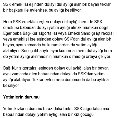
SSK emeklisi eşinden dolayı dul aylığı alan bir bayan tekrar
bir başkası ile evlenirse, bu aylığı kesiliyor.
Hem SSK emeklisi eşten dolayı dul aylığı hem de SSK
emeklisi babadan dolayı yetim aylığı almak mümkün değil.
Eğer baba Bağ-Kur sigortalısı veya Emekli Sandığı iştirakçisi
veya emeklisi ise eşinden dolayı SSK’dan dul aylığı alan bir
bayan, aynı zamanda bu kurumlardan da yetim aylığı
alabiliyor. Sonuç itibariyle aynı kurumdan hem dul aylığı hem
de yetim aylığı alınmasının mümkün olmadığı ortaya çıkıyor.
Bağ-Kur sigortalısı eşinden dolayı dul aylığı alan bir bayan,
aynı zamanda ölen babasından dolayı da SSK’dan yetim
aylığı alabiliyor. Tekrar evlenmesi durumunda da bu aylıklar
kesiliyor.
Yetimlerin durumu
Yetim kızların durumu biraz daha farklı. SSK sigortalısı ana
babasından dolayı yetim aylığı alan bir kız çocuğu