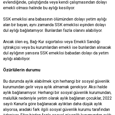
evlendiğinde, çalıştığında veya kendi çalışmasından dolayı
emekli olması halinde bu aylığı kesiliyor.
SSK emeklisi ana babasının ölümünden dolayı yetim aylığı
alan bir bayan, aynı zamanda SSK emeklisi eşinden dolayı
dul aylığı bağlatamıyor. Bunlardan fazla olanını alabiliyor.
Ancak ölen eş, Bağ-Kur sigortalısı veya Emekli Sandığı
iştirakçisi veya bu kurumlardan emekli ise bunlardan alınacak
dul aylığının yanısıra SSK emeklisi babadan dolayı da yetim
aylığı alabiliyor.
Özürlülerin durumu
Bu durumda aylık alabilmek için herhangi bir sosyal güvenlik
kurumundan gelir veya aylık almamak gerekiyor. Aksi halde
aylık bağlanamıyor. Herhangi bir sosyal güvenlik kurumundan,
malullük nedeniyle yetim olarak aylık bağlanan çocuklar, 2022
sayılı Kanun’a göre bağlanacak aylıktan daha düşük aylık
alıyorsa, aradaki fark ilgili sosyal güvenlik kurumu tarafından