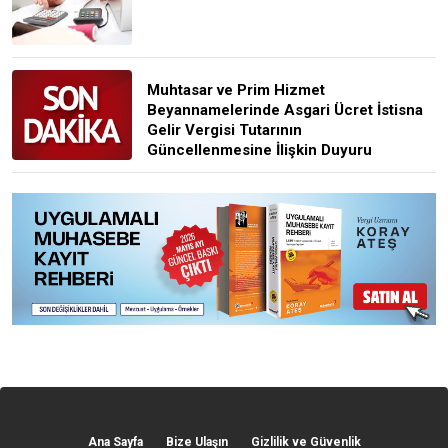
Muhtasar ve Prim Hizmet
Beyannamelerinde Asgari Ücret İstisna
Gelir Vergisi Tutarının
Güncellenmesine İlişkin Duyuru
Ana Sayfa
Bize Ulaşın
Gizlilik ve Güvenlik