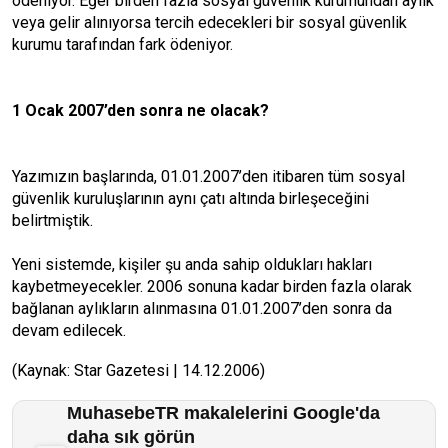
ödeniyor. Eğer birden fazla sosyal güvenlik kurumundan aylık
veya gelir alınıyorsa tercih edecekleri bir sosyal güvenlik
kurumu tarafından fark ödeniyor.
1 Ocak 2007’den sonra ne olacak?
Yazımızın başlarında, 01.01.2007’den itibaren tüm sosyal
güvenlik kuruluşlarının aynı çatı altında birleşeceğini
belirtmiştik.
Yeni sistemde, kişiler şu anda sahip oldukları hakları
kaybetmeyecekler. 2006 sonuna kadar birden fazla olarak
bağlanan aylıkların alınmasına 01.01.2007’den sonra da
devam edilecek.
(Kaynak: Star Gazetesi | 14.12.2006)
MuhasebeTR makalelerini Google'da
daha sık görün