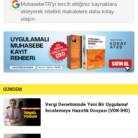
MuhasebeTR'yi tercih ettiğiniz kaynaklara
ekleyerek nitelikli makalelere daha kolay
ulaşın.
GÜNDEM
Vergi Denetiminde Yeni Bir Uygulama!
İncelemeye Hazırlık Dosyası (VDK-İHD)