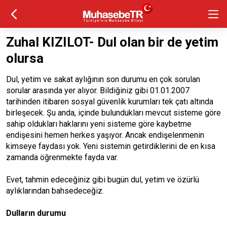
Zuhal KIZILOT- Dul olan bir de yetim
olursa
Dul, yetim ve sakat aylığının son durumu en çok sorulan
sorular arasında yer alıyor. Bildiğiniz gibi 01.01.2007
tarihinden itibaren sosyal güvenlik kurumları tek çatı altında
birleşecek. Şu anda, içinde bulundukları mevcut sisteme göre
sahip oldukları haklarını yeni sisteme göre kaybetme
endişesini hemen herkes yaşıyor. Ancak endişelenmenin
kimseye faydası yok. Yeni sistemin getirdiklerini de en kısa
zamanda öğrenmekte fayda var.
Evet, tahmin edeceğiniz gibi bugün dul, yetim ve özürlü
aylıklarından bahsedeceğiz.
Dulların durumu