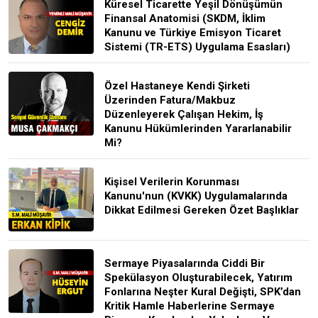
Küresel Ticarette Yeşil Dönüşümün
Finansal Anatomisi (SKDM, İklim
Kanunu ve Türkiye Emisyon Ticaret
Sistemi (TR-ETS) Uygulama Esasları)
Özel Hastaneye Kendi Şirketi
Üzerinden Fatura/Makbuz
Düzenleyerek Çalışan Hekim, İş
Kanunu Hükümlerinden Yararlanabilir
Mi?
Kişisel Verilerin Korunması
Kanunu'nun (KVKK) Uygulamalarında
Dikkat Edilmesi Gereken Özet Başlıklar
Sermaye Piyasalarında Ciddi Bir
Spekülasyon Oluşturabilecek, Yatırım
Fonlarına Neşter Kural Değişti, SPK’dan
Kritik Hamle Haberlerine Sermaye