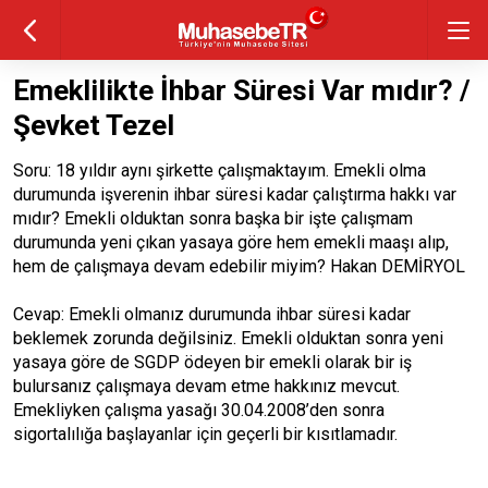
Emeklilikte İhbar Süresi Var mıdır? /
Şevket Tezel
Soru: 18 yıldır aynı şirkette çalışmaktayım. Emekli olma
durumunda işverenin ihbar süresi kadar çalıştırma hakkı var
mıdır? Emekli olduktan sonra başka bir işte çalışmam
durumunda yeni çıkan yasaya göre hem emekli maaşı alıp,
hem de çalışmaya devam edebilir miyim? Hakan DEMİRYOL
Cevap: Emekli olmanız durumunda ihbar süresi kadar
beklemek zorunda değilsiniz. Emekli olduktan sonra yeni
yasaya göre de SGDP ödeyen bir emekli olarak bir iş
bulursanız çalışmaya devam etme hakkınız mevcut.
Emekliyken çalışma yasağı 30.04.2008’den sonra
sigortalılığa başlayanlar için geçerli bir kısıtlamadır.