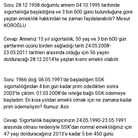
Soru: 28.12.1958 doğumlu annem 04.10.1995 tarihinde
sigortalılığa başladığına ve 3 bin 600 günü bulunduğuna göre
yaştan emeklilik hakkından ne zaman faydalanabilir? Mesut
KÖROĞLU
Cevap: Anneniz 15 yıl sigortalılık, 50 yaş ve 3 bin 600 gün
şartlarının üçünü birden sağladığı tarih 24.05.2008-
23.05.2011 tarihleri arasında olduğu için 56 yaşını
dolduracağı 28.12.2014’te yaştan kısmi emekli olabilir.
Soru: 1966 doğ. 06.05.1991’de başladığım SSK
sigortalılığından 4 bin gün kadar prim ödedikten sonra
2003’te çıktım. 01.03.2008’de isteğe bağlı SSK ödemeye
başladım. En kısa yoldan emekli olmak için ne zamana kadar
prim ödemeliyim? Rumuz: Aslı
Cevap: Sigortalılık başlangıcınızın 24.05.1990-23.05.1991
arasında olması nedeniyle SSK’dan normal emekliliğiniz için
47 yaşı dolduracağınız 2013’e kadar 5 bin 450 günü