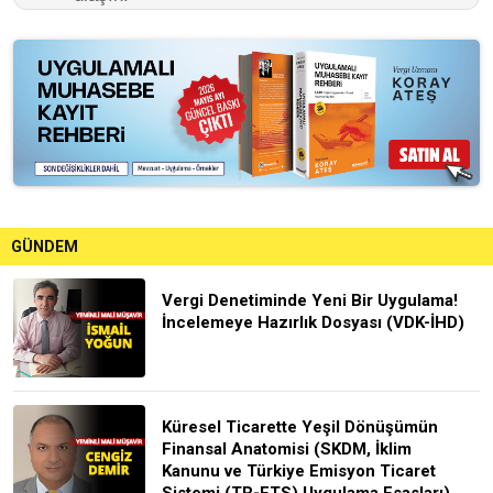
GÜNDEM
Vergi Denetiminde Yeni Bir Uygulama!
İncelemeye Hazırlık Dosyası (VDK-İHD)
Küresel Ticarette Yeşil Dönüşümün
Finansal Anatomisi (SKDM, İklim
Kanunu ve Türkiye Emisyon Ticaret
Sistemi (TR-ETS) Uygulama Esasları)