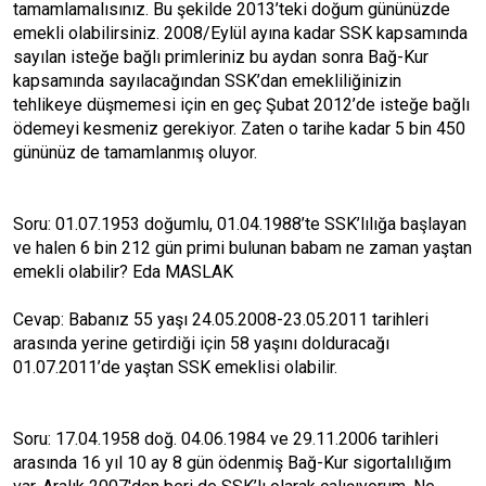
tamamlamalısınız. Bu şekilde 2013’teki doğum gününüzde
emekli olabilirsiniz. 2008/Eylül ayına kadar SSK kapsamında
sayılan isteğe bağlı primleriniz bu aydan sonra Bağ-Kur
kapsamında sayılacağından SSK’dan emekliliğinizin
tehlikeye düşmemesi için en geç Şubat 2012’de isteğe bağlı
ödemeyi kesmeniz gerekiyor. Zaten o tarihe kadar 5 bin 450
gününüz de tamamlanmış oluyor.
Soru: 01.07.1953 doğumlu, 01.04.1988’te SSK’lılığa başlayan
ve halen 6 bin 212 gün primi bulunan babam ne zaman yaştan
emekli olabilir? Eda MASLAK
Cevap: Babanız 55 yaşı 24.05.2008-23.05.2011 tarihleri
arasında yerine getirdiği için 58 yaşını dolduracağı
01.07.2011’de yaştan SSK emeklisi olabilir.
Soru: 17.04.1958 doğ. 04.06.1984 ve 29.11.2006 tarihleri
arasında 16 yıl 10 ay 8 gün ödenmiş Bağ-Kur sigortalılığım