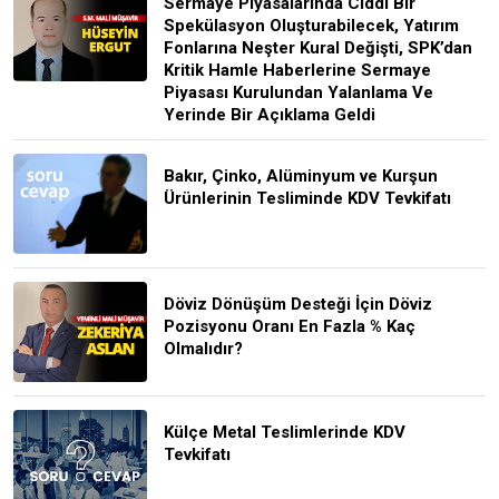
Sermaye Piyasalarında Ciddi Bir
Spekülasyon Oluşturabilecek, Yatırım
Fonlarına Neşter Kural Değişti, SPK’dan
Kritik Hamle Haberlerine Sermaye
Piyasası Kurulundan Yalanlama Ve
Yerinde Bir Açıklama Geldi
Bakır, Çinko, Alüminyum ve Kurşun
Ürünlerinin Tesliminde KDV Tevkifatı
Döviz Dönüşüm Desteği İçin Döviz
Pozisyonu Oranı En Fazla % Kaç
Olmalıdır?
Külçe Metal Teslimlerinde KDV
Tevkifatı