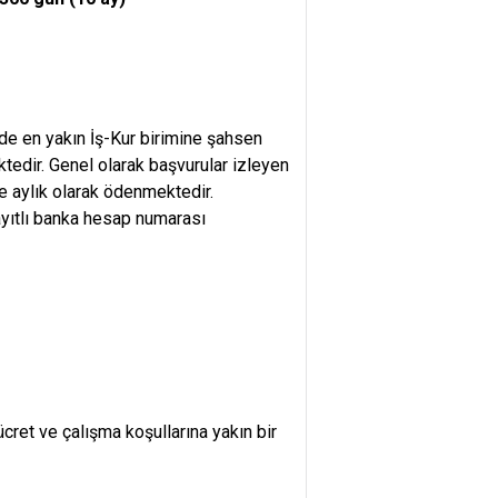
nde en yakın İş-Kur birimine şahsen
tedir. Genel olarak başvurular izleyen
e aylık olarak ödenmektedir.
kayıtlı banka hesap numarası
ücret ve çalışma koşullarına yakın bir