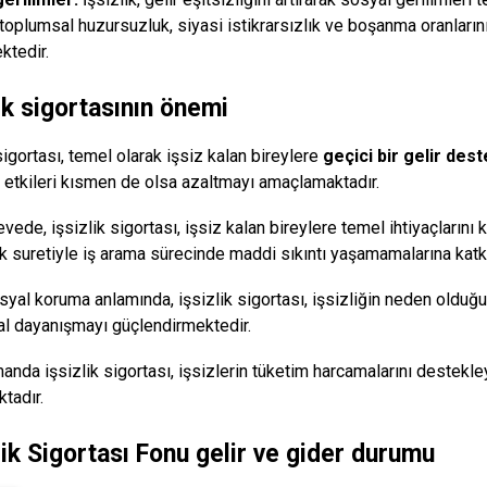
 toplumsal huzursuzluk, siyasi istikrarsızlık ve boşanma oranların
ktedir.
ik sigortasının önemi
sigortası, temel olarak işsiz kalan bireylere
geçici bir gelir dest
etkileri kısmen de olsa azaltmayı amaçlamaktadır.
ede, işsizlik sigortası, işsiz kalan bireylere temel ihtiyaçlarını k
 suretiyle iş arama sürecinde maddi sıkıntı yaşamamalarına katk
syal koruma anlamında, işsizlik sigortası, işsizliğin neden oldu
l dayanışmayı güçlendirmektedir.
anda işsizlik sigortası, işsizlerin tüketim harcamalarını destekle
tadır.
lik Sigortası Fonu gelir ve gider durumu