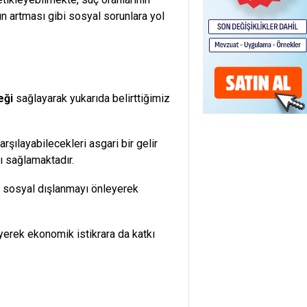
ın artması gibi sosyal sorunlara yol
eği
sağlayarak yukarıda belirttiğimiz
arşılayabilecekleri asgari bir gelir
ı sağlamaktadır.
ğu sosyal dışlanmayı önleyerek
yerek ekonomik istikrara da katkı