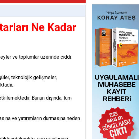
tarları Ne Kadar
eyler ve toplumlar üzerinde ciddi
üler, teknolojik gelişmeler,
tadır.
etkilemektedir. Bunun dışında, tüm
asına ve yatırımların durmasına neden
 tetikleyebilmekte, suç oranlarının