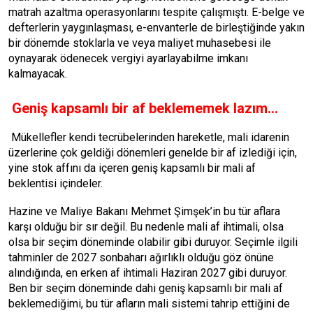
matrah azaltma operasyonlarını tespite çalışmıştı. E-belge ve
defterlerin yaygınlaşması, e-envanterle de birleştiğinde yakın
bir dönemde stoklarla ve veya maliyet muhasebesi ile
oynayarak ödenecek vergiyi ayarlayabilme imkanı
kalmayacak.
Geniş kapsamlı bir af beklememek lazım…
Mükellefler kendi tecrübelerinden hareketle, mali idarenin
üzerlerine çok geldiği dönemleri genelde bir af izlediği için,
yine stok affını da içeren geniş kapsamlı bir mali af
beklentisi içindeler.
Hazine ve Maliye Bakanı Mehmet Şimşek’in bu tür aflara
karşı olduğu bir sır değil. Bu nedenle mali af ihtimali, olsa
olsa bir seçim döneminde olabilir gibi duruyor. Seçimle ilgili
tahminler de 2027 sonbaharı ağırlıklı olduğu göz önüne
alındığında, en erken af ihtimali Haziran 2027 gibi duruyor.
Ben bir seçim döneminde dahi geniş kapsamlı bir mali af
beklemediğimi, bu tür afların mali sistemi tahrip ettiğini de