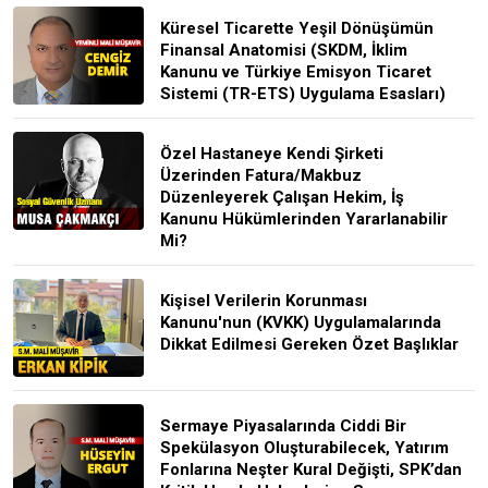
Küresel Ticarette Yeşil Dönüşümün
Finansal Anatomisi (SKDM, İklim
Kanunu ve Türkiye Emisyon Ticaret
Sistemi (TR-ETS) Uygulama Esasları)
Özel Hastaneye Kendi Şirketi
Üzerinden Fatura/Makbuz
Düzenleyerek Çalışan Hekim, İş
Kanunu Hükümlerinden Yararlanabilir
Mi?
Kişisel Verilerin Korunması
Kanunu'nun (KVKK) Uygulamalarında
Dikkat Edilmesi Gereken Özet Başlıklar
Sermaye Piyasalarında Ciddi Bir
Spekülasyon Oluşturabilecek, Yatırım
Fonlarına Neşter Kural Değişti, SPK’dan