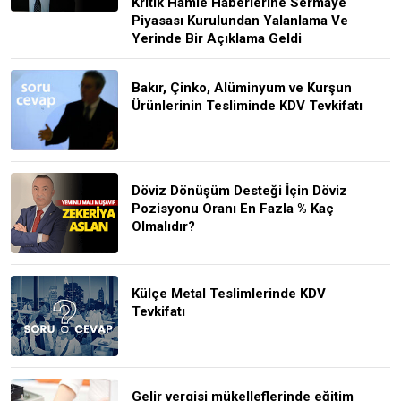
Kritik Hamle Haberlerine Sermaye
Piyasası Kurulundan Yalanlama Ve
Yerinde Bir Açıklama Geldi
Bakır, Çinko, Alüminyum ve Kurşun
Ürünlerinin Tesliminde KDV Tevkifatı
Döviz Dönüşüm Desteği İçin Döviz
Pozisyonu Oranı En Fazla % Kaç
Olmalıdır?
Külçe Metal Teslimlerinde KDV
Tevkifatı
Gelir vergisi mükelleflerinde eğitim