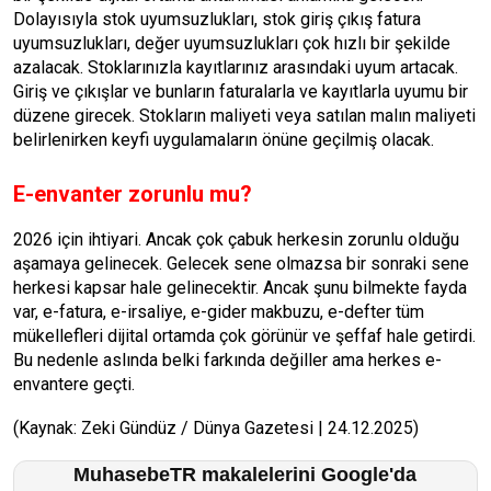
Dolayısıyla stok uyumsuzlukları, stok giriş çıkış fatura
uyumsuzlukları, değer uyumsuzlukları çok hızlı bir şekilde
azalacak. Stoklarınızla kayıtlarınız arasındaki uyum artacak.
Giriş ve çıkışlar ve bunların faturalarla ve kayıtlarla uyumu bir
düzene girecek. Stokların maliyeti veya satılan malın maliyeti
belirlenirken keyfi uygulamaların önüne geçilmiş olacak.
E-envanter zorunlu mu?
2026 için ihtiyari. Ancak çok çabuk herkesin zorunlu olduğu
aşamaya gelinecek. Gelecek sene olmazsa bir sonraki sene
herkesi kapsar hale gelinecektir. Ancak şunu bilmekte fayda
var, e-fatura, e-irsaliye, e-gider makbuzu, e-defter tüm
mükellefleri dijital ortamda çok görünür ve şeffaf hale getirdi.
Bu nedenle aslında belki farkında değiller ama herkes e-
envantere geçti.
(Kaynak: Zeki Gündüz / Dünya Gazetesi | 24.12.2025)
MuhasebeTR makalelerini Google'da