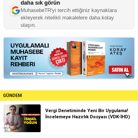
daha sık görün
MuhasebeTR'yi tercih ettiğiniz kaynaklara
ekleyerek nitelikli makalelere daha kolay
ulaşın.
GÜNDEM
Vergi Denetiminde Yeni Bir Uygulama!
İncelemeye Hazırlık Dosyası (VDK-İHD)