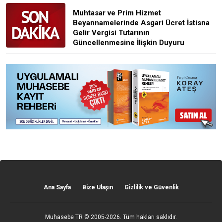
Muhtasar ve Prim Hizmet
Beyannamelerinde Asgari Ücret İstisna
Gelir Vergisi Tutarının
Güncellenmesine İlişkin Duyuru
Ana Sayfa
Bize Ulaşın
Gizlilik ve Güvenlik
Muhasebe TR
© 2005-2026. Tüm hakları saklıdır.