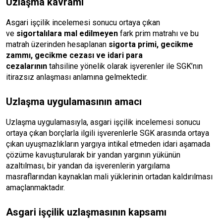
Uzlaşma kavramı
Asgari işçilik incelemesi sonucu ortaya çıkan
ve
sigortalılara mal edilmeyen
fark prim matrahı ve bu
matrah üzerinden hesaplanan
sigorta primi, gecikme
zammı, gecikme cezası ve idari para
cezalarının
tahsiline yönelik olarak işverenler ile SGK’nın
itirazsız anlaşması anlamına gelmektedir.
Uzlaşma uygulamasının amacı
Uzlaşma uygulamasıyla, asgari işçilik incelemesi sonucu
ortaya çıkan borçlarla ilgili işverenlerle SGK arasında ortaya
çıkan uyuşmazlıkların yargıya intikal etmeden idari aşamada
çözüme kavuşturularak bir yandan yargının yükünün
azaltılması, bir yandan da işverenlerin yargılama
masraflarından kaynaklan mali yüklerinin ortadan kaldırılması
amaçlanmaktadır.
Asgari işçilik uzlaşmasının kapsamı