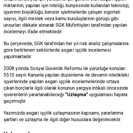
miktarının, yapılan işin niteliği, bünyesinde kullanılan teknoloji,
işyerinin büyüklüğü, benzer işletmelerde çalışan sigortalı
sayısı, ilgili meslek veya kamu kuruluşlarının görüşü gibi
unsurları dikkate alınarak SGK Müfettişleri tarafından yapılan
incelemeyi ifade etmektedir.
Bu çerçevede, SGK tarafından her yıl risk analiz çalışmalarına
göre belirlenen sektörlerde asgari işçilik incelemesi
yapılmaktadır.
2008 yılında Sosyal Güvenlik Reformu ile yürürlüğe konulan
5510 sayılı Kanunla yapılan düzenleme ile devamlı nitelikteki
işyerlerinde yapılan asgari işçilik incelemelerinde ortaya
çıkan borçlarla ilgili olarak konunun yargıya intikali öncesinde
işverenlerin yararlanabileceği
“Uzlaşma”
uygulaması hayata
geçirmiştir.
Yazımızda asgari işçilik uzlaşmasının kapsamı, yararlanma
şartları ve uzlaşma ile ilgili diğer hususlara değinilecektir.