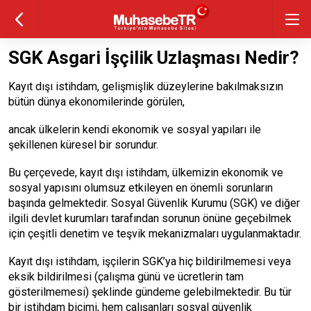
SGK Asgari İşçilik Uzlaşması Nedir?
Kayıt dışı istihdam, gelişmişlik düzeylerine bakılmaksızın
bütün dünya ekonomilerinde görülen,
ancak ülkelerin kendi ekonomik ve sosyal yapıları ile
şekillenen küresel bir sorundur.
Bu çerçevede, kayıt dışı istihdam, ülkemizin ekonomik ve
sosyal yapısını olumsuz etkileyen en önemli sorunların
başında gelmektedir. Sosyal Güvenlik Kurumu (SGK) ve diğer
ilgili devlet kurumları tarafından sorunun önüne geçebilmek
için çeşitli denetim ve teşvik mekanizmaları uygulanmaktadır.
Kayıt dışı istihdam, işçilerin SGK’ya hiç bildirilmemesi veya
eksik bildirilmesi (çalışma günü ve ücretlerin tam
gösterilmemesi) şeklinde gündeme gelebilmektedir. Bu tür
bir istihdam biçimi, hem çalışanları sosyal güvenlik