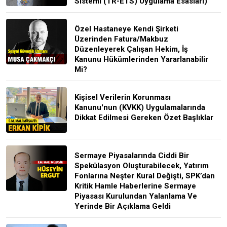
Sistemi (TR-ETS) Uygulama Esasları)
Özel Hastaneye Kendi Şirketi
Üzerinden Fatura/Makbuz
Düzenleyerek Çalışan Hekim, İş
Kanunu Hükümlerinden Yararlanabilir
Mi?
Kişisel Verilerin Korunması
Kanunu'nun (KVKK) Uygulamalarında
Dikkat Edilmesi Gereken Özet Başlıklar
Sermaye Piyasalarında Ciddi Bir
Spekülasyon Oluşturabilecek, Yatırım
Fonlarına Neşter Kural Değişti, SPK’dan
Kritik Hamle Haberlerine Sermaye
Piyasası Kurulundan Yalanlama Ve
Yerinde Bir Açıklama Geldi