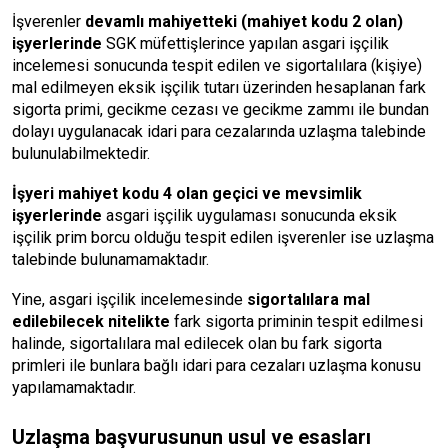
İşverenler
devamlı mahiyetteki (mahiyet kodu 2 olan)
işyerlerinde
SGK müfettişlerince yapılan asgari işçilik
incelemesi sonucunda tespit edilen ve sigortalılara (kişiye)
mal edilmeyen eksik işçilik tutarı üzerinden hesaplanan fark
sigorta primi, gecikme cezası ve gecikme zammı ile bundan
dolayı uygulanacak idari para cezalarında uzlaşma talebinde
bulunulabilmektedir.
İşyeri mahiyet kodu 4 olan geçici ve mevsimlik
işyerlerinde
asgari işçilik uygulaması sonucunda eksik
işçilik prim borcu olduğu tespit edilen işverenler ise uzlaşma
talebinde bulunamamaktadır.
Yine, asgari işçilik incelemesinde
sigortalılara mal
edilebilecek nitelikte
fark sigorta priminin tespit edilmesi
halinde, sigortalılara mal edilecek olan bu fark sigorta
primleri ile bunlara bağlı idari para cezaları uzlaşma konusu
yapılamamaktadır.
Uzlaşma başvurusunun usul ve esasları