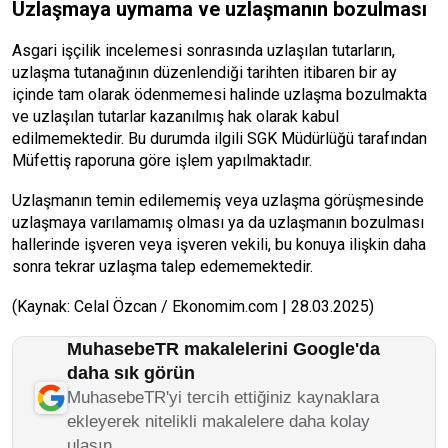
Uzlaşmaya uymama ve uzlaşmanın bozulması
Asgari işçilik incelemesi sonrasında uzlaşılan tutarların,
uzlaşma tutanağının düzenlendiği tarihten itibaren bir ay
içinde tam olarak ödenmemesi halinde uzlaşma bozulmakta
ve uzlaşılan tutarlar kazanılmış hak olarak kabul
edilmemektedir. Bu durumda ilgili SGK Müdürlüğü tarafından
Müfettiş raporuna göre işlem yapılmaktadır.
Uzlaşmanın temin edilememiş veya uzlaşma görüşmesinde
uzlaşmaya varılamamış olması ya da uzlaşmanın bozulması
hallerinde işveren veya işveren vekili, bu konuya ilişkin daha
sonra tekrar uzlaşma talep edememektedir.
(Kaynak: Celal Özcan / Ekonomim.com | 28.03.2025)
MuhasebeTR makalelerini Google'da
daha sık görün
MuhasebeTR'yi tercih ettiğiniz kaynaklara
ekleyerek nitelikli makalelere daha kolay
ulaşın.