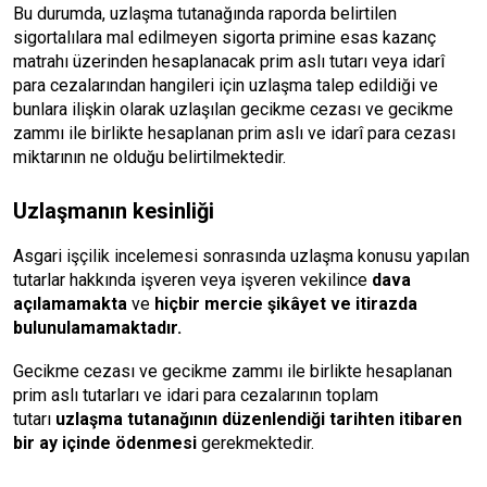
Bu durumda, uzlaşma tutanağında raporda belirtilen
sigortalılara mal edilmeyen sigorta primine esas kazanç
matrahı üzerinden hesaplanacak prim aslı tutarı veya idarî
para cezalarından hangileri için uzlaşma talep edildiği ve
bunlara ilişkin olarak uzlaşılan gecikme cezası ve gecikme
zammı ile birlikte hesaplanan prim aslı ve idarî para cezası
miktarının ne olduğu belirtilmektedir.
Uzlaşmanın kesinliği
Asgari işçilik incelemesi sonrasında uzlaşma konusu yapılan
tutarlar hakkında işveren veya işveren vekilince
dava
açılamamakta
ve
hiçbir mercie şikâyet ve itirazda
bulunulamamaktadır.
Gecikme cezası ve gecikme zammı ile birlikte hesaplanan
prim aslı tutarları ve idari para cezalarının toplam
tutarı
uzlaşma tutanağının düzenlendiği tarihten itibaren
bir ay içinde ödenmesi
gerekmektedir.