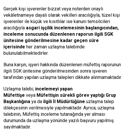
Gerçek kişi işverenler bizzat veya noterden onaylı
vekâletnameye dayalı olarak vekilleri aracılığıyla, tüzel kişi
işverenler ile küçük ve kısıtlılar ise kanuni temsilcileri
aracılığıyla
asgari işçilik incelemesinin başlangıcından,
inceleme sonucunda düzenlenen raporun ilgili SGK
ünitesine gönderilmesine kadar geçen süre
içerisinde
her zaman uzlaşma talebinde
bulunulabilmektedirler.
Buna karşın, işyeri hakkında düzenlenen müfettiş raporunun
ilgili SGK ünitesine gönderilmesinden sonra işveren
tarafından yapılan uzlaşma talepleri dikkate alınmamaktadır.
Uzlaşma talebi,
incelemeyi yapan
Müfettişe
veya
Müfettişin sürekli görev yaptığı Grup
Başkanlığına
ya da
ilgili İl Müdürlüğüne
uzlaşma talep
dilekçesinin verilmesiyle yapılmaktadır. Ayrıca, uzlaşma
talebinin, Müfettiş inceleme tutanağında yer alması
durumunda da uzlaşma yönünde yazılı başvuru yapılmış
sayılmaktadır.