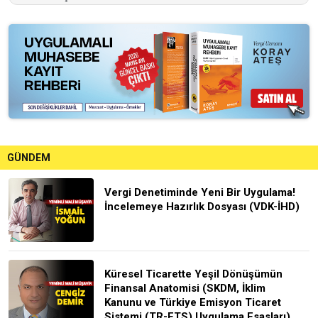
GÜNDEM
Vergi Denetiminde Yeni Bir Uygulama!
İncelemeye Hazırlık Dosyası (VDK-İHD)
Küresel Ticarette Yeşil Dönüşümün
Finansal Anatomisi (SKDM, İklim
Kanunu ve Türkiye Emisyon Ticaret
Sistemi (TR-ETS) Uygulama Esasları)