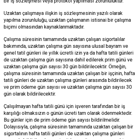
bir iş sözleşmesi veya protokol yapılması zorunluluktur.
Uzaktan çalışmaya ilişkin iş sözleşmesinin yazılı olarak
yapılma zorunluluğu, uzaktan çalışmanın istisnai bir çalışma
biçimi olmasından kaynaklanmaktadır.
Çalışma süresinin tamamında uzaktan çalışan sigortalılar
bakımında, uzaktan çalışma gün sayısına ulusal bayram ve
genel tatil günleri ile yıllık ücretli izin ya da hafta tatili günleri
de uzaktan çalışma gün sayısına dahil edilerek prim günü ve
uzaktan çalışma gün sayısı 30 gün bildirilecektir. Örneğin,
çalışma süresinin tamamında uzaktan çalışan bir işçinin, hafta
tatili günleri de uzaktan çalışma günleri arasında bildirilecek
ve prim ödeme gün sayısı ve uzaktan çalışma gün sayısı 30
gün olarak bildirilecektir.
Çalışılmayan hafta tatili günü için işveren tarafından bir iş
karşılığı olmaksızın o günün ücreti tam olarak ödenmektedir.
Bu günler için de prim ödeme gün sayısı bildirilmelidir.
Dolayısıyla, çalışma süresinin tamamında uzaktan çalışan bir
sigortalının hafta tatili günleri de uzaktan çalışma günleri