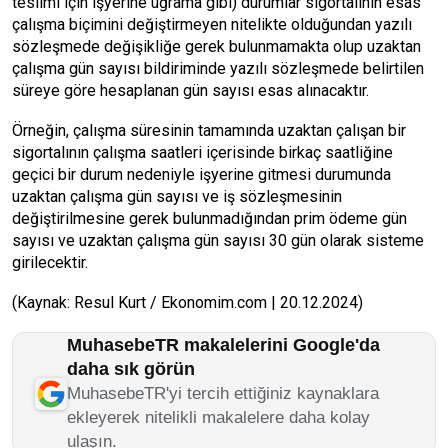
teslimi için işyerine uğrama gibi) durumlar sigortalının esas
çalışma biçimini değiştirmeyen nitelikte olduğundan yazılı
sözleşmede değişikliğe gerek bulunmamakta olup uzaktan
çalışma gün sayısı bildiriminde yazılı sözleşmede belirtilen
süreye göre hesaplanan gün sayısı esas alınacaktır.
Örneğin, çalışma süresinin tamamında uzaktan çalışan bir
sigortalının çalışma saatleri içerisinde birkaç saatliğine
geçici bir durum nedeniyle işyerine gitmesi durumunda
uzaktan çalışma gün sayısı ve iş sözleşmesinin
değiştirilmesine gerek bulunmadığından prim ödeme gün
sayısı ve uzaktan çalışma gün sayısı 30 gün olarak sisteme
girilecektir.
(Kaynak: Resul Kurt / Ekonomim.com | 20.12.2024)
MuhasebeTR makalelerini Google'da
daha sık görün
MuhasebeTR'yi tercih ettiğiniz kaynaklara
ekleyerek nitelikli makalelere daha kolay
ulaşın.