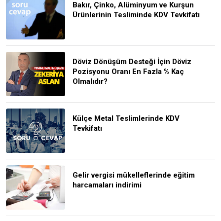
Bakır, Çinko, Alüminyum ve Kurşun
Ürünlerinin Tesliminde KDV Tevkifatı
Döviz Dönüşüm Desteği İçin Döviz
Pozisyonu Oranı En Fazla % Kaç
Olmalıdır?
Külçe Metal Teslimlerinde KDV
Tevkifatı
Gelir vergisi mükelleflerinde eğitim
harcamaları indirimi