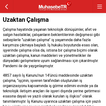
Uzaktan Çalışma
Çalışma hayatında yaşanan teknolojik dönüşümler, afet ve
salgın hastalıklar, çalışanların beklentilerinin değişmesi gibi
sebeplerle “uzaktan çalışma” iş yaşamında daha fazla
karşımıza çıkmaya başladı. İş hukuku boyutunda esas olan,
işyerinde çalışma olsa da, istisna bir çalışma biçimi olarak
uzaktan çalışma, kanun maddeleri ve yönetmelikler ile
dünyadaki gelişmelere uyum sağlanılması için çıkarılmıştır.
Pandemi ile de yaygınlaşmıştır.
4857 sayılı İş Kanunu’nun 14’üncü maddesinde uzaktan
çalışma, “işçinin, işveren tarafından oluşturulan iş
organizasyonu kapsamında iş görme edimini evinde ya da
teknolojik iletişim araçları ile işyeri dışında yerine getirmesi
esasına dayalı ve yazılı olarak kurulan iş ilişkisi” olarak
tanımlanmıştır. İş Kanunu uyarınca uzaktan çalışma için yazılı