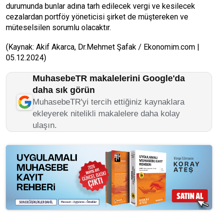
durumunda bunlar adına tarh edilecek vergi ve kesilecek
cezalardan portföy yöneticisi şirket de müştereken ve
müteselsilen sorumlu olacaktır.
(Kaynak: Akif Akarca, Dr.Mehmet Şafak / Ekonomim.com |
05.12.2024)
MuhasebeTR makalelerini Google'da
daha sık görün
MuhasebeTR'yi tercih ettiğiniz kaynaklara
ekleyerek nitelikli makalelere daha kolay
ulaşın.