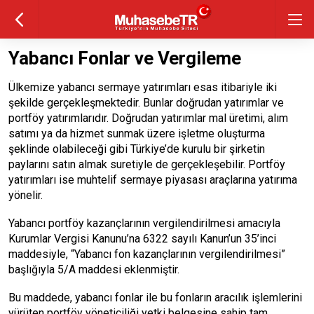
Yabancı Fonlar ve Vergileme
Ülkemize yabancı sermaye yatırımları esas itibariyle iki
şekilde gerçekleşmektedir. Bunlar doğrudan yatırımlar ve
portföy yatırımlarıdır. Doğrudan yatırımlar mal üretimi, alım
satımı ya da hizmet sunmak üzere işletme oluşturma
şeklinde olabileceği gibi Türkiye’de kurulu bir şirketin
paylarını satın almak suretiyle de gerçekleşebilir. Portföy
yatırımları ise muhtelif sermaye piyasası araçlarına yatırıma
yönelir.
Yabancı portföy kazançlarının vergilendirilmesi amacıyla
Kurumlar Vergisi Kanunu’na 6322 sayılı Kanun’un 35’inci
maddesiyle, “Yabancı fon kazançlarının vergilendirilmesi”
başlığıyla 5/A maddesi eklenmiştir.
Bu maddede, yabancı fonlar ile bu fonların aracılık işlemlerini
yürüten portföy yöneticiliği yetki belgesine sahip tam