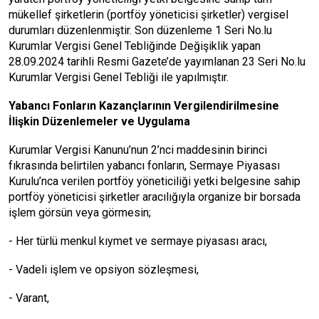
mükellef şirketlerin (portföy yöneticisi şirketler) vergisel
durumları düzenlenmiştir. Son düzenleme 1 Seri No.lu
Kurumlar Vergisi Genel Tebliğinde Değişiklik yapan
28.09.2024 tarihli Resmi Gazete’de yayımlanan 23 Seri No.lu
Kurumlar Vergisi Genel Tebliği ile yapılmıştır.
Yabancı Fonların Kazançlarının Vergilendirilmesine
İlişkin Düzenlemeler ve Uygulama
Kurumlar Vergisi Kanunu’nun 2’nci maddesinin birinci
fıkrasında belirtilen yabancı fonların, Sermaye Piyasası
Kurulu’nca verilen portföy yöneticiliği yetki belgesine sahip
portföy yöneticisi şirketler aracılığıyla organize bir borsada
işlem görsün veya görmesin;
- Her türlü menkul kıymet ve sermaye piyasası aracı,
- Vadeli işlem ve opsiyon sözleşmesi,
- Varant,