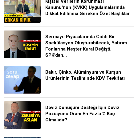
Kişisel Verilerin Korunması
Kanunu'nun (KVKK) Uygulamalarında
Dikkat Edilmesi Gereken Özet Başlıklar
Sermaye Piyasalarında Ciddi Bir
Spekülasyon Oluşturabilecek, Yatırım
Fonlarına Neşter Kural Değişti,
SPK’dan...
Bakır, Çinko, Alüminyum ve Kurşun
Ürünlerinin Tesliminde KDV Tevkifatı
Döviz Dönüşüm Desteği İçin Döviz
Pozisyonu Oranı En Fazla % Kaç
Olmalıdır?