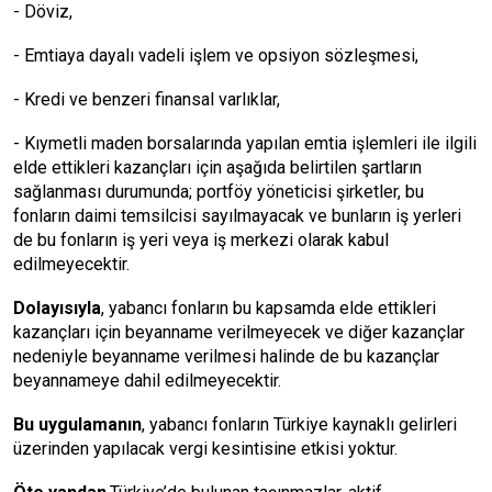
-
Döviz
,
- Emtiaya dayalı vadeli işlem ve opsiyon sözleşmesi,
- Kredi ve benzeri finansal varlıklar,
- Kıymetli maden borsalarında yapılan
emtia
işlemleri ile ilgili
elde ettikleri kazançları için aşağıda belirtilen şartların
sağlanması durumunda; portföy yöneticisi şirketler, bu
fonların daimi temsilcisi sayılmayacak ve bunların iş yerleri
de bu fonların iş yeri veya iş merkezi olarak kabul
edilmeyecektir.
Dolayısıyla
, yabancı fonların bu kapsamda elde ettikleri
kazançları için beyanname verilmeyecek ve diğer kazançlar
nedeniyle beyanname verilmesi halinde de bu kazançlar
beyannameye dahil edilmeyecektir.
Bu uygulamanın
, yabancı fonların Türkiye kaynaklı gelirleri
üzerinden yapılacak vergi kesintisine etkisi yoktur.