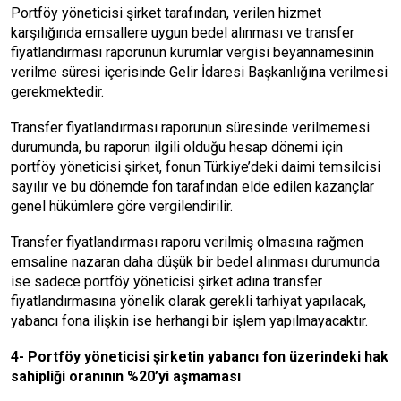
Portföy yöneticisi şirket tarafından, verilen hizmet
karşılığında emsallere uygun bedel alınması ve transfer
fiyatlandırması raporunun kurumlar vergisi beyannamesinin
verilme süresi içerisinde Gelir İdaresi Başkanlığına verilmesi
gerekmektedir.
Transfer fiyatlandırması raporunun süresinde verilmemesi
durumunda, bu raporun ilgili olduğu hesap dönemi için
portföy yöneticisi şirket, fonun Türkiye’deki daimi temsilcisi
sayılır ve bu dönemde fon tarafından elde edilen kazançlar
genel hükümlere göre vergilendirilir.
Transfer fiyatlandırması raporu verilmiş olmasına rağmen
emsaline nazaran daha düşük bir bedel alınması durumunda
ise sadece portföy yöneticisi şirket adına transfer
fiyatlandırmasına yönelik olarak gerekli tarhiyat yapılacak,
yabancı fona ilişkin ise herhangi bir işlem yapılmayacaktır.
4- Portföy yöneticisi şirketin yabancı fon üzerindeki hak
sahipliği oranının %20’yi aşmaması