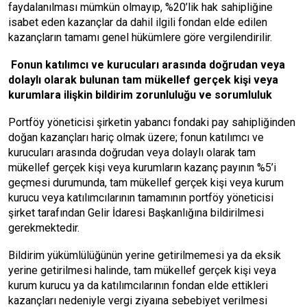
faydalanılması mümkün olmayıp, %20’lik hak sahipliğine
isabet eden kazançlar da dahil ilgili fondan elde edilen
kazançların tamamı genel hükümlere göre vergilendirilir.
Fonun katılımcı ve kurucuları arasında doğrudan veya
dolaylı olarak bulunan tam mükellef gerçek kişi veya
kurumlara ilişkin bildirim zorunluluğu ve sorumluluk
Portföy yöneticisi şirketin yabancı fondaki pay sahipliğinden
doğan kazançları hariç olmak üzere; fonun katılımcı ve
kurucuları arasında doğrudan veya dolaylı olarak tam
mükellef gerçek kişi veya kurumların kazanç payının %5’i
geçmesi durumunda, tam mükellef gerçek kişi veya kurum
kurucu veya katılımcılarının tamamının portföy yöneticisi
şirket tarafından Gelir İdaresi Başkanlığına bildirilmesi
gerekmektedir.
Bildirim yükümlülüğünün yerine getirilmemesi ya da eksik
yerine getirilmesi halinde, tam mükellef gerçek kişi veya
kurum kurucu ya da katılımcılarının fondan elde ettikleri
kazançları nedeniyle vergi ziyaına sebebiyet verilmesi