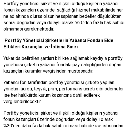
Portföy yöneticisi şirket ve ilişkili olduğu kişilerin yabancı
fonun kazançları üzerinde, sağladığı hizmet mukabilinde her
ne ad altında olursa olsun hesaplanan bedeller düşüldükten
sonra, doğrudan veya dolaylı olarak %20’den fazla hak sahibi
olmaması gerekmektedir.
Portföy Yöneticisi Şirketlerin Yabancı Fondan Elde
Ettikleri Kazançlar ve İstisna Sınırı
Yukarıda belirtilen şartları birlikte sağlamak kaydıyla portföy
yöneticisi şirketin yabancı fondaki pay sahipliğinden doğan
kazançları kurumlar vergisinden müstesnadır.
Yabancı fon tarafından portföy yöneticisi şirkete yapılan
yönetim ücreti, teşvik, prim, performans ücreti gibi ödemeler
ise her halükârda kurum kazancına dahil edilerek
vergilendirilecektir.
Portföy yöneticisi şirket ve ilişkili olduğu kişilerin yabancı
fonun kazançları üzerinde doğrudan veya dolaylı olarak
%20’den daha fazla hak sahibi olması halinde ise istisnadan