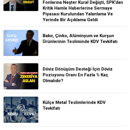
Fonlarına Neşter Kural Değişti, SPK’dan
Kritik Hamle Haberlerine Sermaye
Piyasası Kurulundan Yalanlama Ve
Yerinde Bir Açıklama Geldi
Bakır, Çinko, Alüminyum ve Kurşun
Ürünlerinin Tesliminde KDV Tevkifatı
Döviz Dönüşüm Desteği İçin Döviz
Pozisyonu Oranı En Fazla % Kaç
Olmalıdır?
Külçe Metal Teslimlerinde KDV
Tevkifatı