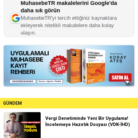
MuhasebeTR makalelerini Google'da
daha sık görün
MuhasebeTR'yi tercih ettiğiniz kaynaklara
ekleyerek nitelikli makalelere daha kolay
ulaşın.
GÜNDEM
Vergi Denetiminde Yeni Bir Uygulama!
İncelemeye Hazırlık Dosyası (VDK-İHD)