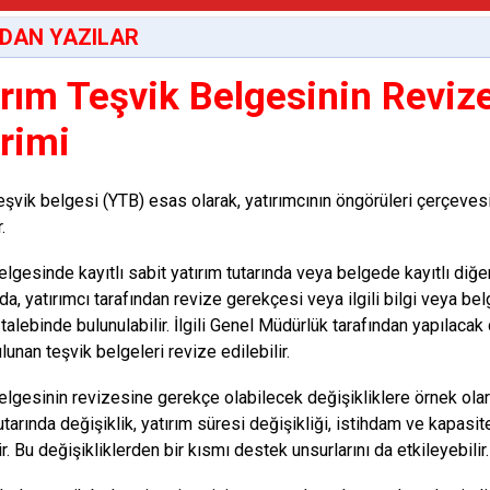
DAN YAZILAR
ırım Teşvik Belgesinin Reviz
irimi
teşvik belgesi (YTB) esas olarak, yatırımcının öngörüleri çerçeves
r.
elgesinde kayıtlı sabit yatırım tutarında veya belgede kayıtlı diğe
a, yatırımcı tarafından revize gerekçesi veya ilgili bilgi veya bel
 talebinde bulunulabilir. İlgili Genel Müdürlük tarafından yapıla
unan teşvik belgeleri revize edilebilir.
elgesinin revizesine gerekçe olabilecek değişikliklere örnek olarak
utarında değişiklik, yatırım süresi değişikliği, istihdam ve kapasite
ir. Bu değişikliklerden bir kısmı destek unsurlarını da etkileyebilir.