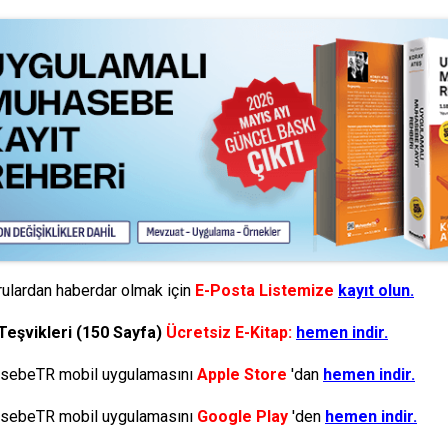
ulardan haberdar olmak için
E-Posta Listemize
kayıt olun.
Teşvikleri (150 Sayfa)
Ücretsiz E-Kitap:
hemen indir.
ebeTR mobil uygulamasını
Apple Store
'dan
hemen indir.
ebeTR mobil uygulamasını
Google Play
'den
hemen indir.