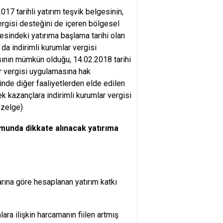
17 tarihli yatırım teşvik belgesinin,
vergisi desteğini de içeren bölgesel
gesindeki yatırıma başlama tarihi olan
 da indirimli kurumlar vergisi
sının mümkün olduğu, 14.02.2018 tarihi
lar vergisi uygulamasına hak
nde diğer faaliyetlerden elde edilen
 kazançlara indirimli kurumlar vergisi
özelge)
umunda dikkate alınacak yatırıma
arına göre hesaplanan yatırım katkı
ara ilişkin harcamanın fiilen artmış