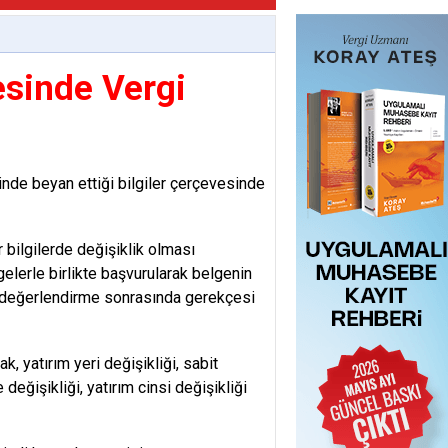
esinde Vergi
inde beyan ettiği bilgiler çerçevesinde
r bilgilerde değişiklik olması
gelerle birlikte başvurularak belgenin
cak değerlendirme sonrasında gerekçesi
, yatırım yeri değişikliği, sabit
 değişikliği, yatırım cinsi değişikliği