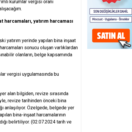
imli kurumlar vergisi oranı
alışacağım.
şaat harcamaları, yatırım harcaması
ki yatırım yerinde yapılan bina inşaat
 harcamaları sonucu oluşan varlıklardan
şınabilir olanların, belge kapsamında
mlar vergisi uygulamasında bu
yer alan bilgiden, revize sırasında
le, revize tarihinden önceki bina
ı anlaşılıyor. Özelgede, belgede yer
apılan bina-inşaat harcamalarının
ı belirtiliyor. (02.07.2024 tarih ve