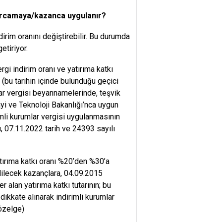
harcamaya/kazanca uygulanır?
dirim oranını değiştirebilir. Bu durumda
tiriyor.
rgi indirim oranı ve yatırıma katkı
 (bu tarihin içinde bulunduğu geçici
ar vergisi beyannamelerinde, teşvik
yi ve Teknoloji Bakanlığı’nca uygun
rimli kurumlar vergisi uygulanmasının
 07.11.2022 tarih ve 24393 sayılı
atırıma katkı oranı %20’den %30’a
 edilecek kazançlara, 04.09.2015
 alan yatırıma katkı tutarının; bu
dikkate alınarak indirimli kurumlar
 özelge)