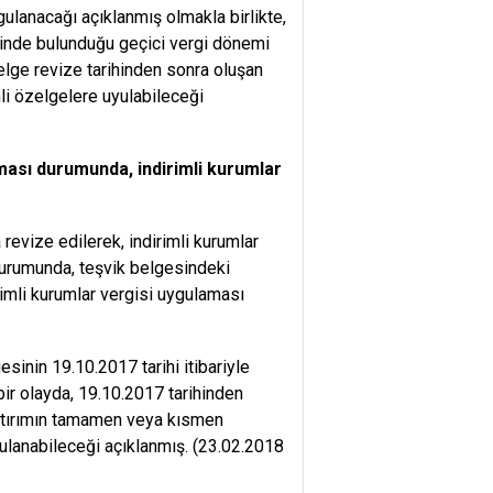
ulanacağı açıklanmış olmakla birlikte,
 içinde bulunduğu geçici vergi dönemi
elge revize tarihinden sonra oluşan
li özelgelere uyulabileceği
ması durumunda, indirimli kurumlar
revize edilerek, indirimli kurumlar
 durumunda, teşvik belgesindeki
rimli kurumlar vergisi uygulaması
esinin 19.10.2017 tarihi itibariyle
bir olayda, 19.10.2017 tarihinden
yatırımın tamamen veya kısmen
gulanabileceği açıklanmış. (23.02.2018