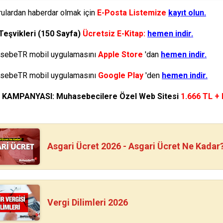
ulardan haberdar olmak için
E-Posta Listemize
kayıt olun.
Teşvikleri (150 Sayfa)
Ücretsiz E-Kitap:
hemen indir.
ebeTR mobil uygulamasını
Apple Store
'dan
hemen indir.
ebeTR mobil uygulamasını
Google Play
'den
hemen indir.
N KAMPANYASI: Muhasebecilere Özel Web Sitesi
1.666 TL +
Asgari Ücret 2026 - Asgari Ücret Ne Kadar
Vergi Dilimleri 2026