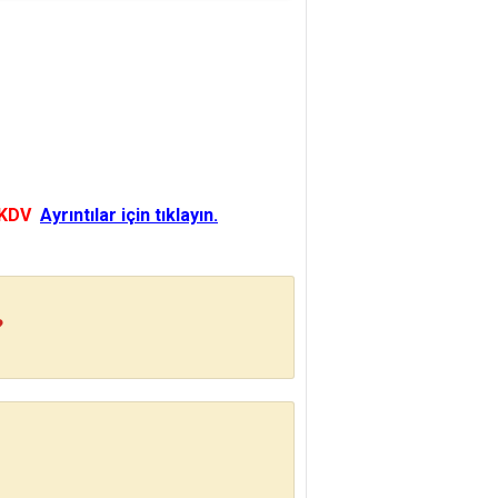
 KDV
Ayrıntılar için tıklayın.
?