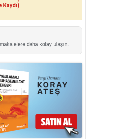
e Kaydı)
 makalelere daha kolay ulaşın.