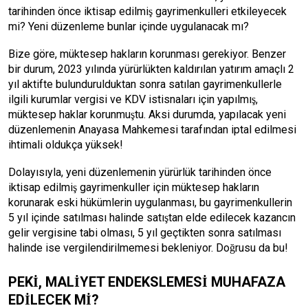
tarihinden önce iktisap edilmiş gayrimenkulleri etkileyecek
mi? Yeni düzenleme bunlar içinde uygulanacak mı?
Bize göre, müktesep hakların korunması gerekiyor. Benzer
bir durum, 2023 yılında yürürlükten kaldırılan yatırım amaçlı 2
yıl aktifte bulundurulduktan sonra satılan gayrimenkullerle
ilgili kurumlar vergisi ve KDV istisnaları için yapılmış,
müktesep haklar korunmuştu. Aksi durumda, yapılacak yeni
düzenlemenin Anayasa Mahkemesi tarafından iptal edilmesi
ihtimali oldukça yüksek!
Dolayısıyla, yeni düzenlemenin yürürlük tarihinden önce
iktisap edilmiş gayrimenkuller için müktesep hakların
korunarak eski hükümlerin uygulanması, bu gayrimenkullerin
5 yıl içinde satılması halinde satıştan elde edilecek kazancın
gelir vergisine tabi olması, 5 yıl geçtikten sonra satılması
halinde ise vergilendirilmemesi bekleniyor. Doğrusu da bu!
PEKİ, MALİYET ENDEKSLEMESİ MUHAFAZA
EDİLECEK Mİ?