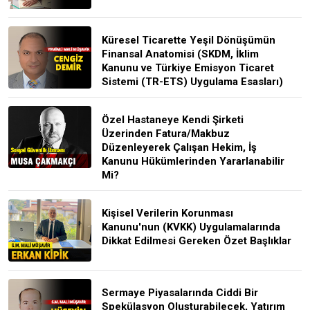
Küresel Ticarette Yeşil Dönüşümün
Finansal Anatomisi (SKDM, İklim
Kanunu ve Türkiye Emisyon Ticaret
Sistemi (TR-ETS) Uygulama Esasları)
Özel Hastaneye Kendi Şirketi
Üzerinden Fatura/Makbuz
Düzenleyerek Çalışan Hekim, İş
Kanunu Hükümlerinden Yararlanabilir
Mi?
Kişisel Verilerin Korunması
Kanunu'nun (KVKK) Uygulamalarında
Dikkat Edilmesi Gereken Özet Başlıklar
Sermaye Piyasalarında Ciddi Bir
Spekülasyon Oluşturabilecek, Yatırım