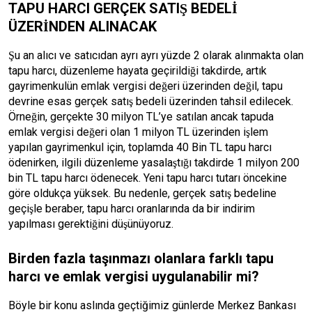
TAPU HARCI GERÇEK SATIŞ BEDELİ
ÜZERİNDEN ALINACAK
Şu an alıcı ve satıcıdan ayrı ayrı yüzde 2 olarak alınmakta olan
tapu harcı, düzenleme hayata geçirildiği takdirde, artık
gayrimenkulün emlak vergisi değeri üzerinden değil, tapu
devrine esas gerçek satış bedeli üzerinden tahsil edilecek.
Örneğin, gerçekte 30 milyon TL’ye satılan ancak tapuda
emlak vergisi değeri olan 1 milyon TL üzerinden işlem
yapılan gayrimenkul için, toplamda 40 Bin TL tapu harcı
ödenirken, ilgili düzenleme yasalaştığı takdirde 1 milyon 200
bin TL tapu harcı ödenecek. Yeni tapu harcı tutarı öncekine
göre oldukça yüksek. Bu nedenle, gerçek satış bedeline
geçişle beraber, tapu harcı oranlarında da bir indirim
yapılması gerektiğini düşünüyoruz.
Birden fazla taşınmazı olanlara farklı tapu
harcı ve emlak vergisi uygulanabilir mi?
Böyle bir konu aslında geçtiğimiz günlerde Merkez Bankası