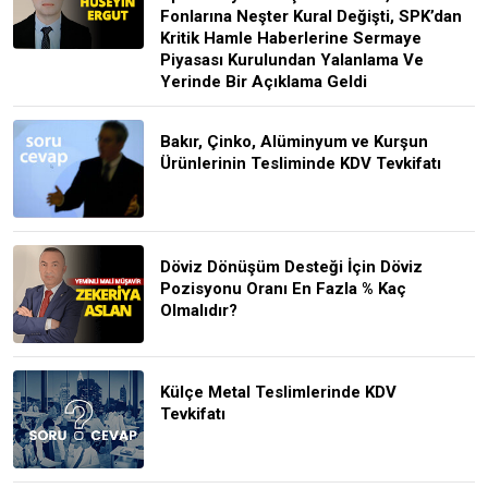
Fonlarına Neşter Kural Değişti, SPK’dan
Kritik Hamle Haberlerine Sermaye
Piyasası Kurulundan Yalanlama Ve
Yerinde Bir Açıklama Geldi
Bakır, Çinko, Alüminyum ve Kurşun
Ürünlerinin Tesliminde KDV Tevkifatı
Döviz Dönüşüm Desteği İçin Döviz
Pozisyonu Oranı En Fazla % Kaç
Olmalıdır?
Külçe Metal Teslimlerinde KDV
Tevkifatı