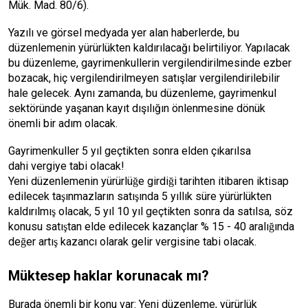
Mük. Mad. 80/6).
Yazılı ve görsel medyada yer alan haberlerde, bu
düzenlemenin yürürlükten kaldırılacağı belirtiliyor. Yapılacak
bu düzenleme, gayrimenkullerin vergilendirilmesinde ezber
bozacak, hiç vergilendirilmeyen satışlar vergilendirilebilir
hale gelecek. Aynı zamanda, bu düzenleme, gayrimenkul
sektöründe yaşanan kayıt dışılığın önlenmesine dönük
önemli bir adım olacak.
Gayrimenkuller 5 yıl geçtikten sonra elden çıkarılsa
dahi vergiye tabi olacak!
Yeni düzenlemenin yürürlüğe girdiği tarihten itibaren iktisap
edilecek taşınmazların satışında 5 yıllık süre yürürlükten
kaldırılmış olacak, 5 yıl 10 yıl geçtikten sonra da satılsa, söz
konusu satıştan elde edilecek kazançlar % 15 - 40 aralığında
değer artış kazancı olarak gelir vergisine tabi olacak.
Müktesep haklar korunacak mı?
Burada önemli bir konu var: Yeni düzenleme, yürürlük