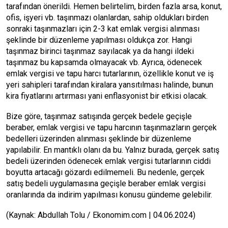
tarafından önerildi. Hemen belirtelim, birden fazla arsa, konut,
ofis, işyeri vb. taşınmazı olanlardan, sahip oldukları birden
sonraki taşınmazları için 2-3 kat emlak vergisi alınması
şeklinde bir düzenleme yapılması oldukça zor. Hangi
taşınmaz birinci taşınmaz sayılacak ya da hangi ildeki
taşınmaz bu kapsamda olmayacak vb. Ayrıca, ödenecek
emlak vergisi ve tapu harcı tutarlarının, özellikle konut ve iş
yeri sahipleri tarafından kiralara yansıtılması halinde, bunun
kira fiyatlarını artırması yani enflasyonist bir etkisi olacak.
Bize göre, taşınmaz satışında gerçek bedele geçişle
beraber, emlak vergisi ve tapu harcının taşınmazların gerçek
bedelleri üzerinden alınması şeklinde bir düzenleme
yapılabilir. En mantıklı olanı da bu. Yalnız burada, gerçek satış
bedeli üzerinden ödenecek emlak vergisi tutarlarının ciddi
boyutta artacağı gözardı edilmemeli. Bu nedenle, gerçek
satış bedeli uygulamasına geçişle beraber emlak vergisi
oranlarında da indirim yapılması konusu gündeme gelebilir.
(Kaynak: Abdullah Tolu / Ekonomim.com | 04.06.2024)