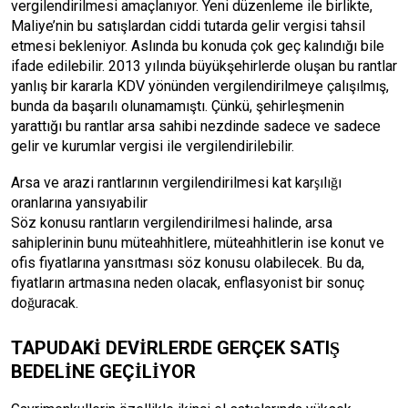
vergilendirilmesi amaçlanıyor. Yeni düzenleme ile birlikte,
Maliye’nin bu satışlardan ciddi tutarda gelir vergisi tahsil
etmesi bekleniyor. Aslında bu konuda çok geç kalındığı bile
ifade edilebilir. 2013 yılında büyükşehirlerde oluşan bu rantlar
yanlış bir kararla KDV yönünden vergilendirilmeye çalışılmış,
bunda da başarılı olunamamıştı. Çünkü, şehirleşmenin
yarattığı bu rantlar arsa sahibi nezdinde sadece ve sadece
gelir ve kurumlar vergisi ile vergilendirilebilir.
Arsa ve arazi rantlarının vergilendirilmesi kat karşılığı
oranlarına yansıyabilir
Söz konusu rantların vergilendirilmesi halinde, arsa
sahiplerinin bunu müteahhitlere, müteahhitlerin ise konut ve
ofis fiyatlarına yansıtması söz konusu olabilecek. Bu da,
fiyatların artmasına neden olacak, enflasyonist bir sonuç
doğuracak.
TAPUDAKİ DEVİRLERDE GERÇEK SATIŞ
BEDELİNE GEÇİLİYOR