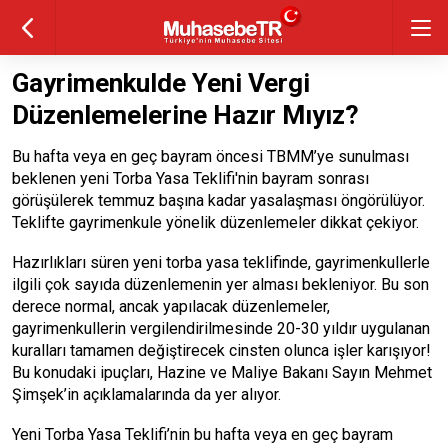
Gayrimenkulde Yeni Vergi
Düzenlemelerine Hazır Mıyız?
Bu hafta veya en geç bayram öncesi TBMM’ye sunulması
beklenen yeni Torba Yasa Teklifi'nin bayram sonrası
görüşülerek temmuz başına kadar yasalaşması öngörülüyor.
Teklifte gayrimenkule yönelik düzenlemeler dikkat çekiyor.
Hazırlıkları süren yeni torba yasa teklifinde, gayrimenkullerle
ilgili çok sayıda düzenlemenin yer alması bekleniyor. Bu son
derece normal, ancak yapılacak düzenlemeler,
gayrimenkullerin vergilendirilmesinde 20-30 yıldır uygulanan
kuralları tamamen değiştirecek cinsten olunca işler karışıyor!
Bu konudaki ipuçları, Hazine ve Maliye Bakanı Sayın Mehmet
Şimşek’in açıklamalarında da yer alıyor.
Yeni Torba Yasa Teklifi’nin bu hafta veya en geç bayram