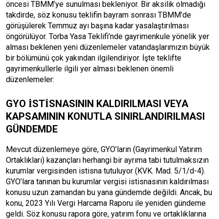
öncesi TBMM’ye sunulması bekleniyor. Bir aksilik olmadığı
takdirde, söz konusu teklifin bayram sonrası TBMM’de
görüşülerek Temmuz ayı başına kadar yasalaştırılması
öngörülüyor. Torba Yasa Teklifi’nde gayrimenkule yönelik yer
alması beklenen yeni düzenlemeler vatandaşlarımızın büyük
bir bölümünü çok yakından ilgilendiriyor. İşte teklifte
gayrimenkullerle ilgili yer alması beklenen önemli
düzenlemeler:
GYO İSTİSNASININ KALDIRILMASI VEYA
KAPSAMININ KONUTLA SINIRLANDIRILMASI
GÜNDEMDE
Mevcut düzenlemeye göre, GYO’ların (Gayrimenkul Yatırım
Ortaklıkları) kazançları herhangi bir ayrıma tabi tutulmaksızın
kurumlar vergisinden istisna tutuluyor (KVK. Mad. 5/1/d-4).
GYO’lara tanınan bu kurumlar vergisi istisnasının kaldırılması
konusu uzun zamandan bu yana gündemde değildi. Ancak, bu
konu, 2023 Yılı Vergi Harcama Raporu ile yeniden gündeme
geldi. Söz konusu rapora göre, yatırım fonu ve ortaklıklarına