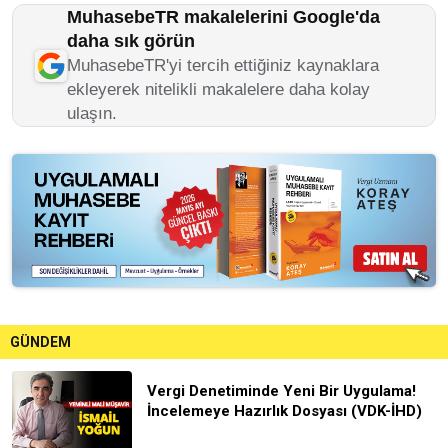
MuhasebeTR makalelerini Google'da
daha sık görün
MuhasebeTR'yi tercih ettiğiniz kaynaklara
ekleyerek nitelikli makalelere daha kolay
ulaşın.
GÜNDEM
Vergi Denetiminde Yeni Bir Uygulama!
İncelemeye Hazırlık Dosyası (VDK-İHD)