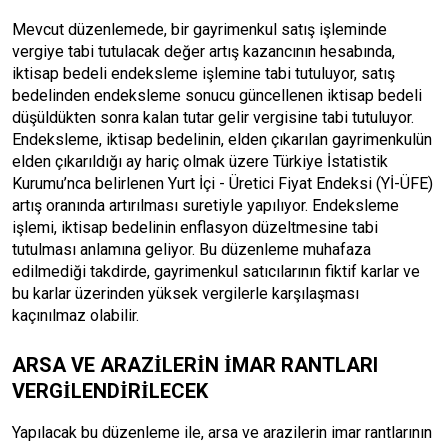
Mevcut düzenlemede, bir gayrimenkul satış işleminde
vergiye tabi tutulacak değer artış kazancının hesabında,
iktisap bedeli endeksleme işlemine tabi tutuluyor, satış
bedelinden endeksleme sonucu güncellenen iktisap bedeli
düşüldükten sonra kalan tutar gelir vergisine tabi tutuluyor.
Endeksleme, iktisap bedelinin, elden çıkarılan gayrimenkulün
elden çıkarıldığı ay hariç olmak üzere Türkiye İstatistik
Kurumu’nca belirlenen Yurt İçi - Üretici Fiyat Endeksi (Yİ-ÜFE)
artış oranında artırılması suretiyle yapılıyor. Endeksleme
işlemi, iktisap bedelinin enflasyon düzeltmesine tabi
tutulması anlamına geliyor. Bu düzenleme muhafaza
edilmediği takdirde, gayrimenkul satıcılarının fiktif karlar ve
bu karlar üzerinden yüksek vergilerle karşılaşması
kaçınılmaz olabilir.
ARSA VE ARAZİLERİN İMAR RANTLARI
VERGİLENDİRİLECEK
Yapılacak bu düzenleme ile, arsa ve arazilerin imar rantlarının