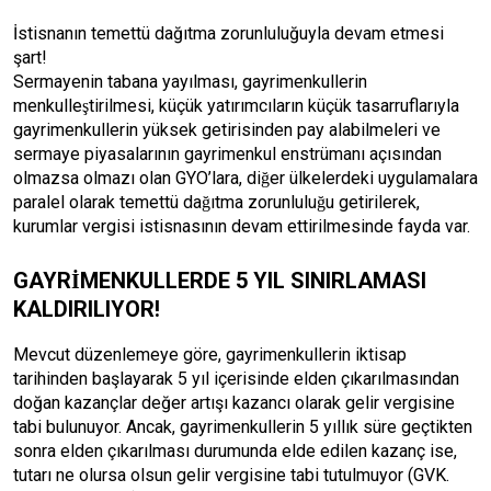
İstisnanın temettü dağıtma zorunluluğuyla devam etmesi
şart!
Sermayenin tabana yayılması, gayrimenkullerin
menkulleştirilmesi, küçük yatırımcıların küçük tasarruflarıyla
gayrimenkullerin yüksek getirisinden pay alabilmeleri ve
sermaye piyasalarının gayrimenkul enstrümanı açısından
olmazsa olmazı olan GYO’lara, diğer ülkelerdeki uygulamalara
paralel olarak temettü dağıtma zorunluluğu getirilerek,
kurumlar vergisi istisnasının devam ettirilmesinde fayda var.
GAYRİMENKULLERDE 5 YIL SINIRLAMASI
KALDIRILIYOR!
Mevcut düzenlemeye göre, gayrimenkullerin iktisap
tarihinden başlayarak 5 yıl içerisinde elden çıkarılmasından
doğan kazançlar değer artışı kazancı olarak gelir vergisine
tabi bulunuyor. Ancak, gayrimenkullerin 5 yıllık süre geçtikten
sonra elden çıkarılması durumunda elde edilen kazanç ise,
tutarı ne olursa olsun gelir vergisine tabi tutulmuyor (GVK.