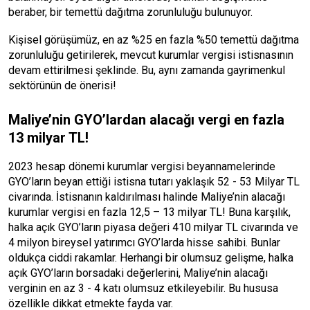
beraber, bir temettü dağıtma zorunluluğu bulunuyor.
Kişisel görüşümüz, en az %25 en fazla %50 temettü dağıtma
zorunluluğu getirilerek, mevcut kurumlar vergisi istisnasının
devam ettirilmesi şeklinde. Bu, aynı zamanda gayrimenkul
sektörünün de önerisi!
Maliye’nin GYO’lardan alacağı vergi en fazla
13 milyar TL!
2023 hesap dönemi kurumlar vergisi beyannamelerinde
GYO’ların beyan ettiği istisna tutarı yaklaşık 52 - 53 Milyar TL
civarında. İstisnanın kaldırılması halinde Maliye’nin alacağı
kurumlar vergisi en fazla 12,5 – 13 milyar TL! Buna karşılık,
halka açık GYO’ların piyasa değeri 410 milyar TL civarında ve
4 milyon bireysel yatırımcı GYO’larda hisse sahibi. Bunlar
oldukça ciddi rakamlar. Herhangi bir olumsuz gelişme, halka
açık GYO’ların borsadaki değerlerini, Maliye’nin alacağı
verginin en az 3 - 4 katı olumsuz etkileyebilir. Bu hususa
özellikle dikkat etmekte fayda var.