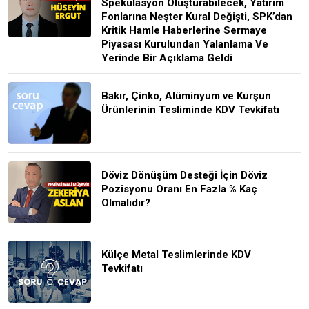
Spekülasyon Oluşturabilecek, Yatırım
Fonlarına Neşter Kural Değişti, SPK’dan
Kritik Hamle Haberlerine Sermaye
Piyasası Kurulundan Yalanlama Ve
Yerinde Bir Açıklama Geldi
Bakır, Çinko, Alüminyum ve Kurşun
Ürünlerinin Tesliminde KDV Tevkifatı
Döviz Dönüşüm Desteği İçin Döviz
Pozisyonu Oranı En Fazla % Kaç
Olmalıdır?
Külçe Metal Teslimlerinde KDV
Tevkifatı