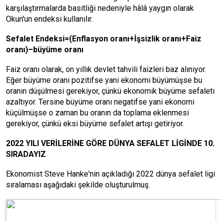
karşılaştırmalarda basitliği nedeniyle hâlâ yaygın olarak
Okun'un endeksi kullanılır.
Sefalet Endeksi=(Enflasyon oranı+İşsizlik oranı+Faiz
oranı)–büyüme oranı
Faiz oranı olarak, on yıllık devlet tahvili faizleri baz alınıyor.
Eğer büyüme oranı pozitifse yani ekonomi büyümüşse bu
oranın düşülmesi gerekiyor, çünkü ekonomik büyüme sefaleti
azaltıyor. Tersine büyüme oranı negatifse yani ekonomi
küçülmüşse o zaman bu oranın da toplama eklenmesi
gerekiyor, çünkü eksi büyüme sefalet artışı getiriyor.
2022 YILI VERİLERİNE GÖRE DÜNYA SEFALET LİGİNDE 10.
SIRADAYIZ
Ekonomist Steve Hanke'nin açıkladığı 2022 dünya sefalet ligi
sıralaması aşağıdaki şekilde oluşturulmuş.