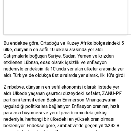
Bu endekse göre, Ortadoğu ve Kuzey Afrika bölgesindeki 5
ülke, dünyanın en sefil 10 ülkesi arasında yer aldı.
Çatışmalarla boğuşan Suriye, Sudan, Yemen ve krizden
etkilenen Lübnan, esas olarak işsizlik ve enflasyon
nedeniyle endeksin ilk 10'unda yer alan ülkeler arasında yer
aldı. Türkiye de oldukça üst sıralarda yer alarak, ilk 10'a girdi.
Zimbabve, dünyanın en sefil ekonomisi olarak listede yer
aldı. Ülkede yaşanan şaşırtıcı düzeydeki sefalet, ZANU-PF
partisini temsil eden Başkan Emmerson Mnangagwa'nın
uyguladığı politikalara bağlanıyor. Enflasyon oranının, hızlı
para arzı büyümesi ve yerel para birimindeki çöküş
nedeniyle, herhangi bir ülkedeki en yüksek oran olması
bekleniyor. Endekse göre, Zimbabve'de geçen yıl %243.8