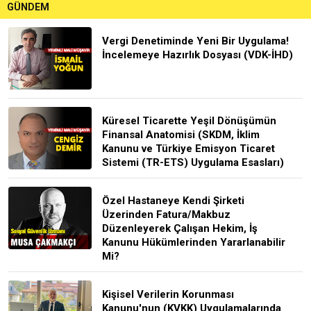
GÜNDEM
Vergi Denetiminde Yeni Bir Uygulama!
İncelemeye Hazırlık Dosyası (VDK-İHD)
Küresel Ticarette Yeşil Dönüşümün
Finansal Anatomisi (SKDM, İklim
Kanunu ve Türkiye Emisyon Ticaret
Sistemi (TR-ETS) Uygulama Esasları)
Özel Hastaneye Kendi Şirketi
Üzerinden Fatura/Makbuz
Düzenleyerek Çalışan Hekim, İş
Kanunu Hükümlerinden Yararlanabilir
Mi?
Kişisel Verilerin Korunması
Kanunu'nun (KVKK) Uygulamalarında