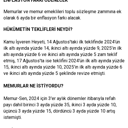
ENFLASYON FARKI ÖDENECEK
Memurlar ve memur emeklileri toplu sözleşme zammına ek
olarak 6 ayda bir enflasyon farkı alacak.
HÜKÜMETİN TEKLİFLERİ NEYDİ?
Kamu İşveren Heyeti, 14 Ağustos'taki ilk teklifinde 2024'ün
ilk altı ayında yüzde 14, ikinci altı ayında yüzde 9, 2025'in ilk
altı ayında yüzde 6 ve ikinci altı ayında yüzde 5 zam teklif
etmiş, 17 Ağustos'ta ise teklifini 2024'ün ilk altı ayında yüzde
15, ikinci altı ayında yüzde 10, 2025'in ilk altı ayında yüzde 6
ve ikinci altı ayında yüzde 5 şeklinde revize etmişti.
MEMURLAR NE İSTİYORDU?
Memur-Sen, 2024 için 3'er aylık dönemler itibarıyla refah
payı dahil birinci 3 ayda yüzde 35, ikinci 3 ayda yüzde 10,
üçüncü 3 ayda yüzde 15, dördüncü 3 ayda yüzde 10 artış
istemişti.