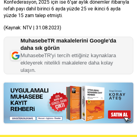
Konfederasyon, 2025 için ise 6'şar aylık dönemler itibarıyla
refah payı dahil birinci 6 ayda yüzde 25 ve ikinci 6 ayda
yüzde 15 zam talep etmişti.
(Kaynak: NTV | 31.08.2023)
MuhasebeTR makalelerini Google'da
daha sık görün
MuhasebeTR'yi tercih ettiğiniz kaynaklara
ekleyerek nitelikli makalelere daha kolay
ulaşın.