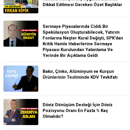
Dikkat Edilmesi Gereken Özet Başlıklar
Sermaye Piyasalarında Ciddi Bir
Spekülasyon Oluşturabilecek, Yatırım
Fonlarına Neşter Kural Değişti, SPK’dan
Kritik Hamle Haberlerine Sermaye
Piyasası Kurulundan Yalanlama Ve
Yerinde Bir Açıklama Geldi
Bakır, Çinko, Alüminyum ve Kurşun
Ürünlerinin Tesliminde KDV Tevkifatı
Döviz Dönüşüm Desteği İçin Döviz
Pozisyonu Oranı En Fazla % Kaç
Olmalıdır?