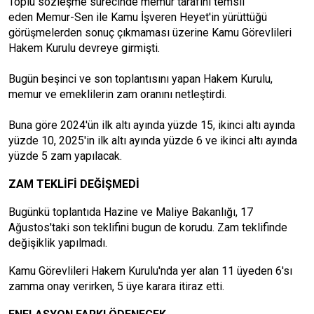
Toplu sözleşme sürecinde memur tarafını temsil
eden Memur-Sen ile Kamu İşveren Heyet'in yürüttüğü
görüşmelerden sonuç çıkmaması üzerine Kamu Görevlileri
Hakem Kurulu devreye girmişti.
Bugün beşinci ve son toplantısını yapan Hakem Kurulu,
memur ve emeklilerin zam oranını netleştirdi.
Buna göre 2024'ün ilk altı ayında yüzde 15, ikinci altı ayında
yüzde 10, 2025'in ilk altı ayında yüzde 6 ve ikinci altı ayında
yüzde 5 zam yapılacak.
ZAM TEKLİFİ DEĞİŞMEDİ
Bugünkü toplantıda Hazine ve Maliye Bakanlığı, 17
Ağustos'taki son teklifini bugun de korudu. Zam teklifinde
değişiklik yapılmadı.
Kamu Görevlileri Hakem Kurulu'nda yer alan 11 üyeden 6'sı
zamma onay verirken, 5 üye karara itiraz etti.