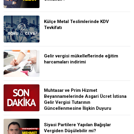
Külçe Metal Teslimlerinde KDV
Tevkifatı
Gelir vergisi mükelleflerinde eğitim
harcamaları indirimi
Muhtasar ve Prim Hizmet
Beyannamelerinde Asgari Ücret İstisna
Gelir Vergisi Tutarının
Güncellenmesine İlişkin Duyuru
Siyasi Partilere Yapılan Bağışlar
Vergiden Düşülebilir mi?