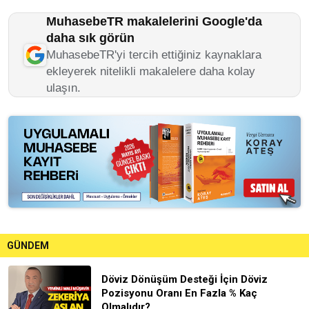
MuhasebeTR makalelerini Google'da
daha sık görün
MuhasebeTR'yi tercih ettiğiniz kaynaklara
ekleyerek nitelikli makalelere daha kolay
ulaşın.
GÜNDEM
Döviz Dönüşüm Desteği İçin Döviz
Pozisyonu Oranı En Fazla % Kaç
Olmalıdır?