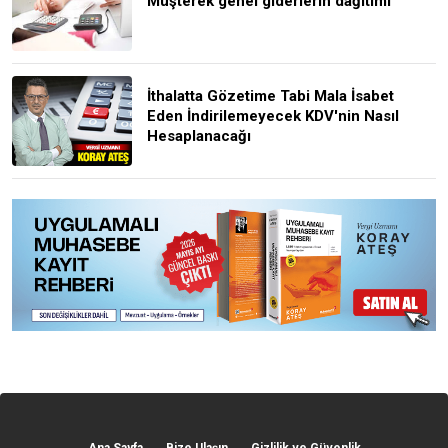
Müşterek genel giderlerin dağıtımı
İthalatta Gözetime Tabi Mala İsabet
Eden İndirilemeyecek KDV'nin Nasıl
Hesaplanacağı