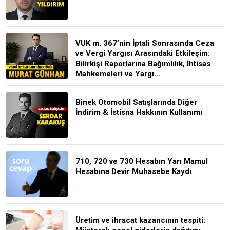
VUK m. 367’nin İptali Sonrasında Ceza
ve Vergi Yargısı Arasındaki Etkileşim:
Bilirkişi Raporlarına Bağımlılık, İhtisas
Mahkemeleri ve Yargı...
Binek Otomobil Satışlarında Diğer
İndirim & İstisna Hakkının Kullanımı
710, 720 ve 730 Hesabın Yarı Mamul
Hesabına Devir Muhasebe Kaydı
Üretim ve ihracat kazancının tespiti: