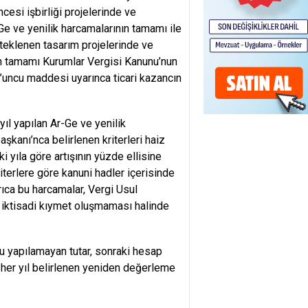
cesi işbirliği projelerinde ve
e ve yenilik harcamalarının tamamı ile
teklenen tasarım projelerinde ve
ın tamamı Kurumlar Vergisi Kanunu’nun
uncu maddesi uyarınca ticari kazancın
ıl yapılan Ar-Ge ve yenilik
aşkanı’nca belirlenen kriterleri haiz
i yıla göre artışının yüzde ellisine
riterlere göre kanuni hadler içerisinde
yrıca bu harcamalar, Vergi Usul
ir iktisadi kıymet oluşmaması halinde
u yapılamayan tutar, sonraki hesap
e her yıl belirlenen yeniden değerleme