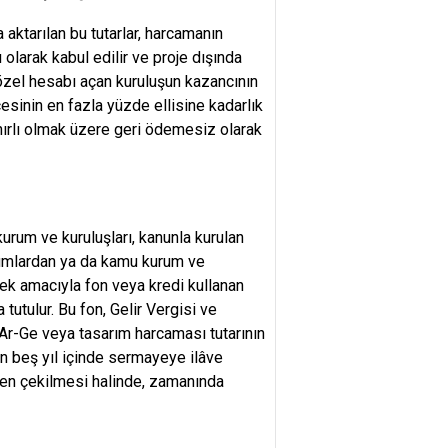
 aktarılan bu tutarlar, harcamanın
olarak kabul edilir ve proje dışında
 özel hesabı açan kuruluşun kazancının
çesinin en fazla yüzde ellisine kadarlık
nırlı olmak üzere geri ödemesiz olarak
kurum ve kuruluşları, kanunla kurulan
urumlardan ya da kamu kurum ve
emek amacıyla fon veya kredi kullanan
 tutulur. Bu fon, Gelir Vergisi ve
n Ar-Ge veya tasarım harcaması tutarının
en beş yıl içinde sermayeye ilâve
den çekilmesi halinde, zamanında