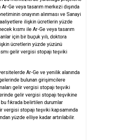
nın Ar-Ge veya tasarım merkezi dışında
netiminin onayının alınması ve Sanayi
aaliyetlere ilişkin ücretlerin yüzde
enecek kısmı ile Ar-Ge veya tasarım
lar için bir buçuk yılı, doktora
işkin ücretlerin yüzde yüzünü
mı gelir vergisi stopajı teşviki
rsitelerde Ar-Ge ve yenilik alanında
gelerinde bulunan girişimcilere
arı gelir vergisi stopajı teşviki
inde gelir vergisi stopajı teşvikine
u fıkrada belirtilen durumlar
lir vergisi stopajı teşviki kapsamında
dan yüzde elliye kadar artırılabilir.