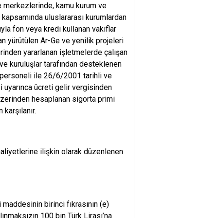
Ge merkezlerinde, kamu kurum ve
arı kapsamında uluslararası kurumlardan
la fon veya kredi kullanan vakıflar
 yürütülen Ar-Ge ve yenilik projeleri
erinden yararlanan işletmelerde çalışan
e kuruluşlar tarafından desteklenen
personeli ile 26/6/2001 tarihli ve
 uyarınca ücreti gelir vergisinden
i üzerinden hesaplanan sigorta primi
karşılanır.
aliyetlerine ilişkin olarak düzenlenen
maddesinin birinci fıkrasının (e)
lınmaksızın 100 bin Türk Lirası’na