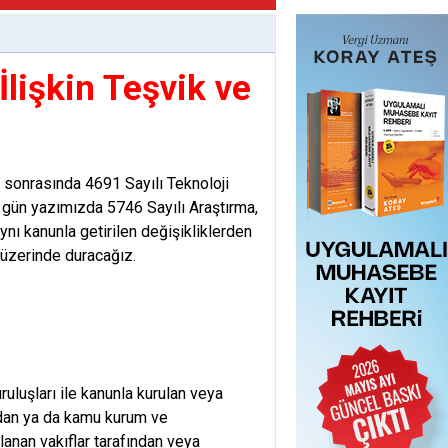
İlişkin Teşvik ve
r sonrasında 4691 Sayılı Teknoloji
Bu gün yazımızda 5746 Sayılı Araştırma,
nı kanunla getirilen değişikliklerden
 üzerinde duracağız.
uluşları ile kanunla kurulan veya
rdan ya da kamu kurum ve
lanan vakıflar tarafından veya