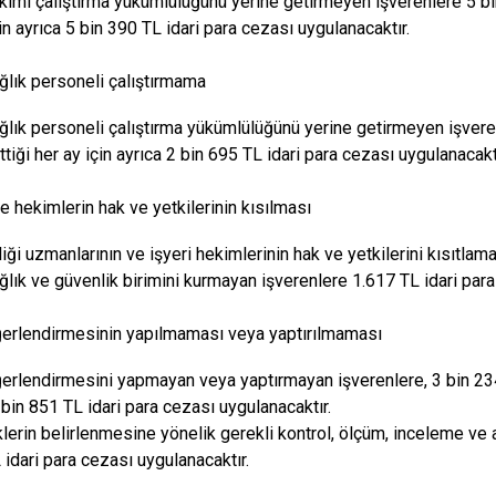
ekimi çalıştırma yükümlülüğünü yerine getirmeyen işverenlere 5 bi
in ayrıca 5 bin 390 TL idari para cezası uygulanacaktır.
ğlık personeli çalıştırmama
ğlık personeli çalıştırma yükümlülüğünü yerine getirmeyen işveren
tiği her ay için ayrıca 2 bin 695 TL idari para cezası uygulanacaktı
 hekimlerin hak ve yetkilerinin kısılması
iği uzmanlarının ve işyeri hekimlerinin hak ve yetkilerini kısıtlama
ağlık ve güvenlik birimini kurmayan işverenlere 1.617 TL idari para
erlendirmesinin yapılmaması veya yaptırılmaması
erlendirmesini yapmayan veya yaptırmayan işverenlere, 3 bin 234
 bin 851 TL idari para cezası uygulanacaktır.
sklerin belirlenmesine yönelik gerekli kontrol, ölçüm, inceleme ve
 idari para cezası uygulanacaktır.