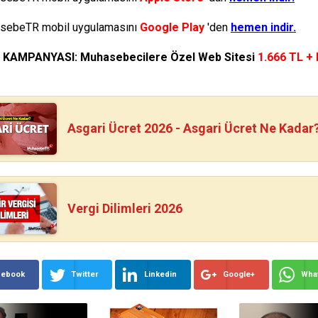
ebeTR mobil uygulamasını
Google Play
'den
hemen indir.
N KAMPANYASI: Muhasebecilere Özel Web Sitesi
1.666 TL +
Asgari Ücret 2026 - Asgari Ücret Ne Kadar
Vergi Dilimleri 2026
cebook
Twitter
Linkedin
Google+
Wha