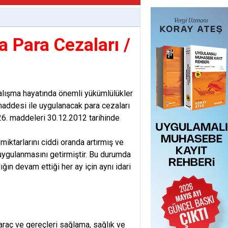
a Para Cezaları /
alışma hayatında önemli yükümlülükler
maddesi ile uygulanacak para cezaları
26. maddeleri 30.12.2012 tarihinde
miktarlarını ciddi oranda artırmış ve
 uygulanmasını getirmiştir. Bu durumda
ğın devam ettiği her ay için aynı idari
 araç ve gereçleri sağlama, sağlık ve