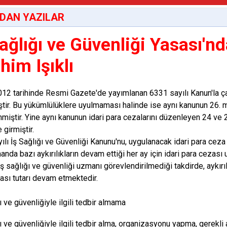
DAN YAZILAR
Sağlığı ve Güvenliği Yasası'nd
him Işıklı
12 tarihinde Resmi Gazete'de yayımlanan 6331 sayılı Kanun'la ç
iştir. Bu yükümlülüklere uyulmaması halinde ise aynı kanunun 26. 
miştir. Yine aynı kanunun idari para cezalarını düzenleyen 24 ve 
 girmiştir.
ılı İş Sağlığı ve Güvenliği Kanunu'nu, uygulanacak idari para ceza 
anda bazı aykırılıkların devam ettiği her ay için idari para cezası
ş sağlığı ve güvenliği uzmanı görevlendirilmediği takdirde, aykırılı
ası tutarı devam etmektedir.
ı ve güvenliğiyle ilgili tedbir almama
ğı ve güvenliğiyle ilgili tedbir alma, organizasyonu yapma, gerekli