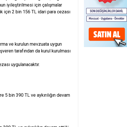
n iyileştirilmesi için çalışmalar
k için 2 bin 156 TL idari para cezası
 kurma ve kurulun mevzuata uygun
 işveren tarafından da kurul kurulması
ezası uygulanacaktır.
re 5 bin 390 TL ve aykırılığın devam