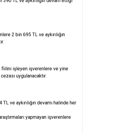
n 390 TL ve aykırılığın devam ettiği
lere 2 bin 695 TL ve aykırılığın
r.
 fiilini işleyen işverenlere ve yine
 cezası uygulanacaktır.
 TL ve aykırılığın devamı halinde her
 araştırmaları yapmayan işverenlere