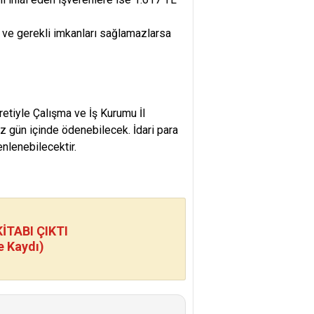
ar ve gerekli imkanları sağlamazlarsa
retiyle Çalışma ve İş Kurumu İl
uz gün içinde ödenebilecek. İdari para
nlenebilecektir.
TABI ÇIKTI
e Kaydı)