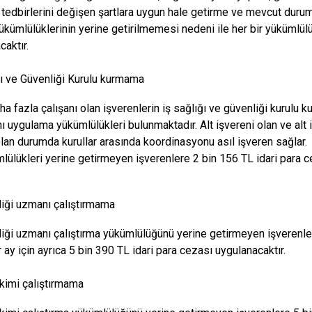
 tedbirlerini değişen şartlara uygun hale getirme ve mevcut durumu
kümlülüklerinin yerine getirilmemesi nedeni ile her bir yükümlülü
caktır.
ğı ve Güvenliği Kurulu kurmama
ha fazla çalışanı olan işverenlerin iş sağlığı ve güvenliği kurulu
ını uygulama yükümlülükleri bulunmaktadır. Alt işvereni olan ve alt
olan durumda kurullar arasında koordinasyonu asıl işveren sağlar.
lülükleri yerine getirmeyen işverenlere 2 bin 156 TL idari para c
liği uzmanı çalıştırmama
liği uzmanı çalıştırma yükümlülüğünü yerine getirmeyen işverenle
r ay için ayrıca 5 bin 390 TL idari para cezası uygulanacaktır.
ekimi çalıştırmama