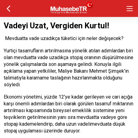
Vadeyi Uzat, Vergiden Kurtul!
Mevduatta vade uzadıkça tüketici için neler değişecek?
Yurtiçi tasarrufların artırılmasına yönelik atılan adımlardan biri
olan mevduatta vade uzadıkça stopaj oranının düşürülmesine
yönelik çalışmalarda son aşamaya gelindi. Konuyla ilgili
açıklama yapan yetkililer, Maliye Bakanı Mehmet Şimşek'in
talimatıyla kararname taslağının hazırlanmakta olduğunu
söyledi.
Ekonomi yönetimi, yüzde 12'ye kadar gerileyen ve cari açığa
karşı önemli adımlardan biri olarak görülen tasarruf miktarının
artırılması kapsamında bireysel emeklilik sistemine yeni
teşviklerin getirilmesinin yanı sıra mevduatta vadeye göre
stopajı kademelendirip, daha uzun vadelimevduata düşük
stopaj uygulaması üzerinde duruyor.