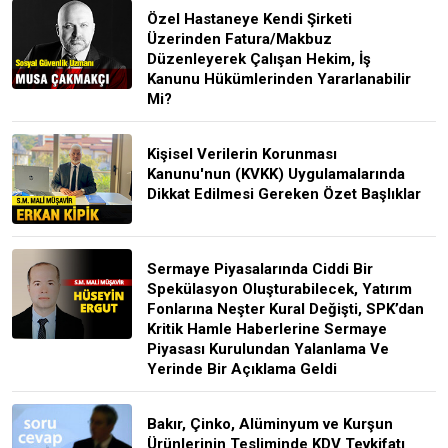
Özel Hastaneye Kendi Şirketi
Üzerinden Fatura/Makbuz
Düzenleyerek Çalışan Hekim, İş
Kanunu Hükümlerinden Yararlanabilir
Mi?
Kişisel Verilerin Korunması
Kanunu'nun (KVKK) Uygulamalarında
Dikkat Edilmesi Gereken Özet Başlıklar
Sermaye Piyasalarında Ciddi Bir
Spekülasyon Oluşturabilecek, Yatırım
Fonlarına Neşter Kural Değişti, SPK’dan
Kritik Hamle Haberlerine Sermaye
Piyasası Kurulundan Yalanlama Ve
Yerinde Bir Açıklama Geldi
Bakır, Çinko, Alüminyum ve Kurşun
Ürünlerinin Tesliminde KDV Tevkifatı