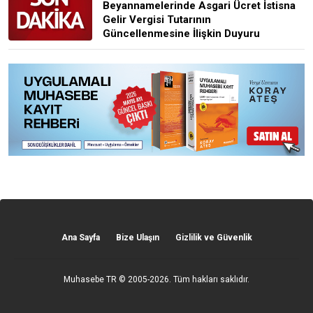
Beyannamelerinde Asgari Ücret İstisna
Gelir Vergisi Tutarının
Güncellenmesine İlişkin Duyuru
Ana Sayfa
Bize Ulaşın
Gizlilik ve Güvenlik
Muhasebe TR
© 2005-2026. Tüm hakları saklıdır.