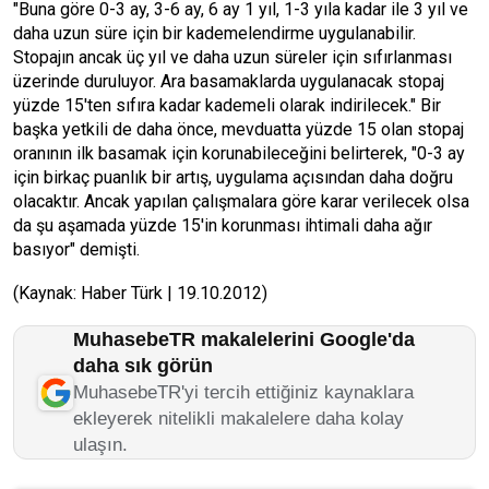
"Buna göre 0-3 ay, 3-6 ay, 6 ay 1 yıl, 1-3 yıla kadar ile 3 yıl ve
daha uzun süre için bir kademelendirme uygulanabilir.
Stopajın ancak üç yıl ve daha uzun süreler için sıfırlanması
üzerinde duruluyor. Ara basamaklarda uygulanacak stopaj
yüzde 15'ten sıfıra kadar kademeli olarak indirilecek." Bir
başka yetkili de daha önce, mevduatta yüzde 15 olan stopaj
oranının ilk basamak için korunabileceğini belirterek, "0-3 ay
için birkaç puanlık bir artış, uygulama açısından daha doğru
olacaktır. Ancak yapılan çalışmalara göre karar verilecek olsa
da şu aşamada yüzde 15'in korunması ihtimali daha ağır
basıyor" demişti.
(Kaynak: Haber Türk | 19.10.2012)
MuhasebeTR makalelerini Google'da
daha sık görün
MuhasebeTR'yi tercih ettiğiniz kaynaklara
ekleyerek nitelikli makalelere daha kolay
ulaşın.