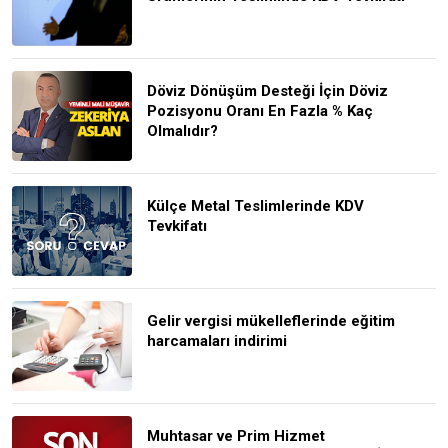
Döviz Dönüşüm Desteği İçin Döviz
Pozisyonu Oranı En Fazla % Kaç
Olmalıdır?
Külçe Metal Teslimlerinde KDV
Tevkifatı
Gelir vergisi mükelleflerinde eğitim
harcamaları indirimi
Muhtasar ve Prim Hizmet