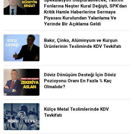
Fonlarına Neşter Kural Değişti, SPK’dan
Kritik Hamle Haberlerine Sermaye
Piyasası Kurulundan Yalanlama Ve
Yerinde Bir Açıklama Geldi
Bakır, Çinko, Alüminyum ve Kurşun
Ürünlerinin Tesliminde KDV Tevkifatı
Döviz Dönüşüm Desteği İçin Döviz
Pozisyonu Oranı En Fazla % Kaç
Olmalıdır?
Külçe Metal Teslimlerinde KDV
Tevkifatı