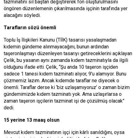
tazminatını sil baştan değiştirerek fon oluşturulmasını
öngören düzenlemenin çıkarılmasında işçinin tarafında yer
alacağını söyledi.
Tarafların sözü önemli
Toplu İş İlişkileri Kanunu (TİİK) tasarısı yasalaşmadan
kıdemin gündeme alınmayacağını, bunun ardından
taşeronlaşmayı düzenleyen tasarıyı getireceklerini açıklayan
Çelik, bu yasanın aynı zamanda kıdem tazminatıyla da ilgili
olduğunu ifade etti. Çelik, “Şu anda 10 taşeron işçiden
sadece 1 tanesi kıdem tazminatı alıyor, 9′u alamıyor. Bunu
çözmemiz lazım. Ancak kıdemde taraflar ne diyecek o
önemli. Taraflar derse ki ‘biz uzlaşamıyoruz’ o zaman bizim
gündemimizde kıdem tazminatı yok. Ama uzlaşırlarsa o
zaman taşeron işçilerin tazminat işi de çözülmüş olacak”
dedi.
15 yerine 13 maaş olsun
Mevcut kıdem tazminatının işçi için kârlı sanıldığını, oysa