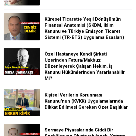
Küresel Ticarette Yeşil Dönüşümün
Finansal Anatomisi (SKDM, İklim
Kanunu ve Türkiye Emisyon Ticaret
Sistemi (TR-ETS) Uygulama Esasları)
Özel Hastaneye Kendi Şirketi
Üzerinden Fatura/Makbuz
Düzenleyerek Çalışan Hekim, İş
Kanunu Hükümlerinden Yararlanabilir
Mi?
Kişisel Verilerin Korunması
Kanunu'nun (KVKK) Uygulamalarında
Dikkat Edilmesi Gereken Özet Başlıklar
Sermaye Piyasalarında Ciddi Bir
Spekülasyon Oluşturabilecek, Yatırım