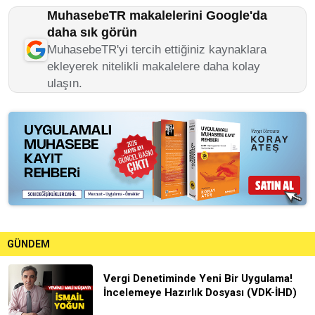
MuhasebeTR makalelerini Google'da
daha sık görün
MuhasebeTR'yi tercih ettiğiniz kaynaklara
ekleyerek nitelikli makalelere daha kolay
ulaşın.
GÜNDEM
Vergi Denetiminde Yeni Bir Uygulama!
İncelemeye Hazırlık Dosyası (VDK-İHD)