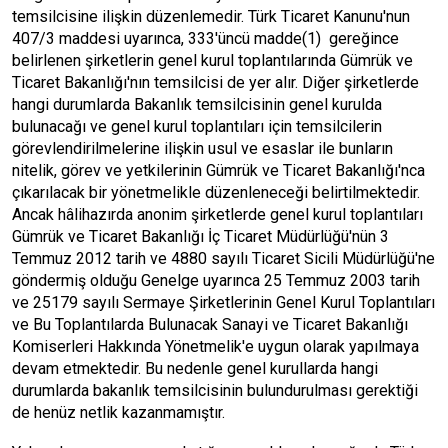
temsilcisine ilişkin düzenlemedir. Türk Ticaret Kanunu'nun
407/3 maddesi uyarınca, 333'üncü madde(1) gereğince
belirlenen şirketlerin genel kurul toplantılarında Gümrük ve
Ticaret Bakanlığı'nın temsilcisi de yer alır. Diğer şirketlerde
hangi durumlarda Bakanlık temsilcisinin genel kurulda
bulunacağı ve genel kurul toplantıları için temsilcilerin
görevlendirilmelerine ilişkin usul ve esaslar ile bunların
nitelik, görev ve yetkilerinin Gümrük ve Ticaret Bakanlığı'nca
çıkarılacak bir yönetmelikle düzenleneceği belirtilmektedir.
Ancak hâlihazırda anonim şirketlerde genel kurul toplantıları
Gümrük ve Ticaret Bakanlığı İç Ticaret Müdürlüğü'nün 3
Temmuz 2012 tarih ve 4880 sayılı Ticaret Sicili Müdürlüğü'ne
göndermiş olduğu Genelge uyarınca 25 Temmuz 2003 tarih
ve 25179 sayılı Sermaye Şirketlerinin Genel Kurul Toplantıları
ve Bu Toplantılarda Bulunacak Sanayi ve Ticaret Bakanlığı
Komiserleri Hakkında Yönetmelik'e uygun olarak yapılmaya
devam etmektedir. Bu nedenle genel kurullarda hangi
durumlarda bakanlık temsilcisinin bulundurulması gerektiği
de henüz netlik kazanmamıştır.