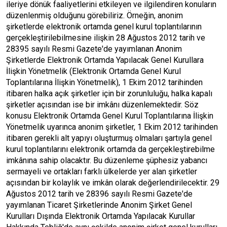
ileriye dönük faaliyetlerini etkileyen ve ilgilendiren konuların
düzenlenmiş olduğunu görebiliriz. Örneğin, anonim
şirketlerde elektronik ortamda genel kurul toplantılarının
gerçekleştirilebilmesine ilişkin 28 Ağustos 2012 tarih ve
28395 sayılı Resmi Gazete'de yayımlanan Anonim
Şirketlerde Elektronik Ortamda Yapılacak Genel Kurullara
İlişkin Yönetmelik (Elektronik Ortamda Genel Kurul
Toplantılarına İlişkin Yönetmelik), 1 Ekim 2012 tarihinden
itibaren halka açık şirketler için bir zorunluluğu, halka kapalı
şirketler açısından ise bir imkânı düzenlemektedir. Söz
konusu Elektronik Ortamda Genel Kurul Toplantılarına İlişkin
Yönetmelik uyarınca anonim şirketler, 1 Ekim 2012 tarihinden
itibaren gerekli alt yapıyı oluşturmuş olmaları şartıyla genel
kurul toplantılarını elektronik ortamda da gerçekleştirebilme
imkânına sahip olacaktır. Bu düzenleme şüphesiz yabancı
sermayeli ve ortakları farklı ülkelerde yer alan şirketler
açısından bir kolaylık ve imkân olarak değerlendirilecektir. 29
Ağustos 2012 tarih ve 28396 sayılı Resmi Gazete'de
yayımlanan Ticaret Şirketlerinde Anonim Şirket Genel
Kurulları Dışında Elektronik Ortamda Yapılacak Kurullar