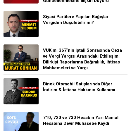
Güncellenmesine İlişkin Duyuru
Siyasi Partilere Yapılan Bağışlar
Vergiden Düşülebilir mi?
VUK m. 367’nin İptali Sonrasında Ceza
ve Vergi Yargısı Arasındaki Etkileşim:
Bilirkişi Raporlarına Bağımlılık, İhtisas
Mahkemeleri ve Yargı...
Binek Otomobil Satışlarında Diğer
İndirim & İstisna Hakkının Kullanımı
710, 720 ve 730 Hesabın Yarı Mamul
Hesabına Devir Muhasebe Kaydı