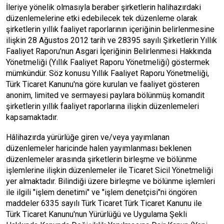
İleriye yönelik olmasıyla beraber şirketlerin halihazırdaki
düzenlemelerine etki edebilecek tek düzenleme olarak
şirketlerin yıllık faaliyet raporlarının içeriğinin belirlenmesine
ilişkin 28 Ağustos 2012 tarih ve 28395 sayılı Şirketlerin Yıllık
Faaliyet Raporu'nun Asgari İçeriğinin Belirlenmesi Hakkında
Yönetmeliği (Yıllık Faaliyet Raporu Yönetmeliği) göstermek
mümkündür. Söz konusu Yıllık Faaliyet Raporu Yönetmeliği,
Türk Ticaret Kanunu'na göre kurulan ve faaliyet gösteren
anonim, limited ve sermayesi paylara bölünmüş komandit
şirketlerin yıllık faaliyet raporlarına ilişkin düzenlemeleri
kapsamaktadır.
Hâlihazırda yürürlüğe giren ve/veya yayımlanan
düzenlemeler haricinde halen yayımlanması beklenen
düzenlemeler arasında şirketlerin birleşme ve bölünme
işlemlerine ilişkin düzenlemeler ile Ticaret Sicil Yönetmeliği
yer almaktadır. Bilindiği üzere birleşme ve bölünme işlemleri
ile ilgili "işlem denetimi" ve "işlem denetçisi"ni öngören
maddeler 6335 sayılı Türk Ticaret Türk Ticaret Kanunu ile
Türk Ticaret Kanunu'nun Yürürlüğü ve Uygulama Şekli