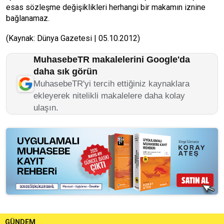
esas sözleşme değişiklikleri herhangi bir makamın iznine
bağlanamaz.
(Kaynak: Dünya Gazetesi | 05.10.2012)
MuhasebeTR makalelerini Google'da
daha sık görün
MuhasebeTR'yi tercih ettiğiniz kaynaklara
ekleyerek nitelikli makalelere daha kolay
ulaşın.
GÜNDEM