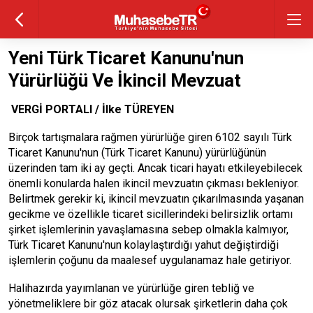
Yeni Türk Ticaret Kanunu'nun
Yürürlüğü Ve İkincil Mevzuat
VERGİ PORTALI / İlke TÜREYEN
Birçok tartışmalara rağmen yürürlüğe giren 6102 sayılı Türk
Ticaret Kanunu'nun (Türk Ticaret Kanunu) yürürlüğünün
üzerinden tam iki ay geçti. Ancak ticari hayatı etkileyebilecek
önemli konularda halen ikincil mevzuatın çıkması bekleniyor.
Belirtmek gerekir ki, ikincil mevzuatın çıkarılmasında yaşanan
gecikme ve özellikle ticaret sicillerindeki belirsizlik ortamı
şirket işlemlerinin yavaşlamasına sebep olmakla kalmıyor,
Türk Ticaret Kanunu'nun kolaylaştırdığı yahut değiştirdiği
işlemlerin çoğunu da maalesef uygulanamaz hale getiriyor.
Halihazırda yayımlanan ve yürürlüğe giren tebliğ ve
yönetmeliklere bir göz atacak olursak şirketlerin daha çok