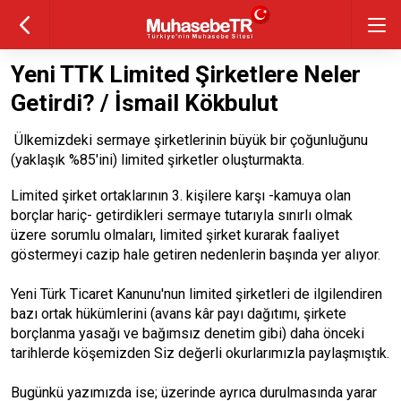
Yeni TTK Limited Şirketlere Neler
Getirdi? / İsmail Kökbulut
Ülkemizdeki sermaye şirketlerinin büyük bir çoğunluğunu
(yaklaşık %85'ini) limited şirketler oluşturmakta.
Limited şirket ortaklarının 3. kişilere karşı -kamuya olan
borçlar hariç- getirdikleri sermaye tutarıyla sınırlı olmak
üzere sorumlu olmaları, limited şirket kurarak faaliyet
göstermeyi cazip hale getiren nedenlerin başında yer alıyor.
Yeni Türk Ticaret Kanunu'nun limited şirketleri de ilgilendiren
bazı ortak hükümlerini (avans kâr payı dağıtımı, şirkete
borçlanma yasağı ve bağımsız denetim gibi) daha önceki
tarihlerde köşemizden Siz değerli okurlarımızla paylaşmıştık.
Bugünkü yazımızda ise; üzerinde ayrıca durulmasında yarar