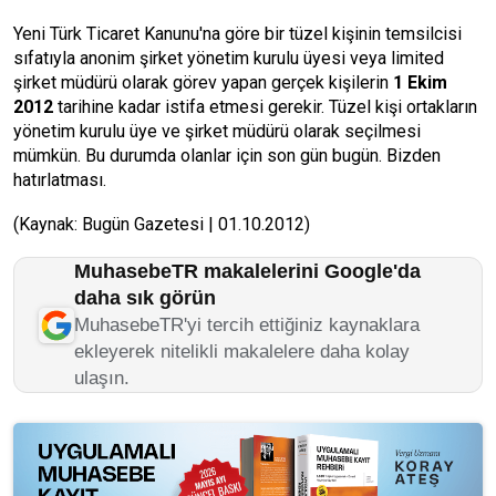
Yeni Türk Ticaret Kanunu'na göre bir tüzel kişinin temsilcisi
sıfatıyla anonim şirket yönetim kurulu üyesi veya limited
şirket müdürü olarak görev yapan gerçek kişilerin
1 Ekim
2012
tarihine kadar istifa etmesi gerekir. Tüzel kişi ortakların
yönetim kurulu üye ve şirket müdürü olarak seçilmesi
mümkün. Bu durumda olanlar için son gün bugün. Bizden
hatırlatması.
(Kaynak: Bugün Gazetesi | 01.10.2012)
MuhasebeTR makalelerini Google'da
daha sık görün
MuhasebeTR'yi tercih ettiğiniz kaynaklara
ekleyerek nitelikli makalelere daha kolay
ulaşın.