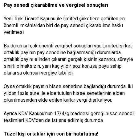
Pay senedi çıkarabilme ve vergisel sonuçları
Yeni Türk Ticaret Kanunu ile limited şirketlere getirilen en
önemli imkânlardan biri de pay senedi çıkarabilme hakkı
verilmesi.
Bu durumun çok önemli vergisel sonuçları var. Limited şirket
ortaklık payının pay senedine bağlanmadığı durumlarda,
ortaklık payını elinden çıkaran gerçek kişinin kazancı, süreyle
sınırlı olmaksızın, yani kaç yıldır söz konusu paya sahip
olunursa olunsun vergiye tabi idi.
Oysa ortaklık payının hisse senedine bağlandığı durumda, iki
yıldan fazla süre ile elde tutulan hisse senetlerinin elden
çıkarılmasından elde edilen karlar vergi dışı kalıyor.
Ayrıca KDV Kanunu'nun 17/4/g maddesi gereği hisse senedi
teslimleri KDV'den de istisna edilmiş durumda.
Tüzel kişi ortaklar için son bir hatırlatma!