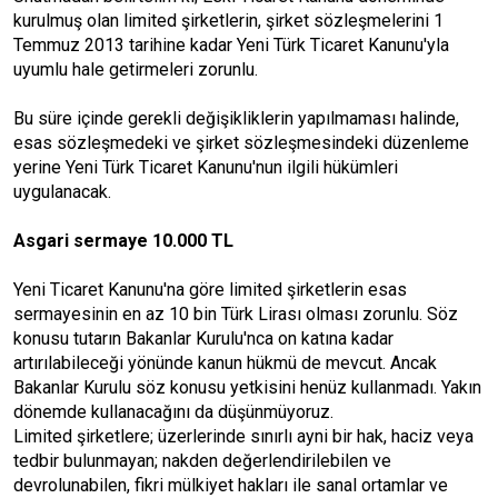
kurulmuş olan limited şirketlerin, şirket sözleşmelerini 1
Temmuz 2013 tarihine kadar Yeni Türk Ticaret Kanunu'yla
uyumlu hale getirmeleri zorunlu.
Bu süre içinde gerekli değişikliklerin yapılmaması halinde,
esas sözleşmedeki ve şirket sözleşmesindeki düzenleme
yerine Yeni Türk Ticaret Kanunu'nun ilgili hükümleri
uygulanacak.
Asgari sermaye 10.000 TL
Yeni Ticaret Kanunu'na göre limited şirketlerin esas
sermayesinin en az 10 bin Türk Lirası olması zorunlu. Söz
konusu tutarın Bakanlar Kurulu'nca on katına kadar
artırılabileceği yönünde kanun hükmü de mevcut. Ancak
Bakanlar Kurulu söz konusu yetkisini henüz kullanmadı. Yakın
dönemde kullanacağını da düşünmüyoruz.
Limited şirketlere; üzerlerinde sınırlı ayni bir hak, haciz veya
tedbir bulunmayan; nakden değerlendirilebilen ve
devrolunabilen, fikri mülkiyet hakları ile sanal ortamlar ve