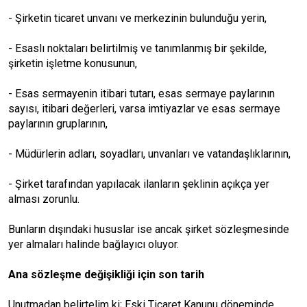
- Şirketin ticaret unvanı ve merkezinin bulunduğu yerin,
- Esaslı noktaları belirtilmiş ve tanımlanmış bir şekilde,
şirketin işletme konusunun,
- Esas sermayenin itibari tutarı, esas sermaye paylarının
sayısı, itibari değerleri, varsa imtiyazlar ve esas sermaye
paylarının gruplarının,
- Müdürlerin adları, soyadları, unvanları ve vatandaşlıklarının,
- Şirket tarafından yapılacak ilanların şeklinin açıkça yer
alması zorunlu.
Bunların dışındaki hususlar ise ancak şirket sözleşmesinde
yer almaları halinde bağlayıcı oluyor.
Ana sözleşme değişikliği için son tarih
Unutmadan belirtelim ki; Eski Ticaret Kanunu döneminde