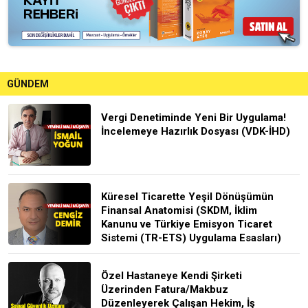
GÜNDEM
Vergi Denetiminde Yeni Bir Uygulama!
İncelemeye Hazırlık Dosyası (VDK-İHD)
Küresel Ticarette Yeşil Dönüşümün
Finansal Anatomisi (SKDM, İklim
Kanunu ve Türkiye Emisyon Ticaret
Sistemi (TR-ETS) Uygulama Esasları)
Özel Hastaneye Kendi Şirketi
Üzerinden Fatura/Makbuz
Düzenleyerek Çalışan Hekim, İş