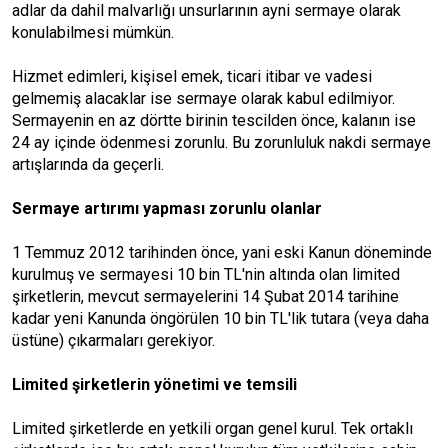
adlar da dahil malvarlığı unsurlarının ayni sermaye olarak
konulabilmesi mümkün.
Hizmet edimleri, kişisel emek, ticari itibar ve vadesi
gelmemiş alacaklar ise sermaye olarak kabul edilmiyor.
Sermayenin en az dörtte birinin tescilden önce, kalanın ise
24 ay içinde ödenmesi zorunlu. Bu zorunluluk nakdi sermaye
artışlarında da geçerli.
Sermaye artırımı yapması zorunlu olanlar
1 Temmuz 2012 tarihinden önce, yani eski Kanun döneminde
kurulmuş ve sermayesi 10 bin TL'nin altında olan limited
şirketlerin, mevcut sermayelerini 14 Şubat 2014 tarihine
kadar yeni Kanunda öngörülen 10 bin TL'lik tutara (veya daha
üstüne) çıkarmaları gerekiyor.
Limited şirketlerin yönetimi ve temsili
Limited şirketlerde en yetkili organ genel kurul. Tek ortaklı