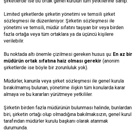
şirketlerde ise bu ortak genel kurulun tüm yetkilerine sahip.
Limited şirketlerde şirketin yönetimi ve temsili şirket
sözleşmesi ile düzenleniyor. Şirketin sözleşmesi ile
yönetimi ve temsili, müdür sıfatını taşıyan bir veya birden
fazla ortağa veya tüm ortaklara ya da üçüncü kişilere
verilebilir.
Bu noktada altı önemle çizilmesi gereken husus şu:
En az bir
müdürün ortak sıfatına haiz olması gerekir
(anonim
şirketlerde ise böyle bir zorunluluk yok).
Müdürler, kanunla veya şirket sözleşmesi ile genel kurula
bırakılmamış bulunan, yönetime ilişkin tüm konularda karar
almaya ve bu kararları yürütmeye yetkililer.
Şirketin birden fazla müdürünün bulunması halinde, bunlardan
biri, şirketin ortağı olup olmadığına bakılmaksızın, genel kurul
tarafından müdürler kurulu başkanı olarak atanmak
durumunda.