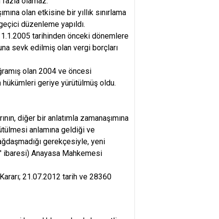
 fazla olamaz.'
na olan etkisine bir yıllık sınırlama
r geçici düzenleme yapıldı.
 1.1.2005 tarihinden önceki dönemlere
nuna sevk edilmiş olan vergi borçları
 uğramış olan 2004 ve öncesi
n hükümleri geriye yürütülmüş oldu.
ının, diğer bir anlatımla zamanaşımına
rütülmesi anlamına geldiği ve
bağdaşmadığı gerekçesiyle, yeni
ere' ibaresi) Anayasa Mahkemesi
Kararı; 21.07.2012 tarih ve 28360