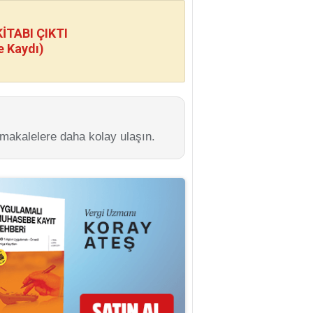
TABI ÇIKTI
e Kaydı)
 makalelere daha kolay ulaşın.