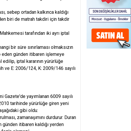
sı, sebep ortadan kalkınca kaldığı
biri de matrah takdiri için takdir
Mahkemesi tarafından iki ayrı iptal
hangi bir süre sınırlaması olmaksızın
ip eden günden itibaren işlemeye
ilip, iptal kararının yürürlüğe
rih ve E: 2006/124, K: 2009/146 sayılı
smi Gazete'de yayımlanan 6009 sayılı
010 tarihinde yürürlüğe giren yeni
şağıdaki gibi oldu:
urulması, zamanaşımını durdurur. Duran
 günden itibaren kaldığı yerden