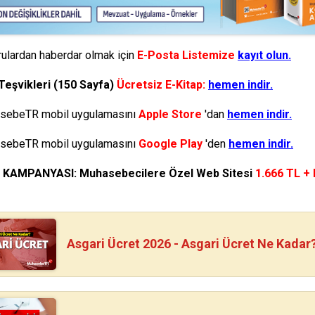
ulardan haberdar olmak için
E-Posta Listemize
kayıt olun.
Teşvikleri (150 Sayfa)
Ücretsiz E-Kitap:
hemen indir.
ebeTR mobil uygulamasını
Apple Store
'dan
hemen indir.
ebeTR mobil uygulamasını
Google Play
'den
hemen indir.
N KAMPANYASI: Muhasebecilere Özel Web Sitesi
1.666 TL +
Asgari Ücret 2026 - Asgari Ücret Ne Kadar