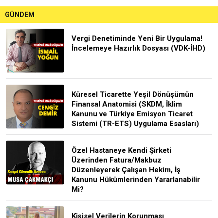
GÜNDEM
Vergi Denetiminde Yeni Bir Uygulama!
İncelemeye Hazırlık Dosyası (VDK-İHD)
Küresel Ticarette Yeşil Dönüşümün
Finansal Anatomisi (SKDM, İklim
Kanunu ve Türkiye Emisyon Ticaret
Sistemi (TR-ETS) Uygulama Esasları)
Özel Hastaneye Kendi Şirketi
Üzerinden Fatura/Makbuz
Düzenleyerek Çalışan Hekim, İş
Kanunu Hükümlerinden Yararlanabilir
Mi?
Kişisel Verilerin Korunması