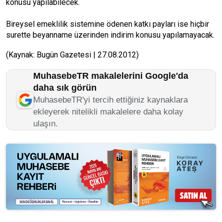
konusu yapılabilecek.
Bireysel emeklilik sistemine ödenen katkı payları ise hiçbir
surette beyanname üzerinden indirim konusu yapılamayacak.
(Kaynak: Bugün Gazetesi | 27.08.2012)
MuhasebeTR makalelerini Google'da
daha sık görün
MuhasebeTR'yi tercih ettiğiniz kaynaklara
ekleyerek nitelikli makalelere daha kolay
ulaşın.