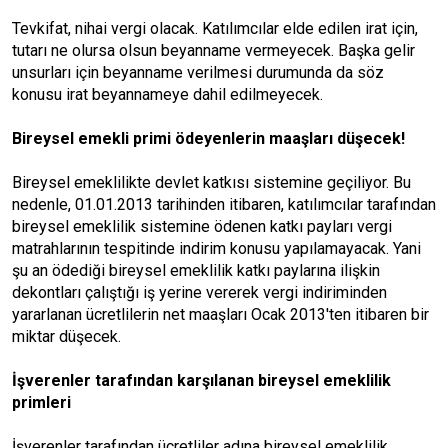
Tevkifat, nihai vergi olacak. Katılımcılar elde edilen irat için,
tutarı ne olursa olsun beyanname vermeyecek. Başka gelir
unsurları için beyanname verilmesi durumunda da söz
konusu irat beyannameye dahil edilmeyecek.
Bireysel emekli primi ödeyenlerin maaşları düşecek!
Bireysel emeklilikte devlet katkısı sistemine geçiliyor. Bu
nedenle, 01.01.2013 tarihinden itibaren, katılımcılar tarafından
bireysel emeklilik sistemine ödenen katkı payları vergi
matrahlarının tespitinde indirim konusu yapılamayacak. Yani
şu an ödediği bireysel emeklilik katkı paylarına ilişkin
dekontları çalıştığı iş yerine vererek vergi indiriminden
yararlanan ücretlilerin net maaşları Ocak 2013'ten itibaren bir
miktar düşecek.
İşverenler tarafından karşılanan bireysel emeklilik
primleri
İşverenler tarafından ücretliler adına bireysel emeklilik