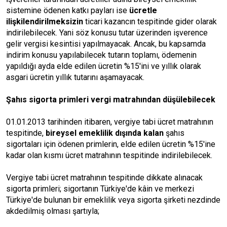
sistemine ödenen katkı payları ise
ücretle
ilişkilendirilmeksizin
ticari kazancın tespitinde gider olarak
indirilebilecek. Yani söz konusu tutar üzerinden işverence
gelir vergisi kesintisi yapılmayacak. Ancak, bu kapsamda
indirim konusu yapılabilecek tutarın toplamı, ödemenin
yapıldığı ayda elde edilen ücretin %15'ini ve yıllık olarak
asgari ücretin yıllık tutarını aşamayacak.
Şahıs sigorta primleri vergi matrahından düşülebilecek
01.01.2013 tarihinden itibaren, vergiye tabi ücret matrahının
tespitinde,
bireysel emeklilik dışında kalan
şahıs
sigortaları için ödenen primlerin, elde edilen ücretin %15'ine
kadar olan kısmı ücret matrahının tespitinde indirilebilecek.
Vergiye tabi ücret matrahının tespitinde dikkate alınacak
sigorta primleri; sigortanın Türkiye'de kâin ve merkezi
Türkiye'de bulunan bir emeklilik veya sigorta şirketi nezdinde
akdedilmiş olması şartıyla;