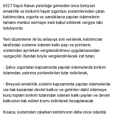
6327 Sayılı Kanun yürürlüğe girmeden önce bireysel
emeklilik ve birikimli hayat sigortası sistemlerinden çıkan
katılımcılara, sigorta ve sandıklarca yapılan ödemelerin
tamamı menkul sermaye iradı kabul edilerek vergiye tabi
tutuluyordu.
Yeni düzenleme ile bu anlayışa son verilerek, katılımcılar
tarafından sisteme ödenen katkı payı ve primlerin,
sistemden ayrılırken vergilendirilmesi uygulamasından
vazgeçildi. Bundan böyle vergilendirilecek irat tutarı;
- Şahıs sigortaları kapsamında yapılan ödemelerde birikim
tutarından, yatırıma yönlendirilen tutar indirilerek,
- Bireysel emeklilik sistemi kapsamında yapılan ödemelerde
ise hak kazanılan devlet katkısı ve getirileri dahil ödemeye
konu toplam birikim tutarından ödenen katkı payları ve devlet
katkısının hak edilen kısmı indirilerek hesaplanacak.
Kısaca; sistemden çıkarken katılımcının daha önce ödediği