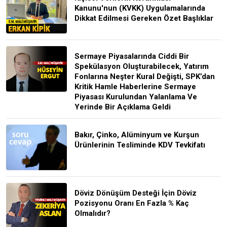
Kanunu'nun (KVKK) Uygulamalarında
Dikkat Edilmesi Gereken Özet Başlıklar
Sermaye Piyasalarında Ciddi Bir
Spekülasyon Oluşturabilecek, Yatırım
Fonlarına Neşter Kural Değişti, SPK’dan
Kritik Hamle Haberlerine Sermaye
Piyasası Kurulundan Yalanlama Ve
Yerinde Bir Açıklama Geldi
Bakır, Çinko, Alüminyum ve Kurşun
Ürünlerinin Tesliminde KDV Tevkifatı
Döviz Dönüşüm Desteği İçin Döviz
Pozisyonu Oranı En Fazla % Kaç
Olmalıdır?