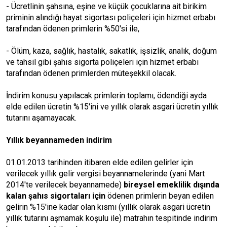
- Ücretlinin şahsına, eşine ve küçük çocuklarına ait birikim
priminin alındığı hayat sigortası poliçeleri için hizmet erbabı
tarafından ödenen primlerin %50'si ile,
- Ölüm, kaza, sağlık, hastalık, sakatlık, işsizlik, analık, doğum
ve tahsil gibi şahıs sigorta poliçeleri için hizmet erbabı
tarafından ödenen primlerden müteşekkil olacak.
İndirim konusu yapılacak primlerin toplamı, ödendiği ayda
elde edilen ücretin %15'ini ve yıllık olarak asgari ücretin yıllık
tutarını aşamayacak.
Yıllık beyannameden indirim
01.01.2013 tarihinden itibaren elde edilen gelirler için
verilecek yıllık gelir vergisi beyannamelerinde (yani Mart
2014'te verilecek beyannamede)
bireysel emeklilik dışında
kalan şahıs sigortaları için
ödenen primlerin beyan edilen
gelirin %15'ine kadar olan kısmı (yıllık olarak asgari ücretin
yıllık tutarını aşmamak koşulu ile) matrahın tespitinde indirim