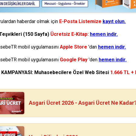
ulardan haberdar olmak için
E-Posta Listemize
kayıt olun.
Teşvikleri (150 Sayfa)
Ücretsiz E-Kitap:
hemen indir.
ebeTR mobil uygulamasını
Apple Store
'dan
hemen indir.
ebeTR mobil uygulamasını
Google Play
'den
hemen indir.
N KAMPANYASI: Muhasebecilere Özel Web Sitesi
1.666 TL +
Asgari Ücret 2026 - Asgari Ücret Ne Kadar