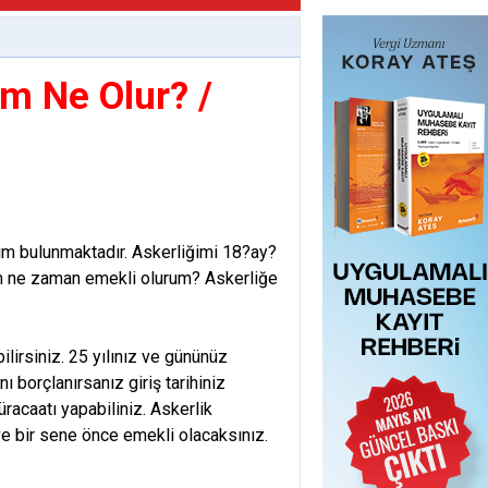
ım Ne Olur? /
im bulunmaktadır. Askerliğimi 18?ay?
 ne zaman emekli olurum? Askerliğe
ilirsiniz. 25 yılınız ve gününüz
 borçlanırsanız giriş tarihiniz
racaatı yapabiliniz. Askerlik
e bir sene önce emekli olacaksınız.