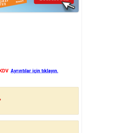
 KDV
Ayrıntılar için tıklayın.
?