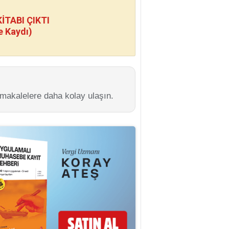
TABI ÇIKTI
e Kaydı)
 makalelere daha kolay ulaşın.